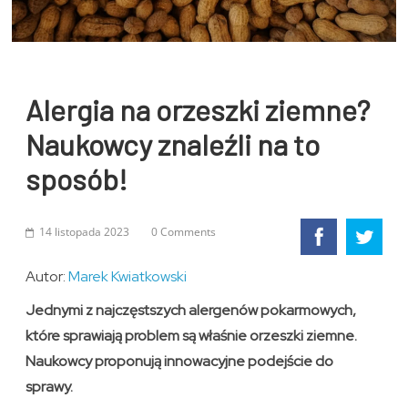
Alergia na orzeszki ziemne?
Naukowcy znaleźli na to
sposób!
14 listopada 2023
0 Comments
Autor:
Marek Kwiatkowski
Jednymi z najczęstszych alergenów pokarmowych,
które sprawiają problem są właśnie orzeszki ziemne.
Naukowcy proponują innowacyjne podejście do
sprawy.