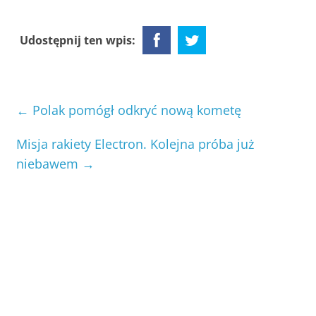
Udostępnij ten wpis:
←
Polak pomógł odkryć nową kometę
Misja rakiety Electron. Kolejna próba już
niebawem
→