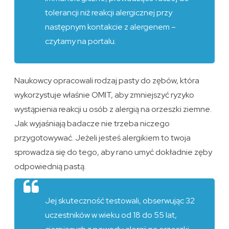
tolerancji niż reakcji alergicznej przy
następnym kontakcie z alergenem –
czytamy na portalu.
Naukowcy opracowali rodzaj pasty do zębów, która
wykorzystuje właśnie OMIT, aby zmniejszyć ryzyko
wystąpienia reakcji u osób z alergią na orzeszki ziemne.
Jak wyjaśniają badacze nie trzeba niczego
przygotowywać. Jeżeli jesteś alergikiem to twoja
sprowadza się do tego, aby rano umyć dokładnie zęby
odpowiednią pastą.
Jej skuteczność testowali, obserwując 32
uczestników w wieku od 18 do 55 lat,