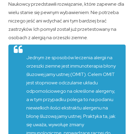
Naukowcy przedstawili rozwiązanie, które zapewne dla
wielu stanie się pewnym wybawieniem. Nie potrzeba
niczego jeść ani wdychać ani tym bardziej brać
zastrzyków. Ich pomysł został już przetestowany na
osobach z alergią na orzeszki ziemne.
Jednym ze sposobów leczenia alergii na
orzeszki ziemne jest immunoterapia błony
śluzowej jamy ustnej (OMIT). Celem OMIT
jest stopniowe odczulanie układu
odpornościowego na określone alergeny,
a w tym przypadku polega to na podaniu
niewielkich ilości ekstraktu alergenu na
błonę śluzową jamy ustnej. Praktyka ta, jak
się uważa, wywołuje zmiany
immunologiczne, prowadzące raczej do