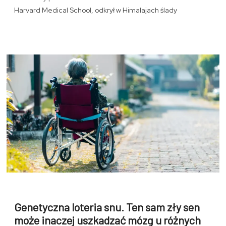
Harvard Medical School, odkrył w Himalajach ślady
Genetyczna loteria snu. Ten sam zły sen
może inaczej uszkadzać mózg u różnych