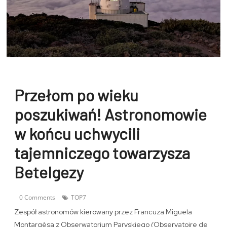
Przełom po wieku
poszukiwań! Astronomowie
w końcu uchwycili
tajemniczego towarzysza
Betelgezy
0 Comments
TOP7
Zespół astronomów kierowany przez Francuza Miguela
Montargèsa z Obserwatorium Paryskiego (Observatoire de