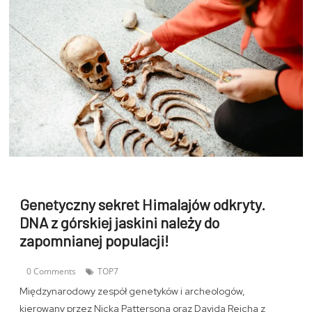
Genetyczny sekret Himalajów odkryty.
DNA z górskiej jaskini należy do
zapomnianej populacji!
0 Comments
TOP7
Międzynarodowy zespół genetyków i archeologów,
kierowany przez Nicka Pattersona oraz Davida Reicha z