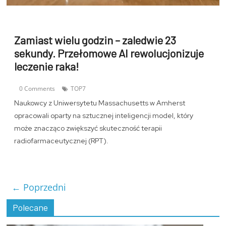
Zamiast wielu godzin – zaledwie 23
sekundy. Przełomowe AI rewolucjonizuje
leczenie raka!
0 Comments
TOP7
Naukowcy z Uniwersytetu Massachusetts w Amherst
opracowali oparty na sztucznej inteligencji model, który
może znacząco zwiększyć skuteczność terapii
radiofarmaceutycznej (RPT).
← Poprzedni
Polecane