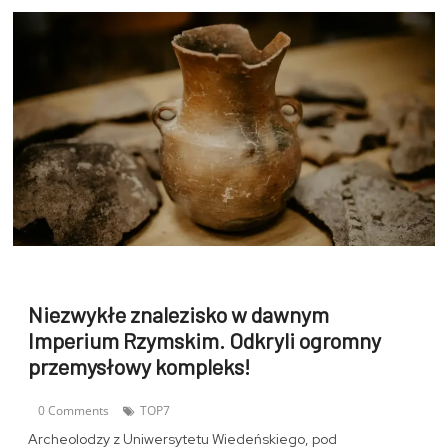
Niezwykłe znalezisko w dawnym
Imperium Rzymskim. Odkryli ogromny
przemysłowy kompleks!
0 Comments
TOP7
Archeolodzy z Uniwersytetu Wiedeńskiego, pod