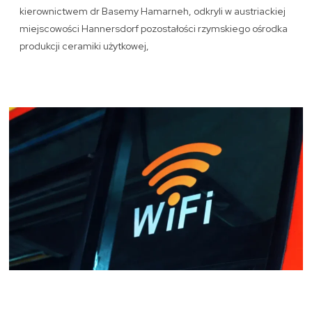
kierownictwem dr Basemy Hamarneh, odkryli w austriackiej
miejscowości Hannersdorf pozostałości rzymskiego ośrodka
produkcji ceramiki użytkowej,