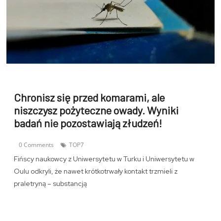
Chronisz się przed komarami, ale
niszczysz pożyteczne owady. Wyniki
badań nie pozostawiają złudzeń!
0 Comments
TOP7
Fińscy naukowcy z Uniwersytetu w Turku i Uniwersytetu w
Oulu odkryli, że nawet krótkotrwały kontakt trzmieli z
praletryną – substancją