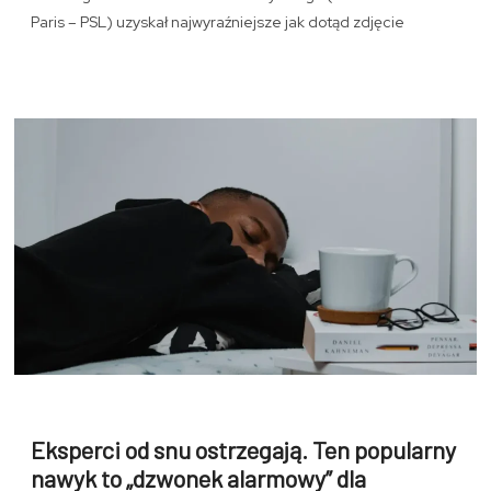
Paris – PSL) uzyskał najwyraźniejsze jak dotąd zdjęcie
Eksperci od snu ostrzegają. Ten popularny
nawyk to „dzwonek alarmowy” dla