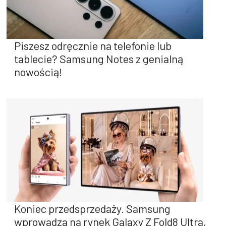
Piszesz odręcznie na telefonie lub
tablecie? Samsung Notes z genialną
nowością!
Koniec przedsprzedaży. Samsung
wprowadza na rynek Galaxy Z Fold8 Ultra,