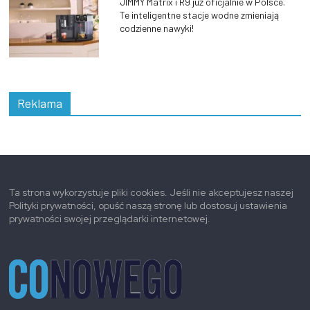
JIMMY Matrix i R9 już oficjalnie w Polsce.
Te inteligentne stacje wodne zmieniają
codzienne nawyki!
Reklama
Ta strona wykorzystuje pliki cookies. Jeśli nie akceptujesz naszej
Polityki prywatności, opuść naszą stronę lub dostosuj ustawienia
prywatności swojej przeglądarki internetowej.