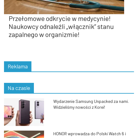
Przełomowe odkrycie w medycynie!
Naukowcy odnaleźli „włącznik” stanu
zapalnego w organizmie!
Reklama
Na czasie
Wydarzenie Samsung Unpacked za nami.
Widzieliśmy nowości z Korei!
HONOR wprowadza do Polski Watch 6 i