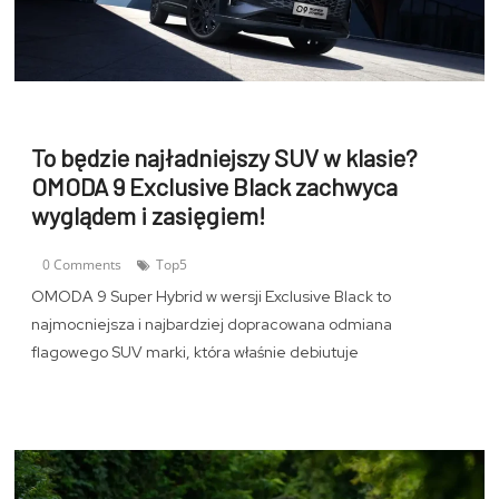
To będzie najładniejszy SUV w klasie?
OMODA 9 Exclusive Black zachwyca
wyglądem i zasięgiem!
0 Comments
Top5
OMODA 9 Super Hybrid w wersji Exclusive Black to
najmocniejsza i najbardziej dopracowana odmiana
flagowego SUV marki, która właśnie debiutuje