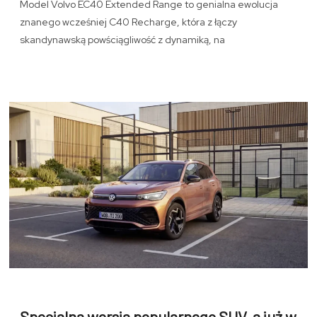
Model Volvo EC40 Extended Range to genialna ewolucja
znanego wcześniej C40 Recharge, która z łączy
skandynawską powściągliwość z dynamiką, na
Specjalna wersja popularnego SUV-a już w