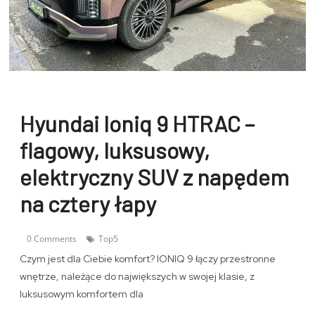
Hyundai Ioniq 9 HTRAC –
flagowy, luksusowy,
elektryczny SUV z napędem
na cztery łapy
0 Comments
Top5
Czym jest dla Ciebie komfort? IONIQ 9 łączy przestronne
wnętrze, należące do największych w swojej klasie, z
luksusowym komfortem dla