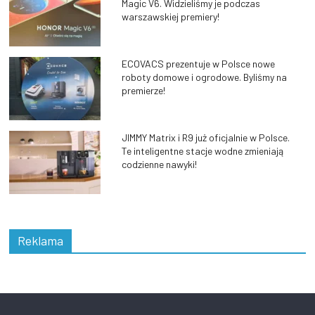
Magic V6. Widzieliśmy je podczas
warszawskiej premiery!
ECOVACS prezentuje w Polsce nowe
roboty domowe i ogrodowe. Byliśmy na
premierze!
JIMMY Matrix i R9 już oficjalnie w Polsce.
Te inteligentne stacje wodne zmieniają
codzienne nawyki!
Reklama