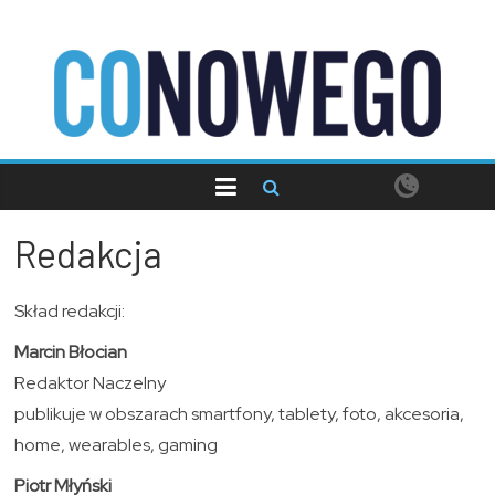
Skip
to
content
CoNowego.pl
Redakcja
Skład redakcji:
Marcin Błocian
Redaktor Naczelny
publikuje w obszarach smartfony, tablety, foto, akcesoria,
home, wearables, gaming
Piotr Młyński