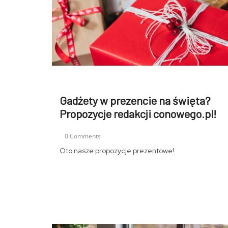
Gadżety w prezencie na święta?
Propozycje redakcji conowego.pl!
0 Comments
Oto nasze propozycje prezentowe!