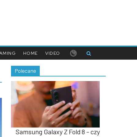
AMING
HOME
VIDEO
Polecane
Samsung Galaxy Z Fold 8 – czy