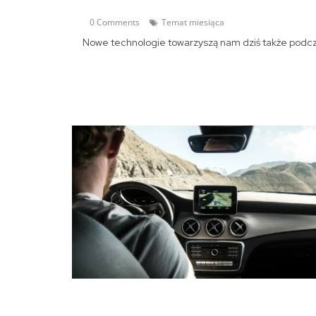
0 Comments
Temat miesiąca
Nowe technologie towarzyszą nam dziś także podcz