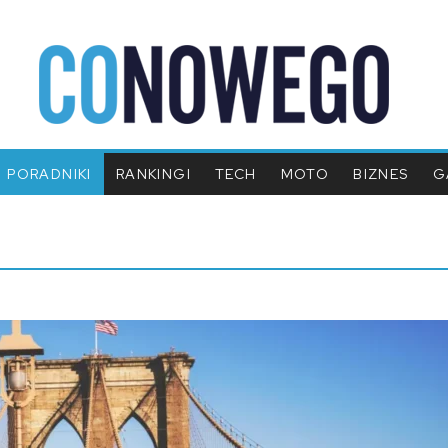
PORADNIKI
RANKINGI
TECH
MOTO
BIZNES
G