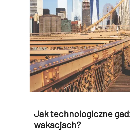
Jak technologiczne gadż
wakacjach?