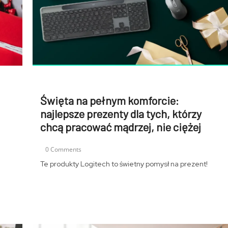
Święta na pełnym komforcie:
najlepsze prezenty dla tych, którzy
chcą pracować mądrzej, nie ciężej
0 Comments
Te produkty Logitech to świetny pomysł na prezent!