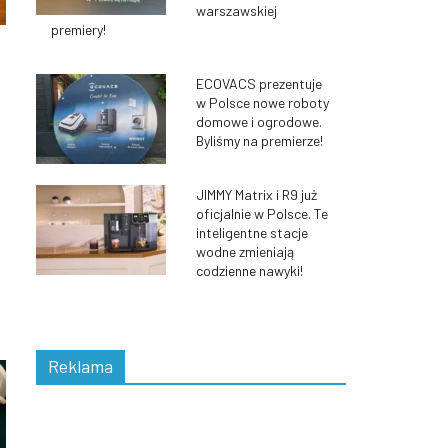
warszawskiej
premiery!
ECOVACS prezentuje
w Polsce nowe roboty
domowe i ogrodowe.
Byliśmy na premierze!
JIMMY Matrix i R9 już
oficjalnie w Polsce. Te
inteligentne stacje
wodne zmieniają
codzienne nawyki!
Reklama