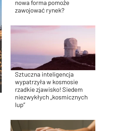
nowa forma pomoże
zawojować rynek?
Sztuczna inteligencja
wypatrzyła w kosmosie
rzadkie zjawisko! Siedem
niezwykłych „kosmicznych
lup”