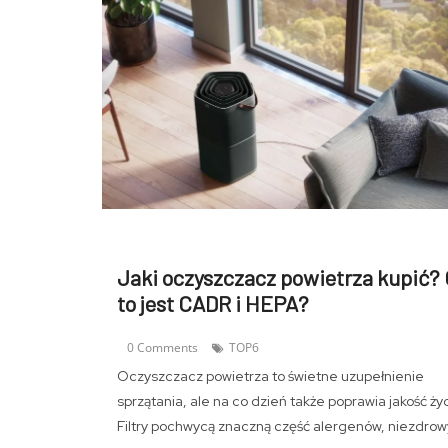
Jaki oczyszczacz powietrza kupić?
to jest CADR i HEPA?
0 Comments
TOP6
Oczyszczacz powietrza to świetne uzupełnienie
sprzątania, ale na co dzień także poprawia jakość życ
Filtry pochwycą znaczną część alergenów, niezdro