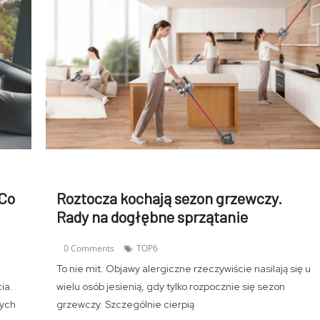
 Co
Roztocza kochają sezon grzewczy.
Rady na dogłębne sprzątanie
0 Comments
TOP6
To nie mit. Objawy alergiczne rzeczywiście nasilają się u
ia.
wielu osób jesienią, gdy tylko rozpocznie się sezon
wych
grzewczy. Szczególnie cierpią