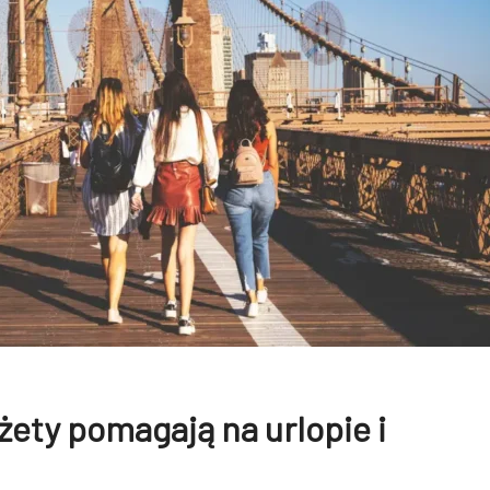
ety pomagają na urlopie i