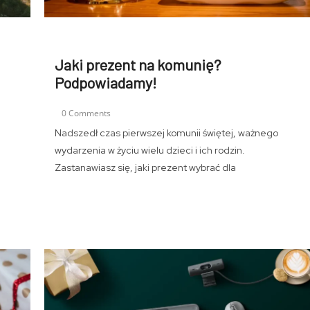
Jaki prezent na komunię?
Podpowiadamy!
0 Comments
Nadszedł czas pierwszej komunii świętej, ważnego
wydarzenia w życiu wielu dzieci i ich rodzin.
Zastanawiasz się, jaki prezent wybrać dla