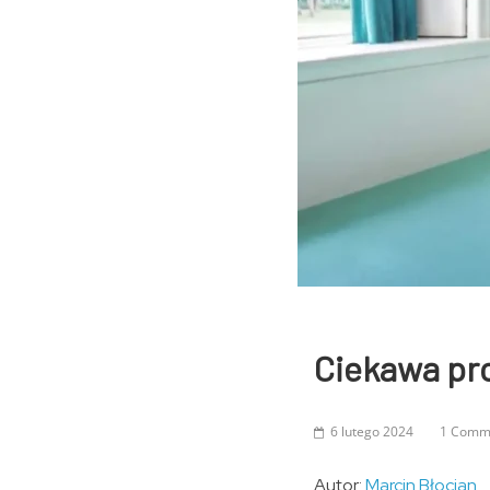
Ciekawa pr
6 lutego 2024
1 Comm
Autor:
Marcin Błocian