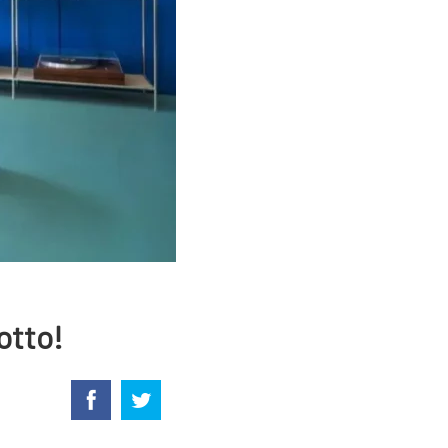
otto!