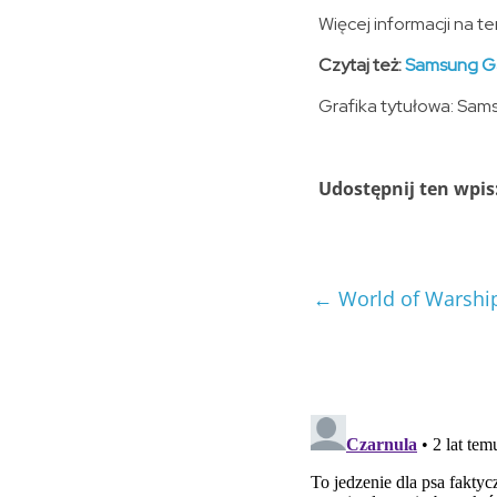
Więcej informacji na t
Czytaj też:
Samsung Ga
Grafika tytułowa: Sam
Udostępnij ten wpis
←
World of Warship