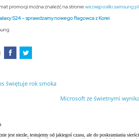
emat promocji można znaleźć na stronie
wezwijposilki.samsung.pl
laxy S24 – sprawdzamy nowego flagowca z Korei
sung
:
s świętuje rok smoka
Microsoft ze świetnymi wyni