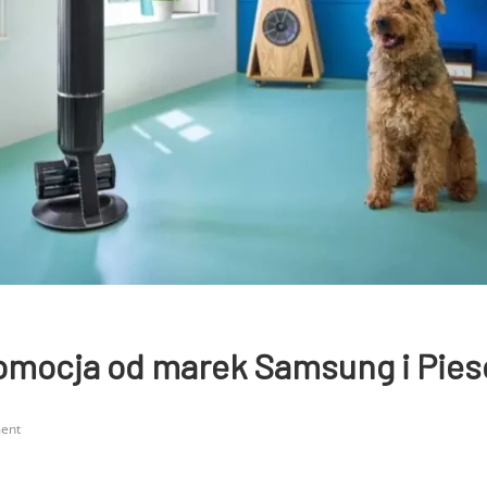
omocja od marek Samsung i Pies
ent