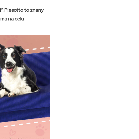
”. Piesotto to znany
 ma na celu