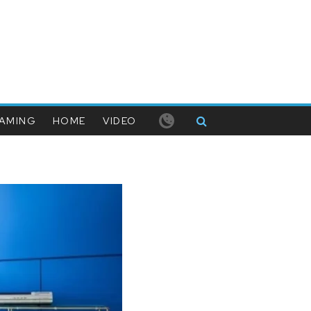
AMING
HOME
VIDEO