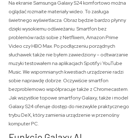
Na ekranie Samsunga Galaxy S24 komfortowo można
oglądać rozmaite materiały wideo. To zasługa
świetnego wyświetlacza. Obraz będzie bardzo płynny
dzięki wysokiemu odświeżaniu. Smartfon bez
problemów radzi sobie z Netflixem, Amazon Prime
Video czy HBO Max. Po podłączeniu porządnych
słuchawek także nie byłem zawiedziony – odtwarzanie
muzyki testowałem na aplikacjach Spotify i YouTube
Music. We wspomnianych kwestiach urządzenie radzi
sobie naprawdę dobrze. Oczywiście smartfon
bezproblemowo współpracuje także z Chromecastem.
Jak wszystkie topowe smartfony Galaxy, także i model
Galaxy S24 oferuje dostęp do niezwykle praktycznego
trybu DeX, który zamienia urządzenie w przenośny
komputer PC.
Funkcje Galaxy AI