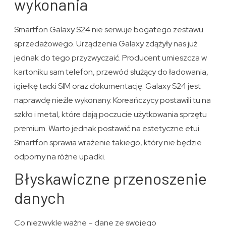
wykonania
Smartfon Galaxy S24 nie serwuje bogatego zestawu
sprzedażowego. Urządzenia Galaxy zdążyły nas już
jednak do tego przyzwyczaić. Producent umieszcza w
kartoniku sam telefon, przewód służący do ładowania,
igiełkę tacki SIM oraz dokumentację. Galaxy S24 jest
naprawdę nieźle wykonany. Koreańczycy postawili tu na
szkło i metal, które dają poczucie użytkowania sprzętu
premium. Warto jednak postawić na estetyczne etui.
Smartfon sprawia wrażenie takiego, który nie będzie
odporny na różne upadki.
Błyskawiczne przenoszenie
danych
Co niezwykle ważne – dane ze swojego