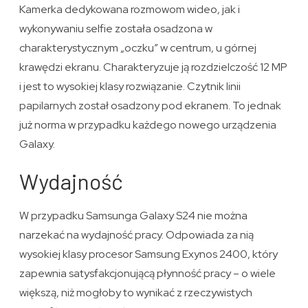
Kamerka dedykowana rozmowom wideo, jak i
wykonywaniu selfie została osadzona w
charakterystycznym „oczku” w centrum, u górnej
krawędzi ekranu. Charakteryzuje ją rozdzielczość 12 MP
i jest to wysokiej klasy rozwiązanie. Czytnik linii
papilarnych został osadzony pod ekranem. To jednak
już norma w przypadku każdego nowego urządzenia
Galaxy.
Wydajność
W przypadku Samsunga Galaxy S24 nie można
narzekać na wydajność pracy. Odpowiada za nią
wysokiej klasy procesor Samsung Exynos 2400, który
zapewnia satysfakcjonującą płynność pracy – o wiele
większą, niż mogłoby to wynikać z rzeczywistych