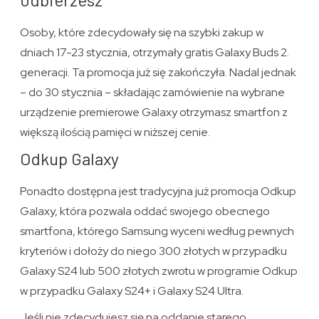
Osoby, które zdecydowały się na szybki zakup w
dniach 17-23 stycznia, otrzymały gratis Galaxy Buds 2.
generacji. Ta promocja już się zakończyła. Nadal jednak
– do 30 stycznia – składając zamówienie na wybrane
urządzenie premierowe Galaxy otrzymasz smartfon z
większą ilością pamięci w niższej cenie.
Odkup Galaxy
Ponadto dostępna jest tradycyjna już promocja Odkup
Galaxy, która pozwala oddać swojego obecnego
smartfona, którego Samsung wyceni według pewnych
kryteriów i dołoży do niego 300 złotych w przypadku
Galaxy S24 lub 500 złotych zwrotu w programie Odkup
w przypadku Galaxy S24+ i Galaxy S24 Ultra.
Jeśli nie zdecydujesz się na oddanie starego