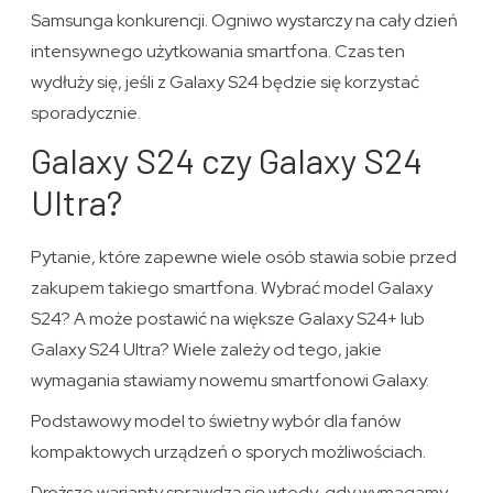
Samsunga konkurencji. Ogniwo wystarczy na cały dzień
intensywnego użytkowania smartfona. Czas ten
wydłuży się, jeśli z Galaxy S24 będzie się korzystać
sporadycznie.
Galaxy S24 czy Galaxy S24
Ultra?
Pytanie, które zapewne wiele osób stawia sobie przed
zakupem takiego smartfona. Wybrać model Galaxy
S24? A może postawić na większe Galaxy S24+ lub
Galaxy S24 Ultra? Wiele zależy od tego, jakie
wymagania stawiamy nowemu smartfonowi Galaxy.
Podstawowy model to świetny wybór dla fanów
kompaktowych urządzeń o sporych możliwościach.
Droższe warianty sprawdzą się wtedy, gdy wymagamy