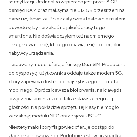
specyfikacji. Jednostka wspierana jest przez 8 GB
pamięci RAM oraz maksymalnie 512 GB przestrzeni na
dane użytkownika. Przez cały okres testów nie miałem
powodów, by narzekać na jakość pracy tego
smartfona. Nie doświadczyłem też nadmiernego
przegrzewania się, którego obawiają się potencjalni
nabywcy urządzenia.
Testowany model oferuje funkcję Dual SIM. Producent
do dyspozycji użytkownika oddaje także modem 5G,
który zapewnia dostęp do najszybszego Internetu
mobilnego. Oprócz klawisza blokowania, na krawędzi
urządzenia umieszczono także klawisze regulacji
głośności. Na pokładzie sprzętu tej klasy nie mogło
zabraknąć modułu NFC oraz złącza USB-C.
Niestety mało który flagowiec oferuje dostęp do
złącza słuchawkowego. Podobnie jest i w przypadku