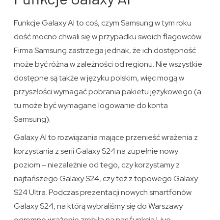
Funkcje Galaxy AI to coś, czym Samsung w tym roku
dość mocno chwali się w przypadku swoich flagowców.
Firma Samsung zastrzega jednak, że ich dostępność
może być różna w zależności od regionu. Nie wszystkie
dostępne są także w języku polskim, więc mogą w
przyszłości wymagać pobrania pakietu językowego (a
tu może być wymagane logowanie do konta
Samsung).
Galaxy AI to rozwiązania mające przenieść wrażenia z
korzystania z serii Galaxy S24 na zupełnie nowy
poziom – niezależnie od tego, czy korzystamy z
najtańszego Galaxy S24, czy też z topowego Galaxy
S24 Ultra. Podczas prezentacji nowych smartfonów
Galaxy S24, na którą wybraliśmy się do Warszawy
ogromne wrażenie zrobiła na nas funkcja Live