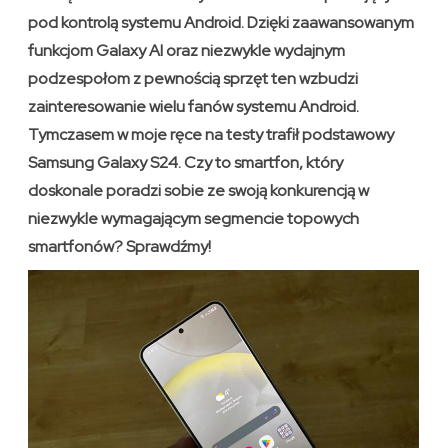
pod kontrolą systemu Android. Dzięki zaawansowanym
funkcjom Galaxy AI oraz niezwykle wydajnym
podzespołom z pewnością sprzęt ten wzbudzi
zainteresowanie wielu fanów systemu Android.
Tymczasem w moje ręce na testy trafił podstawowy
Samsung Galaxy S24. Czy to smartfon, który
doskonale poradzi sobie ze swoją konkurencją w
niezwykle wymagającym segmencie topowych
smartfonów? Sprawdźmy!