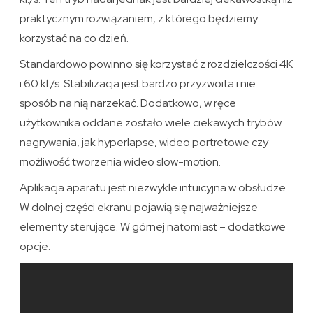
praktycznym rozwiązaniem, z którego będziemy
korzystać na co dzień.
Standardowo powinno się korzystać z rozdzielczości 4K
i 60 kl./s. Stabilizacja jest bardzo przyzwoita i nie
sposób na nią narzekać. Dodatkowo, w ręce
użytkownika oddane zostało wiele ciekawych trybów
nagrywania, jak hyperlapse, wideo portretowe czy
możliwość tworzenia wideo slow-motion.
Aplikacja aparatu jest niezwykle intuicyjna w obsłudze.
W dolnej części ekranu pojawią się najważniejsze
elementy sterujące. W górnej natomiast – dodatkowe
opcje.