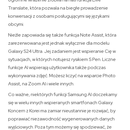
Translate, która pozwala na biegłe prowadzenie
konwersacji z osobami posługującymi się językami
obcymi.
Nieźle zapowiada się także funkcja Note Assist, która
zarezerwowana jest jednak wyłącznie dla modelu
Galaxy S24 Ultra. Jej zadaniem jest wspieranie Cię w
sytuacjach, w których notujesz rysikiem S Pen. Liczne
funkcje AI wspierają użytkownika także podczas
wykonywania zdjęć. Możesz liczyć na wsparcie Photo
Assist, na Zoom AI i wiele innych.
Co ważne, niektórych funkcji Samsung AI doczekamy
się w wielu innych wspieranych smartfonach Galaxy.
Koncern z Korei ma zamiar nieustannie je rozwijać, by
poprawiać niezawodność wygenerowanych danych
wyjściowych. Poza tym możemy się spodziewać, że