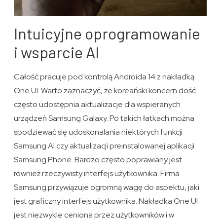
Intuicyjne oprogramowanie
i wsparcie AI
Całość pracuje pod kontrolą Androida 14 z nakładką
One UI. Warto zaznaczyć, że koreański koncern dość
często udostępnia aktualizacje dla wspieranych
urządzeń Samsung Galaxy. Po takich łatkach można
spodziewać się udoskonalania niektórych funkcji
Samsung AI czy aktualizacji preinstalowanej aplikacji
Samsung Phone. Bardzo często poprawiany jest
również rzeczywisty interfejs użytkownika. Firma
Samsung przywiązuje ogromną wagę do aspektu, jaki
jest graficzny interfejs użytkownika. Nakładka One UI
jest niezwykle ceniona przez użytkowników i w