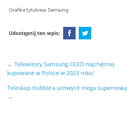
Grafika tytułowa: Samsung
Udostępnij ten wpis:
←
Telewizory Samsung OLED najchętniej
kupowane w Polsce w 2023 roku!
Teleskop Hubble’a uchwycił mega supernową
→