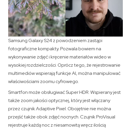
Samsung Galaxy S24 z powodzeniem zastąpi
fotograficzne kompakty. Pozwala bowiem na
wykonywanie zdjęć i kręcenie materiałów wideo w
wysokiej rozdzielczości. Oprócz tego, że rejestrowanie
multimediów wspierają funkcje AI, można manipulować
właściwościami zoomu cyfrowego.
Smartfon może obsługiwać Super HDR. Wspierany jest
także zoom jakości optycznej, który jest włączany
przez czujnik Adaptive Pixel. Obojętnie nie można
przejść także obok zdjęć nocnych. Czujnik ProVisual
rejestruje każdą noc z niesamowitą wręcz ilością