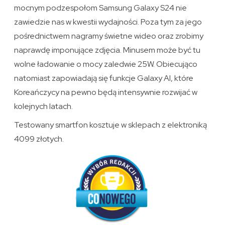
mocnym podzespołom Samsung Galaxy S24 nie
zawiedzie nas w kwestii wydajności. Poza tym za jego
pośrednictwem nagramy świetne wideo oraz zrobimy
naprawdę imponujące zdjęcia. Minusem może być tu
wolne ładowanie o mocy zaledwie 25W. Obiecująco
natomiast zapowiadają się funkcje Galaxy AI, które
Koreańczycy na pewno będą intensywnie rozwijać w
kolejnych latach.
Testowany smartfon kosztuje w sklepach z elektroniką
4099 złotych.