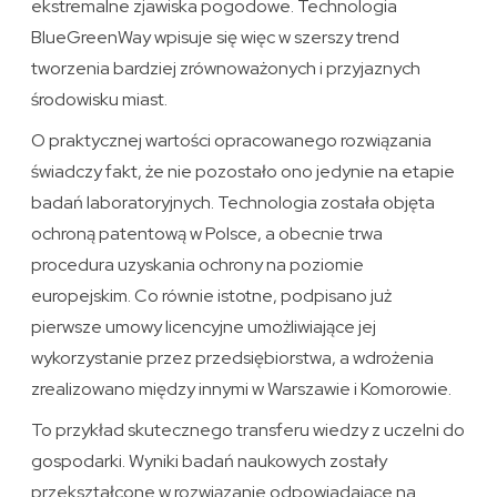
ekstremalne zjawiska pogodowe. Technologia
BlueGreenWay wpisuje się więc w szerszy trend
tworzenia bardziej zrównoważonych i przyjaznych
środowisku miast.
O praktycznej wartości opracowanego rozwiązania
świadczy fakt, że nie pozostało ono jedynie na etapie
badań laboratoryjnych. Technologia została objęta
ochroną patentową w Polsce, a obecnie trwa
procedura uzyskania ochrony na poziomie
europejskim. Co równie istotne, podpisano już
pierwsze umowy licencyjne umożliwiające jej
wykorzystanie przez przedsiębiorstwa, a wdrożenia
zrealizowano między innymi w Warszawie i Komorowie.
To przykład skutecznego transferu wiedzy z uczelni do
gospodarki. Wyniki badań naukowych zostały
przekształcone w rozwiązanie odpowiadające na