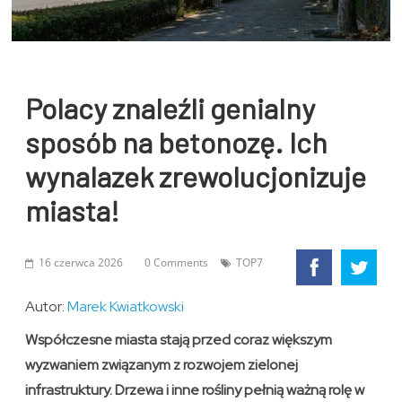
Polacy znaleźli genialny
sposób na betonozę. Ich
wynalazek zrewolucjonizuje
miasta!
16 czerwca 2026
0 Comments
TOP7
Autor:
Marek Kwiatkowski
Współczesne miasta stają przed coraz większym
wyzwaniem związanym z rozwojem zielonej
infrastruktury. Drzewa i inne rośliny pełnią ważną rolę w