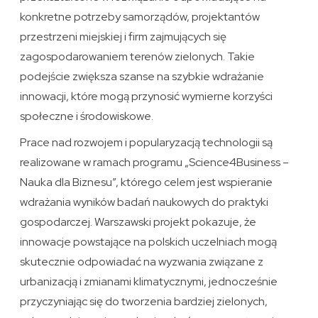
konkretne potrzeby samorządów, projektantów
przestrzeni miejskiej i firm zajmujących się
zagospodarowaniem terenów zielonych. Takie
podejście zwiększa szanse na szybkie wdrażanie
innowacji, które mogą przynosić wymierne korzyści
społeczne i środowiskowe.
Prace nad rozwojem i popularyzacją technologii są
realizowane w ramach programu „Science4Business –
Nauka dla Biznesu”, którego celem jest wspieranie
wdrażania wyników badań naukowych do praktyki
gospodarczej. Warszawski projekt pokazuje, że
innowacje powstające na polskich uczelniach mogą
skutecznie odpowiadać na wyzwania związane z
urbanizacją i zmianami klimatycznymi, jednocześnie
przyczyniając się do tworzenia bardziej zielonych,