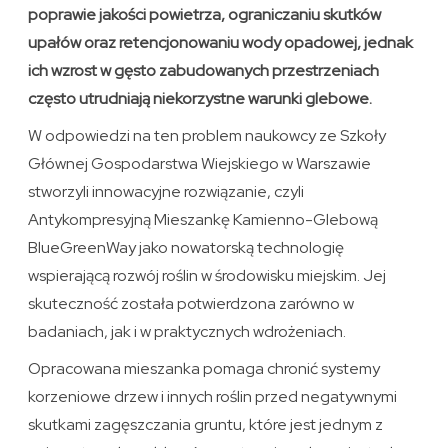
poprawie jakości powietrza, ograniczaniu skutków
upałów oraz retencjonowaniu wody opadowej, jednak
ich wzrost w gęsto zabudowanych przestrzeniach
często utrudniają niekorzystne warunki glebowe.
W odpowiedzi na ten problem naukowcy ze Szkoły
Głównej Gospodarstwa Wiejskiego w Warszawie
stworzyli innowacyjne rozwiązanie, czyli
Antykompresyjną Mieszankę Kamienno-Glebową
BlueGreenWay jako nowatorską technologię
wspierającą rozwój roślin w środowisku miejskim. Jej
skuteczność została potwierdzona zarówno w
badaniach, jak i w praktycznych wdrożeniach.
Opracowana mieszanka pomaga chronić systemy
korzeniowe drzew i innych roślin przed negatywnymi
skutkami zagęszczania gruntu, które jest jednym z