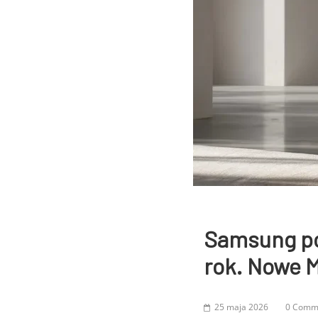
Samsung pok
rok. Nowe M
25 maja 2026
0 Comm