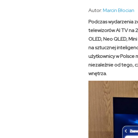
Autor:
Marcin Błocian
Podczas wydarzenia z
telewizorów AI TV na 
OLED, Neo QLED, Mini
na sztucznej inteligen
użytkownicy w Polsce mo
niezależnie od tego, c
wnętrza.