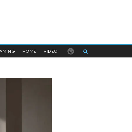
AMING
HOME
VIDEO