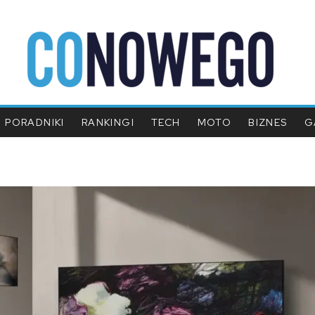
PORADNIKI
RANKINGI
TECH
MOTO
BIZNES
G