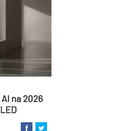
 AI na 2026
 LED