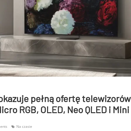
azuje pełną ofertę telewizorów
icro RGB, OLED, Neo QLED i Mini
ents
Na czasie