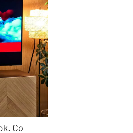
ok. Co