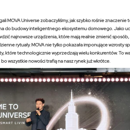
ali MOVA Universe zobaczyliśmy, jak szybko rośnie znaczenie tej
na do budowy inteligentnego ekosystemu domowego. Jako uc
wdzić najnowsze urządzenia, które mają realnie zmienić sposób,
dzienne rytuały. MOVA nie tylko pokazała imponujące wzrosty sp
y, które technologicznie wyprzedzają wielu konkurentów. To wa
 bo wszystkie nowości trafią na nasz rynek już wkrótce.