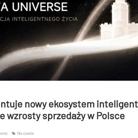
ntuje nowy ekosystem intelige
e wzrosty sprzedaży w Polsce
ents
Na czasie