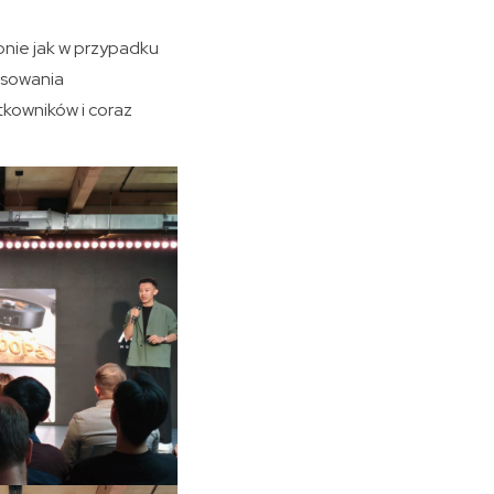
bnie jak w przypadku
esowania
tkowników i coraz