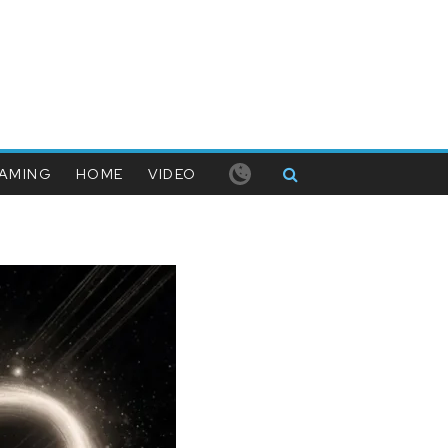
AMING
HOME
VIDEO