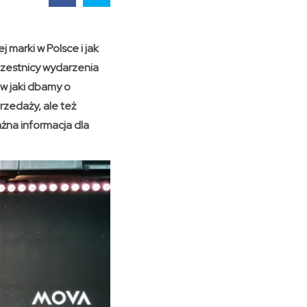
 marki w Polsce i jak
zestnicy wydarzenia
 w jaki dbamy o
rzedaży, ale też
żna informacja dla