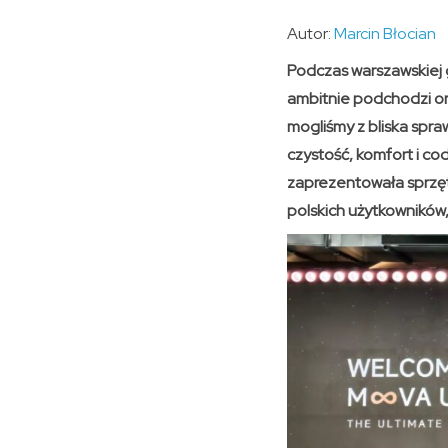
Autor:
Marcin Błocian
Podczas warszawskiej g
ambitnie podchodzi o
mogliśmy z bliska spra
czystość, komfort i co
zaprezentowała sprzęt
polskich użytkowników,