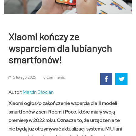
Xiaomi kończy ze
wsparciem dla lubianych
smartfonów!
5 lutego 2025
0 Comments
Autor:
Marcin Błocian
Xiaomi ogłosiło zakończenie wsparcia dla 11 modeli
smartfonów z serii Redmi i Poco, które miały swoją
premierę w 2022 roku. Oznacza to, że urządzenia te
nie będą już otrzymywać aktualizacji systemu MIUI ani