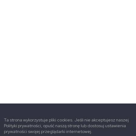
Ta strona wykorzystuje pliki cookies. Jeśli nie akceptujesz naszej
Polityki prywatności, opuść naszą stronę lub dostosuj ustawienia
prywatności swojej przeglądarki internetowej.