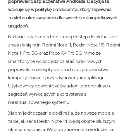
poprawek bezpieczeństwa Androida. Decyzja ta
wpisuje się w politykę producenta, który zapewnia
trzyletni okres wsparcia dla swoich średniopółkowych
urządzeń.
Na liście urządzeń, które stracą dostęp do aktualizacji,
znalazły się m.in. Redmi Note 11, Redmi Note 11S, Redmi
Note 11 Pro 5G oraz Poco X4 Pro 5G. Mimo że
smartfony te wciąż będą działać, brak nowych
poprawek może wpłynąć na ich bezpieczeństwo i
kompatybilność z przyszłymi wersjami aplikacji.
Użytkownicy powinni być świadomi potencjalnych
zagrożeń wynikających z korzystania z
nieaktualizowanego systemu.
Xiaomi jednocześnie podkreśla, że nowsze modele,
takie jak seria Redmi Note 14, będą objęte dłuższym
okresem wsparcia. Według zapewnień producenta,