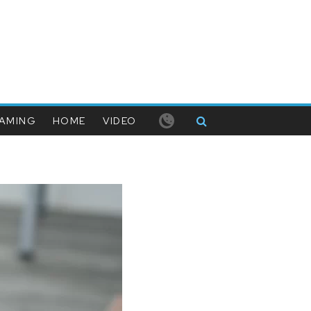
AMING
HOME
VIDEO