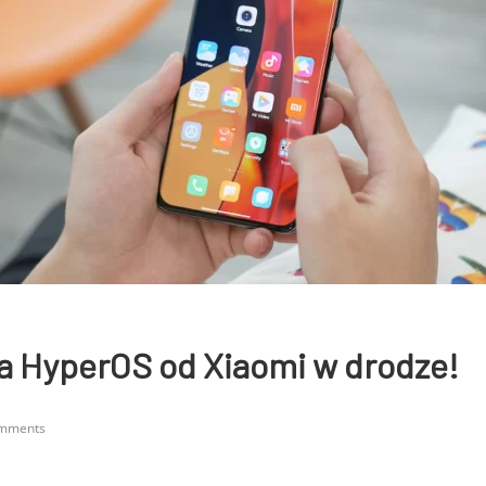
a HyperOS od Xiaomi w drodze!
mments