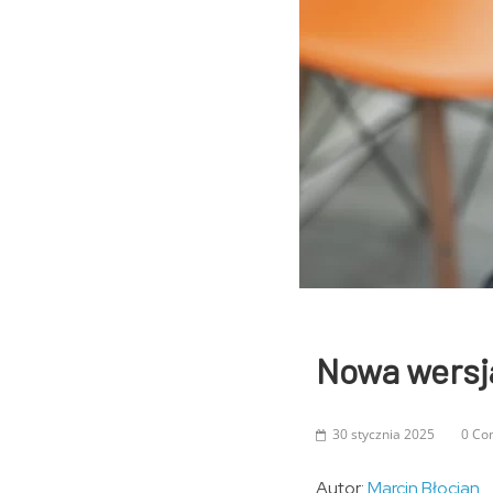
Nowa wersj
30 stycznia 2025
0 Co
Autor:
Marcin Błocian