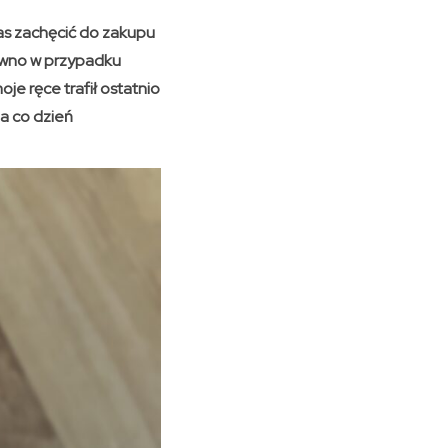
as zachęcić do zakupu
równo w przypadku
e ręce trafił ostatnio
a co dzień