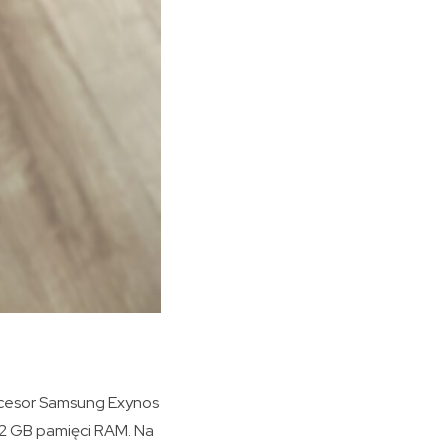
rocesor Samsung Exynos
12 GB pamięci RAM. Na