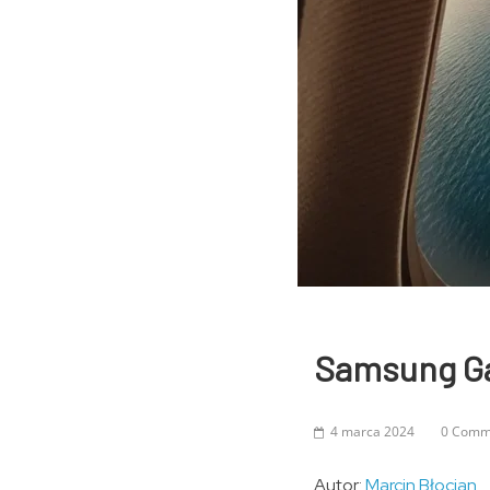
Samsung Gal
4 marca 2024
0 Comm
Autor:
Marcin Błocian