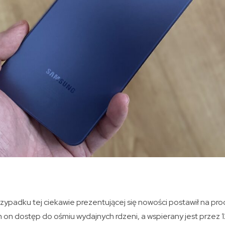
rzypadku tej ciekawie prezentującej się nowości postawił na p
on dostęp do ośmiu wydajnych rdzeni, a wspierany jest przez 