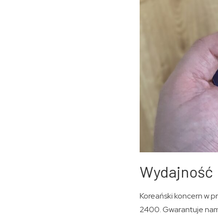
Wydajność
Koreański koncern w p
2400. Gwarantuje nam 