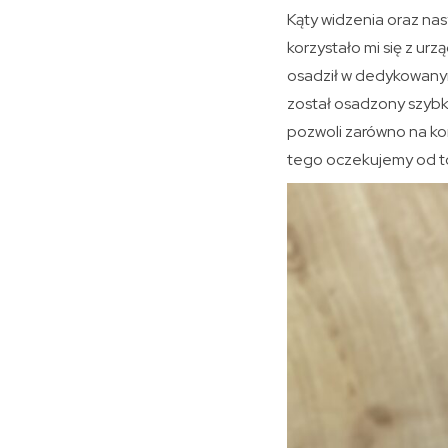
Kąty widzenia oraz nas
korzystało mi się z u
osadził w dedykowanym
został osadzony szybko
pozwoli zarówno na ko
tego oczekujemy od 