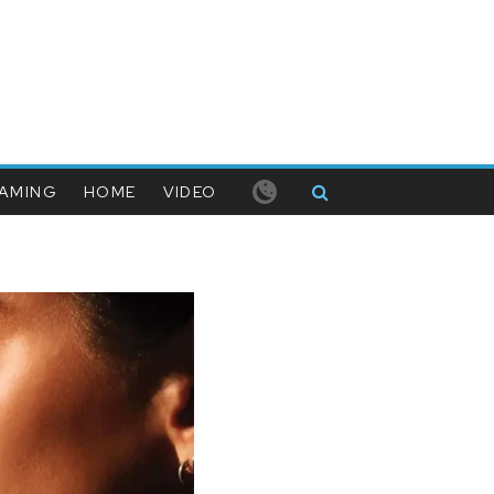
AMING
HOME
VIDEO