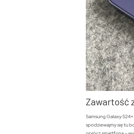
Zawartość z
Samsung Galaxy S24+ t
spodziewajmy się tu b
oprócz smartfona – wy