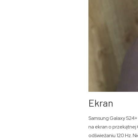
Ekran
Samsung Galaxy S24+ 
na ekran o przekątnej 
odświeżaniu 120 Hz. N