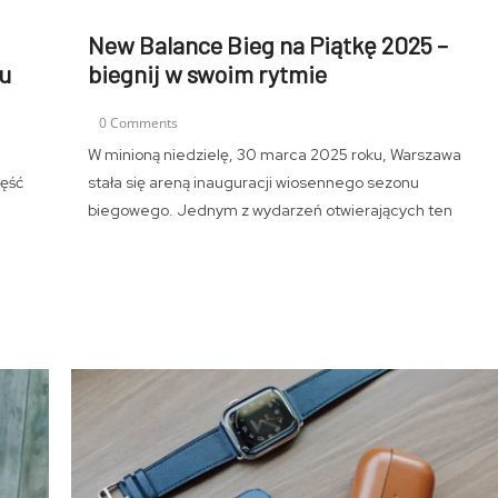
New Balance Bieg na Piątkę 2025 –
u
biegnij w swoim rytmie
0 Comments
W minioną niedzielę, 30 marca 2025 roku, Warszawa
zęść
stała się areną inauguracji wiosennego sezonu
biegowego. Jednym z wydarzeń otwierających ten