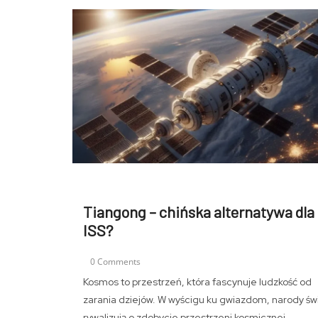
Tiangong – chińska alternatywa dla
ISS?
0 Comments
Kosmos to przestrzeń, która fascynuje ludzkość od
zarania dziejów. W wyścigu ku gwiazdom, narody św
rywalizują o zdobycie przestrzeni kosmicznej