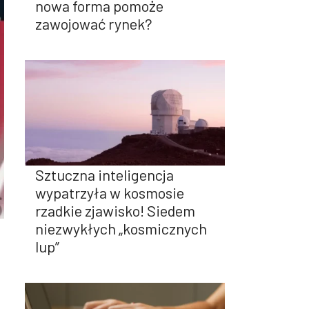
nowa forma pomoże
zawojować rynek?
Sztuczna inteligencja
wypatrzyła w kosmosie
rzadkie zjawisko! Siedem
niezwykłych „kosmicznych
lup”