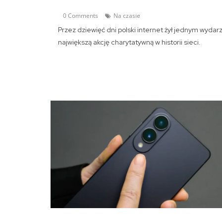
0 Comments
Na czasie
Przez dziewięć dni polski internet żył jednym wydar
największą akcję charytatywną w historii sieci.