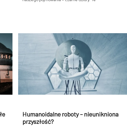
łe
Humanoidalne roboty – nieunikniona
przyszłość?