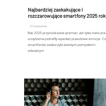
Najbardziej zaskakujące i
rozczarowujące smartfony 2025 rok
0 Comments
Rok 2025 przyniósł wiele premier, ale tylko nieliczne
urządzenia potrafiły wywołać prawdziwe emocje. C
smartfonów zaskoczyła świeżymi pomysłami i
odważnym