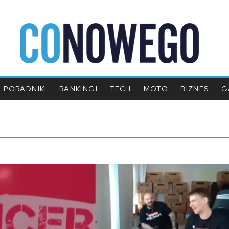
PORADNIKI
RANKINGI
TECH
MOTO
BIZNES
G