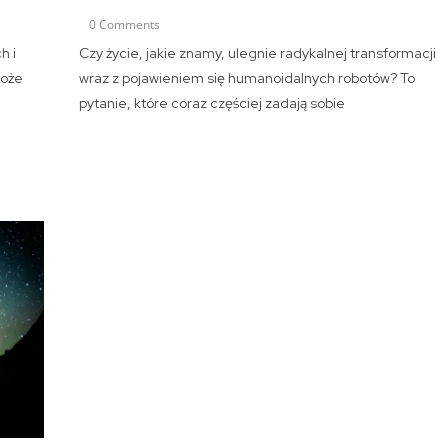
0 Comments
h i
Czy życie, jakie znamy, ulegnie radykalnej transformacji
może
wraz z pojawieniem się humanoidalnych robotów? To
pytanie, które coraz częściej zadają sobie