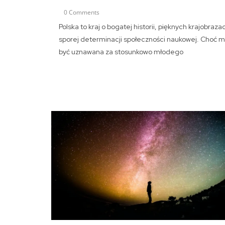
0 Comments
Polska to kraj o bogatej historii, pięknych krajobrazac
sporej determinacji społeczności naukowej. Choć 
być uznawana za stosunkowo młodego