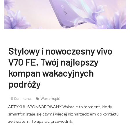
Stylowy i nowoczesny vivo
V70 FE. Twój najlepszy
kompan wakacyjnych
podróży
0 Comments
Warto kupić
ARTYKUŁ SPONSOROWANY Wakacje to moment, kiedy
smartfon staje się czymś więcej niż narzędziem do kontaktu
ze światem. To aparat, przewodnik,