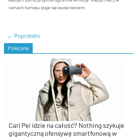
każdym domu przynosi ogromne emocje. Każdy mecz w
ramach turnieju staje się wydarzeniem,
← Poprzedni
Polecane
Carl Pei idzie na całość? Nothing szykuje
gigantyczną ofensywę smartfonową w