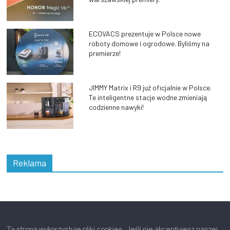
ECOVACS prezentuje w Polsce nowe
roboty domowe i ogrodowe. Byliśmy na
premierze!
JIMMY Matrix i R9 już oficjalnie w Polsce.
Te inteligentne stacje wodne zmieniają
codzienne nawyki!
Reklama
Ta strona wykorzystuje pliki cookies. Jeśli nie akceptujesz naszej