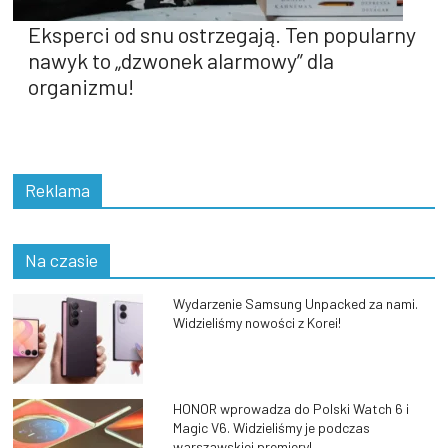
Eksperci od snu ostrzegają. Ten popularny
nawyk to „dzwonek alarmowy” dla
organizmu!
Reklama
Na czasie
Wydarzenie Samsung Unpacked za nami.
Widzieliśmy nowości z Korei!
HONOR wprowadza do Polski Watch 6 i
Magic V6. Widzieliśmy je podczas
warszawskiej premiery!