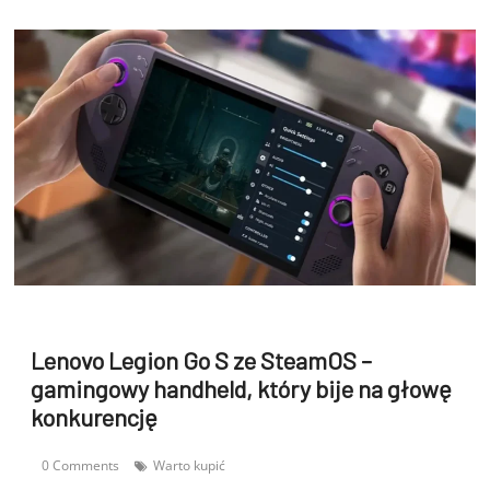
Lenovo Legion Go S ze SteamOS –
gamingowy handheld, który bije na głowę
konkurencję
0 Comments
Warto kupić