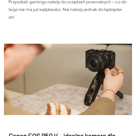
Przyszłość gamingu należy do urządzeń przenośnych – co do
tego nie ma już wątpliwości. Nie należy jednak do laptopów
ani
Canon EOS R50 V – idealna kamera dla