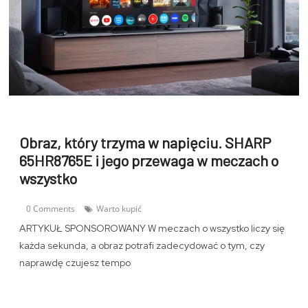
Obraz, który trzyma w napięciu. SHARP
65HR8765E i jego przewaga w meczach o
wszystko
0 Comments
Warto kupić
ARTYKUŁ SPONSOROWANY W meczach o wszystko liczy się
każda sekunda, a obraz potrafi zadecydować o tym, czy
naprawdę czujesz tempo