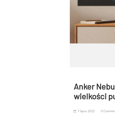
Anker Nebul
wielkości pu
7 lipca 2022
0 Comme