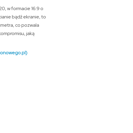
20, w formacie 16:9 o
ianie bądź ekranie, to
 metra, co pozwala
kompromisu, jaką
(conowego.pl)