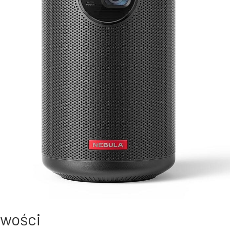
iwości