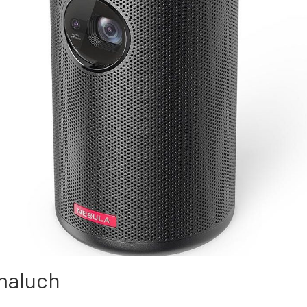
maluch