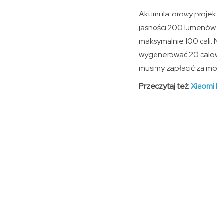
Akumulatorowy projekto
jasności 200 lumenów i
maksymalnie 100 cali.
wygenerować 20 calowy
musimy zapłacić za mo
Przeczytaj też:
Xiaomi 