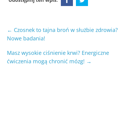
Udostępnij ten wpis:
←
Czosnek to tajna broń w służbie zdrowia?
Nowe badania!
Masz wysokie ciśnienie krwi? Energiczne
ćwiczenia mogą chronić mózg!
→