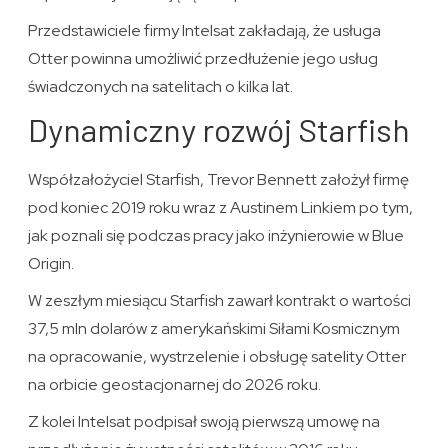
Przedstawiciele firmy Intelsat zakładają, że usługa
Otter powinna umożliwić przedłużenie jego usług
świadczonych na satelitach o kilka lat.
Dynamiczny rozwój Starfish
Współzałożyciel Starfish, Trevor Bennett założył firmę
pod koniec 2019 roku wraz z Austinem Linkiem po tym,
jak poznali się podczas pracy jako inżynierowie w Blue
Origin.
W zeszłym miesiącu Starfish zawarł kontrakt o wartości
37,5 mln dolarów z amerykańskimi Siłami Kosmicznym
na opracowanie, wystrzelenie i obsługę satelity Otter
na orbicie geostacjonarnej do 2026 roku.
Z kolei Intelsat podpisał swoją pierwszą umowę na