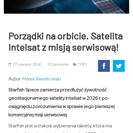
Porządki na orbicie. Satelita
Intelsat z misją serwisową!
27 czerwca 2024
0 Comments
TOP7
Autor:
Marek Kwiatkowski
Starfish Space zamierza przedłużyć żywotność
geostacjonarnego satelity Intelsat w 2026 r. po
osiągnięciu porozumienia w sprawie jego pierwszej
komercyjnej misji serwisowej.
Starfish jest w trakcie wybierania rakiety, która ma