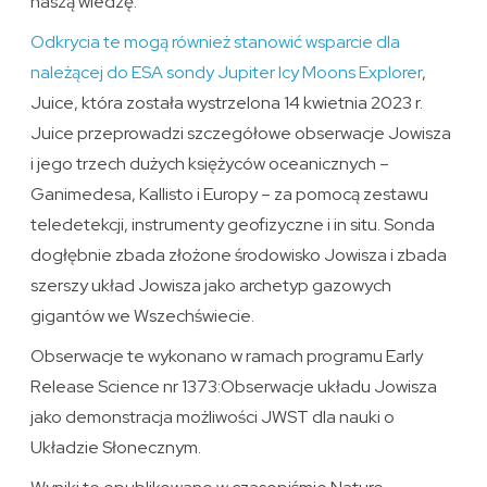
naszą wiedzę.
Odkrycia te mogą również stanowić wsparcie dla
należącej do ESA sondy Jupiter Icy Moons Explorer
,
Juice, która została wystrzelona 14 kwietnia 2023 r.
Juice przeprowadzi szczegółowe obserwacje Jowisza
i jego trzech dużych księżyców oceanicznych –
Ganimedesa, Kallisto i Europy – za pomocą zestawu
teledetekcji, instrumenty geofizyczne i in situ. Sonda
dogłębnie zbada złożone środowisko Jowisza i zbada
szerszy układ Jowisza jako archetyp gazowych
gigantów we Wszechświecie.
Obserwacje te wykonano w ramach programu Early
Release Science nr 1373:Obserwacje układu Jowisza
jako demonstracja możliwości JWST dla nauki o
Układzie Słonecznym.