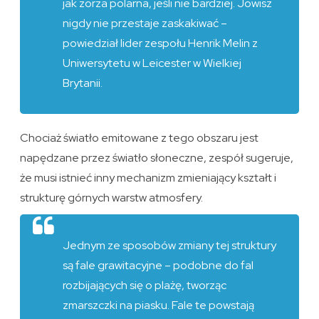
jak zorza polarna, jeśli nie bardziej. Jowisz
nigdy nie przestaje zaskakiwać –
powiedział lider zespołu Henrik Melin z
Uniwersytetu w Leicester w Wielkiej
Brytanii.
Chociaż światło emitowane z tego obszaru jest
napędzane przez światło słoneczne, zespół sugeruje,
że musi istnieć inny mechanizm zmieniający kształt i
strukturę górnych warstw atmosfery.
Jednym ze sposobów zmiany tej struktury
są fale grawitacyjne – podobne do fal
rozbijających się o plażę, tworząc
zmarszczki na piasku. Fale te powstają