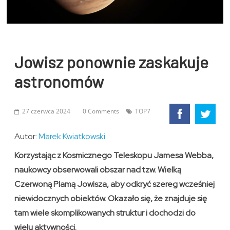
Jowisz ponownie zaskakuje
astronomów
27 czerwca 2024
0 Comments
TOP7
Autor:
Marek Kwiatkowski
Korzystając z Kosmicznego Teleskopu Jamesa Webba,
naukowcy obserwowali obszar nad tzw. Wielką
Czerwoną Plamą Jowisza, aby odkryć szereg wcześniej
niewidocznych obiektów. Okazało się, że znajduje się
tam wiele skomplikowanych struktur i dochodzi do
wielu aktywności.