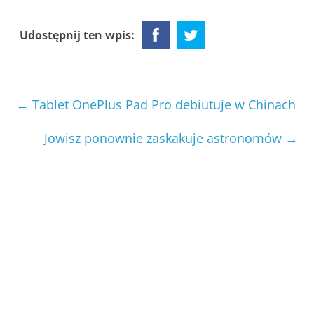
Udostępnij ten wpis:
←
Tablet OnePlus Pad Pro debiutuje w Chinach
Jowisz ponownie zaskakuje astronomów
→