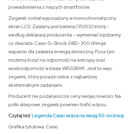
powiadomienia z naszych smartfonów.
Zegarek został wyposażony w monochromatyczny
ekran LCD. Zasilany jest baterią CR2032 którą –
według deklaracji producenta – wymieniać będziemy
co dwa lata. Casio G-Shock GBD-300 oferuje
wsparcie dla zasilania energią słoneczną. Poza tym
możemy liczyć na odporność na wstrząsy oraz
wodoodporność w klasie WR20BAR. Jest to więc
zegarek, który poradzi sobie z najbardziej
ekstremalnymi zadaniami.
Producent nie podał jeszcze ceny swojej nowości. Na
półki sklepowe zegarek powinien trafić w lipcu.
Czytaj też:
Legenda Casio wraca na swoją 50. rocznicę
Grafika tytułowa: Casio