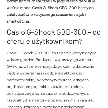
potrafi iść z duchem czasu. W jego ofercie debiutuje
właśnie model Casio G-Shock GBD-300. Łączy on
zalety zarówno klasycznego czasomierza, jak i
smartwatcha.
Casio G-Shock GBD-300 – co
oferuje użytkownikom?
Casio G-Shock GBD-300 to zegarek, który nie tylko
wskaże godzinę. Producent wyposażył go w moduł
GPS oraz w liczne sensory, dzięki czemu skutecznie
będzie wspierał naszą codzienną aktywność i
parametry takie, jak przebyty dystans, osiągana
prędkość, tempo, kroki czy spalone kalorie. Na
pokładzie zegarka nie zabrakło podstawowych,
przydatnych narzędzi – stopera, minutnika i alarmu.
Ponadto urządzenie może nam przekazywać