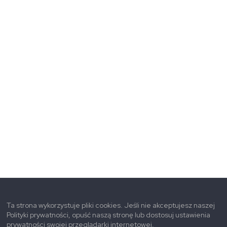
Ta strona wykorzystuje pliki cookies. Jeśli nie akceptujesz naszej
Polityki prywatności, opuść naszą stronę lub dostosuj ustawienia
prywatności swojej przeglądarki internetowej.