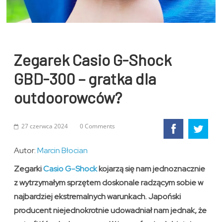
Zegarek Casio G-Shock
GBD-300 – gratka dla
outdoorowców?
27 czerwca 2024
0 Comments
Autor:
Marcin Błocian
Zegarki
Casio G-Shock
kojarzą się nam jednoznacznie
z wytrzymałym sprzętem doskonale radzącym sobie w
najbardziej ekstremalnych warunkach. Japoński
producent niejednokrotnie udowadniał nam jednak, że