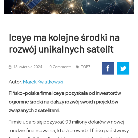
Iceye ma kolejne środki na
rozwój unikalnych satelit
18 kwietnia 2024
0 Comments
TOP7
Autor:
Marek Kwiatkowski
Fińsko-polska firma Iceye pozyskała od inwestorów
ogromne środki na dalszy rozwój swoich projektów
związanych z satelitami.
Firmie udało się pozyskać 93 miliony dolarów w nowej
rundzie finansowania, którą prowadził fiński państwowy