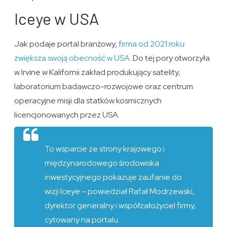
Iceye w USA
Jak podaje portal branżowy,
firma od 2021 roku
zwiększa swoją obecność w USA
. Do tej pory otworzyła
w Irvine w Kalifornii zakład produkujący satelity,
laboratorium badawczo-rozwojowe oraz centrum
operacyjne misji dla statków kosmicznych
licencjonowanych przez USA.
To wsparcie ze strony krajowego i
międzynarodowego środowiska
inwestycyjnego pokazuje zaufanie do
wizji Iceye – powiedział Rafał Modrzewski,
dyrektor generalny i współzałożyciel firmy,
cytowany na portalu.