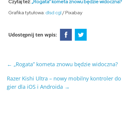
Czytaj też:
„Rogata” kometa znowu będzie widoczna?
Grafika tytułowa:
dlsd cgl
/ Pixabay
Udostępnij ten wpis:
←
„Rogata” kometa znowu będzie widoczna?
Razer Kishi Ultra – nowy mobilny kontroler do
gier dla iOS i Androida
→