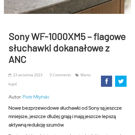
Sony WF-1000XM5 – flagowe
słuchawki dokanałowe z
ANC
23 września 2023
0 Comments
Warto
kupić
Autor:
Piotr Młyński
Nowe bezprzewodowe słuchawki od Sony są jeszcze
mniejsze, jeszcze dłużej grają i mają jeszcze lepszą
aktywną redukcję szumów.