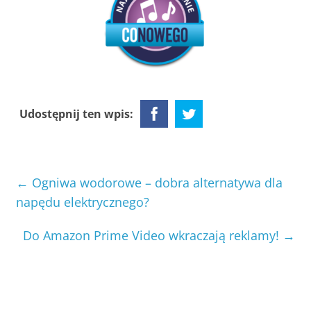
Udostępnij ten wpis:
←
Ogniwa wodorowe – dobra alternatywa dla
napędu elektrycznego?
Do Amazon Prime Video wkraczają reklamy!
→