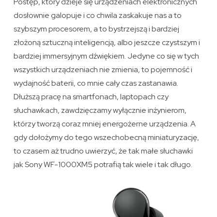
Postęp, który dzieje się urządzeniach elektronicznych
dosłownie galopuje i co chwila zaskakuje nas a to
szybszym procesorem, a to bystrzejszą i bardziej
złożoną sztuczną inteligencją, albo jeszcze czystszym i
bardziej immersyjnym dźwiękiem. Jedyne co się w tych
wszystkich urządzeniach nie zmienia, to pojemność i
wydajność baterii, co mnie cały czas zastanawia.
Dłuższą pracę na smartfonach, laptopach czy
słuchawkach, zawdzięczamy wyłącznie inżynierom,
którzy tworzą coraz mniej energożerne urządzenia. A
gdy dołożymy do tego wszechobecną miniaturyzację,
to czasem aż trudno uwierzyć, że tak małe słuchawki
jak Sony WF-1000XM5 potrafią tak wiele i tak długo.