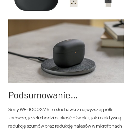
Podsumowanie…
Sony WF-1000XM5 to słuchawki z najwyższej półki
zarówno, jeżeli chodzi o jakość dźwięku, jak i o aktywną
redukcję szumów oraz redukcję hałasów w mikrofonach