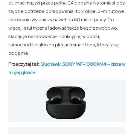
słuchać muzyki przez pełne 24 godziny. Natomiast gdy
zajdzie potrzeba doładowania, to krótkie, 3-minutowe
ładowanie wystarczy nawet na 60 minut pracy. Co
więcej, etui można ładować także bezprzewodowo,
kładąc je na ładowarce indukcyjnej w domu,
samochodzie albo na plecach smartfona, który taką
opcję ma.
Przeczytaj też:
Słuchawki SONY WF-1000XM4 – cisza w
mojej głowie