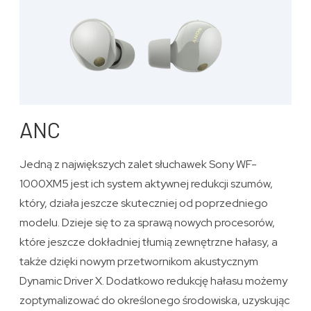
ANC
Jedną z największych zalet słuchawek Sony WF-
1000XM5 jest ich system aktywnej redukcji szumów,
który, działa jeszcze skuteczniej od poprzedniego
modelu. Dzieje się to za sprawą nowych procesorów,
które jeszcze dokładniej tłumią zewnętrzne hałasy, a
także dzięki nowym przetwornikom akustycznym
Dynamic Driver X. Dodatkowo redukcję hałasu możemy
zoptymalizować do określonego środowiska, uzyskując