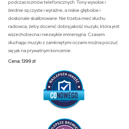
podczas rozmów telefonicznych. Tony wysokie i
średnie są czyste i wyraźne, a niskie głębokie i
doskonale skalibrowane. Nie trzeba mieć słuchu
radiowca, żeby docenić dobrą jakość muzyki, która jest
wszechobecna i niezwykle immersyjna. Czasem
słuchając muzyki z zamkniętymi oczami można poczuć
się jak na prywatnym koncercie.
Cena: 1399 zł