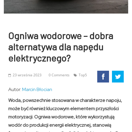
Ogniwa wodorowe – dobra
alternatywa dla napędu
elektrycznego?
23 września 2023
0 Comments
Top5
Autor:
Marcin Błocian
Woda, powszechnie stosowana w charakterze napoju,
może być również kluczowym elementem przyszłości
motoryzacji. Ogniwa wodorowe, które wykorzystują
wodór do produkcji energii elektrycznej, stanowią