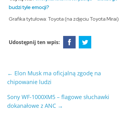
budzi tyle emocji?
Grafika tytułowa: Toyota (na zdjęciu Toyota Mirai)
Udostępnij ten wpis:
←
Elon Musk ma oficjalną zgodę na
chipowanie ludzi
Sony WF-1000XM5 – flagowe słuchawki
dokanałowe z ANC
→