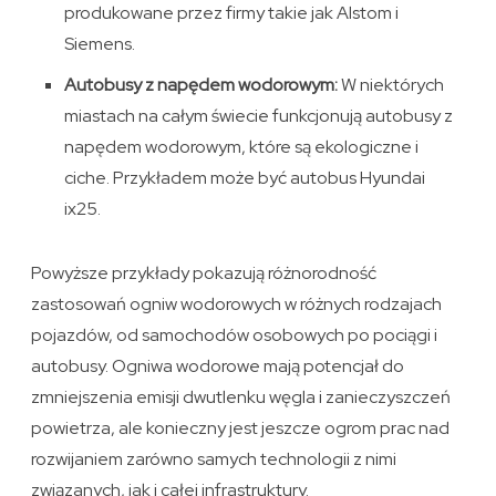
produkowane przez firmy takie jak Alstom i
Siemens.
Autobusy z napędem wodorowym:
W niektórych
miastach na całym świecie funkcjonują autobusy z
napędem wodorowym, które są ekologiczne i
ciche. Przykładem może być autobus Hyundai
ix25.
Powyższe przykłady pokazują różnorodność
zastosowań ogniw wodorowych w różnych rodzajach
pojazdów, od samochodów osobowych po pociągi i
autobusy. Ogniwa wodorowe mają potencjał do
zmniejszenia emisji dwutlenku węgla i zanieczyszczeń
powietrza, ale konieczny jest jeszcze ogrom prac nad
rozwijaniem zarówno samych technologii z nimi
związanych, jak i całej infrastruktury.