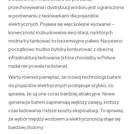
przechowywania i dystrybucji wodoru jest ograniczona
w porównaniu z ładowarkami dla pojazdów
elektrycznych. Pojawia się więc kolejne wyzwanie –
konieczność rozbudowania sieci stacji, na których
można by tankować to bezemisyjne paliwo. Na pewno
początkowo trudno byłoby konkurować z obecną
infrastrukturą ładowania (która chociażby w Polsce
nadal nie powala na kolana).
Warto również pamiętać, że rozwój technologii baterii
do pojazdów elektrycznych postępuje szybko, co
sprawia, że są one coraz bardziej atrakcyjne. Nowe
generacje baterii zapewniają większy zasięg, krótszy
czas ładowania i niższe koszty eksploatacji. To sprawia,
że wybór między wodorem a elektrycznością staje się
bardziej złożony.