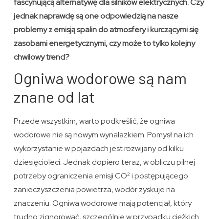
fascynującą alternatywę dla silników elektrycznych. Czy
jednak naprawdę są one odpowiedzią na nasze
problemy z emisją spalin do atmosfery i kurczącymi się
zasobami energetycznymi, czy może to tylko kolejny
chwilowy trend?
Ogniwa wodorowe są nam
znane od lat
Przede wszystkim, warto podkreślić, że ogniwa
wodorowe nie są nowym wynalazkiem. Pomysł na ich
wykorzystanie w pojazdach jest rozwijany od kilku
dziesięcioleci. Jednak dopiero teraz, w obliczu pilnej
potrzeby ograniczenia emisji CO
i postępującego
2
zanieczyszczenia powietrza, wodór zyskuje na
znaczeniu. Ogniwa wodorowe mają potencjał, który
trudno zignorować, szczególnie w przypadku ciężkich