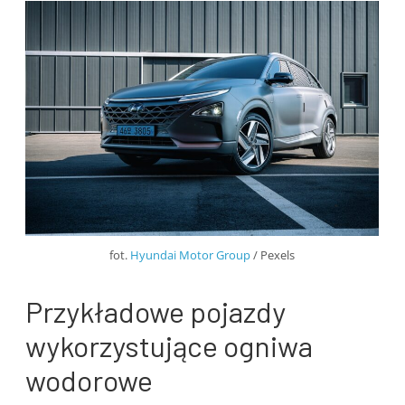
fot.
Hyundai Motor Group
/ Pexels
Przykładowe pojazdy
wykorzystujące ogniwa
wodorowe