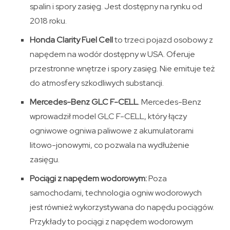
spalin i spory zasięg. Jest dostępny na rynku od
2018 roku.
Honda Clarity Fuel Cell
to trzeci pojazd osobowy z
napędem na wodór dostępny w USA. Oferuje
przestronne wnętrze i spory zasięg. Nie emituje też
do atmosfery szkodliwych substancji.
Mercedes-Benz GLC F-CELL
. Mercedes-Benz
wprowadził model GLC F-CELL, który łączy
ogniwowe ogniwa paliwowe z akumulatorami
litowo-jonowymi, co pozwala na wydłużenie
zasięgu.
Pociągi z napędem wodorowym:
Poza
samochodami, technologia ogniw wodorowych
jest również wykorzystywana do napędu pociągów.
Przykłady to pociągi z napędem wodorowym