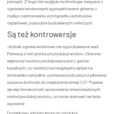
pieniądz. Z tego też względu technologie związane z
ogniwami wodorowymi są projektowane głównie z
myślą o zastosowaniu w przypadku autobusów,
ciężarówek, pojazdów budowlanych i rolniczych.
Są też kontrowersje
Jednak ogniwa wodorowe nie są pozbawione wad.
Pierwszą z nich jest koszt produkcji wodoru. Obecnie
większość wodoru produkowana jest z gazów
kopalnych, co niestety ma negatywny wpływ na
środowisko naturalne, ponieważ podczas pozyskiwania
surowca dochodzi do zwiększenia emisji CO
. Pojawia
2
się więc konieczność opracowania zrównoważonych
metod produkcji wodoru, co może stanowić nie lada
wyzwanie.
Dodatkowo, infrastruktura do produkcji,