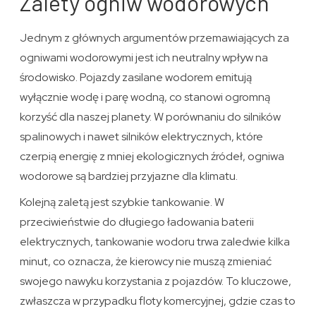
Zalety ogniw wodorowych
Jednym z głównych argumentów przemawiających za
ogniwami wodorowymi jest ich neutralny wpływ na
środowisko. Pojazdy zasilane wodorem emitują
wyłącznie wodę i parę wodną, co stanowi ogromną
korzyść dla naszej planety. W porównaniu do silników
spalinowych i nawet silników elektrycznych, które
czerpią energię z mniej ekologicznych źródeł, ogniwa
wodorowe są bardziej przyjazne dla klimatu.
Kolejną zaletą jest szybkie tankowanie. W
przeciwieństwie do długiego ładowania baterii
elektrycznych, tankowanie wodoru trwa zaledwie kilka
minut, co oznacza, że kierowcy nie muszą zmieniać
swojego nawyku korzystania z pojazdów. To kluczowe,
zwłaszcza w przypadku floty komercyjnej, gdzie czas to