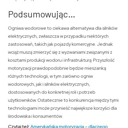
Podsumowując…
Ogniwa wodorowe to ciekawa alternatywa dla silników
elektrycznych, zwłaszcza w przypadku niektórych
zastosowań, takich jak pojazdy komercyjne. Jednak
wciąż muszą zmierzyć się z wyzwaniami związanymi z
kosztami produkcji wodoru i infrastrukturą. Przyszłość
motoryzacji prawdopodobnie będzie mieszanką
różnych technologii, w tym zarówno ogniw
wodorowych, jak i silników elektrycznych,
dostosowanych do konkretnej roli i potrzeb
użytkowników. Ostatecznie to konkurencja między tymi
technologiami może przynieść największe korzyści dla
środowiska i konsumentów.
Czytaj też:
Amerykańska motoryzacja – dlaczego