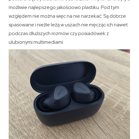
możliwie najlepszego jakościowo plastiku. Pod tym
względem nie można więc na nie narzekać. Są dobrze
spasowane i nieźle leżą w uszach nie męcząc ich nawet
podczas dłuższych rozmów czy posiadówek z
ulubionymi multimediami.