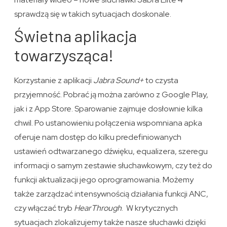
sprawdzą się w takich sytuacjach doskonale.
Świetna aplikacja
towarzysząca!
Korzystanie z aplikacji
Jabra Sound+
to czysta
przyjemność. Pobrać ją można zarówno z Google Play,
jak i z App Store. Sparowanie zajmuje dosłownie kilka
chwil. Po ustanowieniu połączenia wspomniana apka
oferuje nam dostęp do kilku predefiniowanych
ustawień odtwarzanego dźwięku, equalizera, szeregu
informacji o samym zestawie słuchawkowym, czy też do
funkcji aktualizacji jego oprogramowania. Możemy
także zarządzać intensywnością działania funkcji ANC,
czy włączać tryb
HearThrough
. W krytycznych
sytuacjach zlokalizujemy także nasze słuchawki dzięki