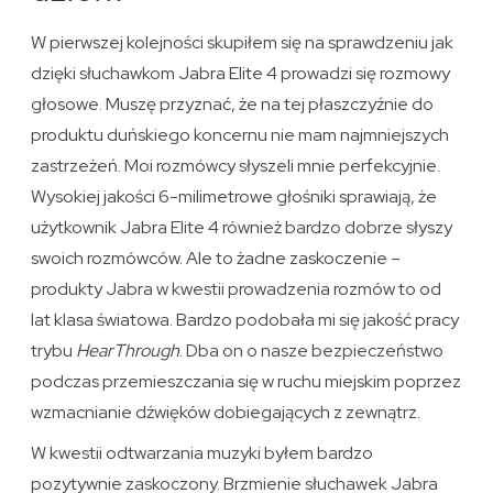
W pierwszej kolejności skupiłem się na sprawdzeniu jak
dzięki słuchawkom Jabra Elite 4 prowadzi się rozmowy
głosowe. Muszę przyznać, że na tej płaszczyźnie do
produktu duńskiego koncernu nie mam najmniejszych
zastrzeżeń. Moi rozmówcy słyszeli mnie perfekcyjnie.
Wysokiej jakości 6-milimetrowe głośniki sprawiają, że
użytkownik Jabra Elite 4 również bardzo dobrze słyszy
swoich rozmówców. Ale to żadne zaskoczenie –
produkty Jabra w kwestii prowadzenia rozmów to od
lat klasa światowa. Bardzo podobała mi się jakość pracy
trybu
HearThrough
. Dba on o nasze bezpieczeństwo
podczas przemieszczania się w ruchu miejskim poprzez
wzmacnianie dźwięków dobiegających z zewnątrz.
W kwestii odtwarzania muzyki byłem bardzo
pozytywnie zaskoczony. Brzmienie słuchawek Jabra