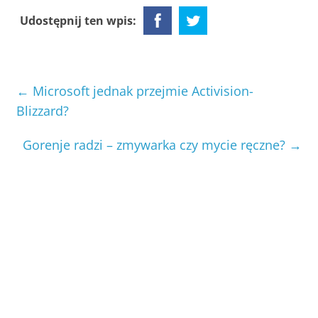
Udostępnij ten wpis:
←
Microsoft jednak przejmie Activision-
Blizzard?
Gorenje radzi – zmywarka czy mycie ręczne?
→