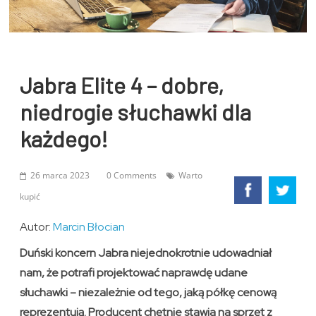
Jabra Elite 4 – dobre,
niedrogie słuchawki dla
każdego!
26 marca 2023
0 Comments
Warto
kupić
Autor:
Marcin Błocian
Duński koncern Jabra niejednokrotnie udowadniał
nam, że potrafi projektować naprawdę udane
słuchawki – niezależnie od tego, jaką półkę cenową
reprezentują. Producent chętnie stawia na sprzęt z