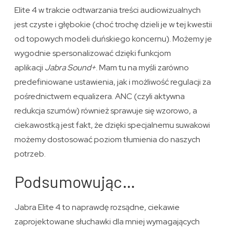
Elite 4 w trakcie odtwarzania treści audiowizualnych
jest czyste i głębokie (choć trochę dzieli je w tej kwestii
od topowych modeli duńskiego koncernu). Możemy je
wygodnie spersonalizować dzięki funkcjom
aplikacji
Jabra Sound+
. Mam tu na myśli zarówno
predefiniowane ustawienia, jak i możliwość regulacji za
pośrednictwem equalizera. ANC (czyli aktywna
redukcja szumów) również sprawuje się wzorowo, a
ciekawostką jest fakt, że dzięki specjalnemu suwakowi
możemy dostosować poziom tłumienia do naszych
potrzeb.
Podsumowując…
Jabra Elite 4 to naprawdę rozsądne, ciekawie
zaprojektowane słuchawki dla mniej wymagających