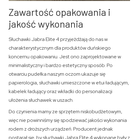
Zawartość opakowania i
jakość wykonania
Słuchawki Jabra Elite 4 przyjeżdżają do nas w
charakterystycznym dla produktów duńskiego
koncernu opakowaniu. Jest ono zaprojektowane w
minimalistyczny i bardzo estetyczny sposób. Po
otwarciu pudełka naszym oczom ukazuje się
papierologia, słuchawki umieszczone w etui ładującym,
kabelek ładujący oraz wkładki do personalizacji
ułożenia słuchawek w uszach.
Do czynienia mamy ze sprzętem niskobudżetowym,
więc nie powinniśmy się spodziewać jakości wykonania
rodem z droższych urządzeń. Producent jednak
postarał się, by słuchawki Jabra Elite 4 wykonane były z