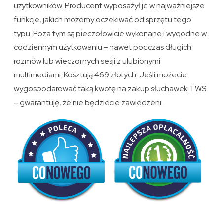
użytkowników. Producent wyposażył je w najważniejsze
funkcje, jakich możemy oczekiwać od sprzętu tego
typu. Poza tym są pieczołowicie wykonane i wygodne w
codziennym użytkowaniu – nawet podczas długich
rozmów lub wieczornych sesji z ulubionymi
multimediami. Kosztują 469 złotych. Jeśli możecie
wygospodarować taką kwotę na zakup słuchawek TWS
– gwarantuję, że nie będziecie zawiedzeni.