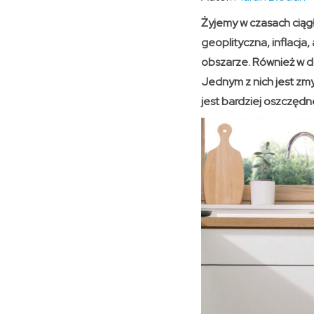
Żyjemy w czasach ciąg
geoplityczna, inflacja
obszarze. Również w d
Jednym z nich jest zm
jest bardziej oszczędn