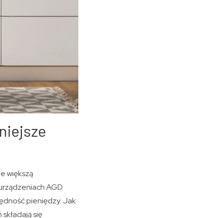
niejsze
ie większą
 urządzeniach AGD
zędność pieniędzy. Jak
składają się