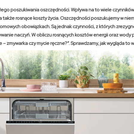
łego poszukiwania oszczędności. Wpływa na to wiele czynników
, a także rosnące koszty życia. Oszczędności poszukujemy w ni
omowych obowiązkach. Są jednak czynności, z których zrezyg
ywanie naczyń. W obliczu rosnących kosztów energii oraz wody 
e – zmywarka czy mycie ręczne?”. Sprawdzamy, jak wygląda to w