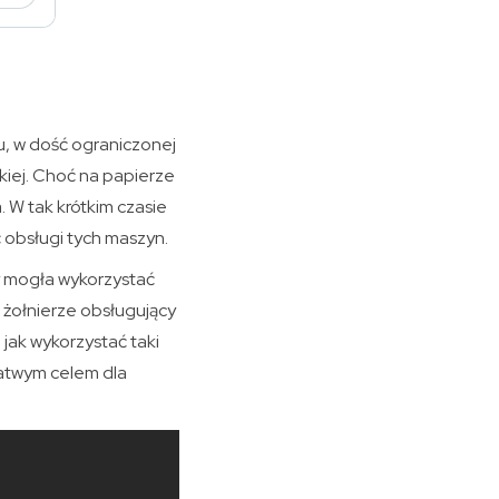
ku, w dość ograniczonej
kiej. Choć na papierze
 W tak krótkim czasie
 obsługi tych maszyn.
y mogła wykorzystać
żołnierze obsługujący
 jak wykorzystać taki
łatwym celem dla