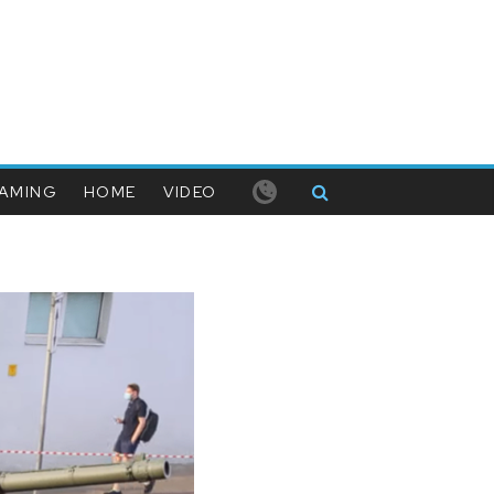
AMING
HOME
VIDEO