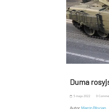
Duma rosyjs
5 maja 2022
0 Comme
Autor:
Marcin Błocian