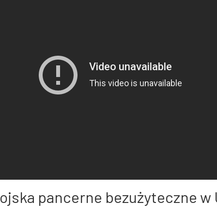
wojska pancerne bezużyteczne w 