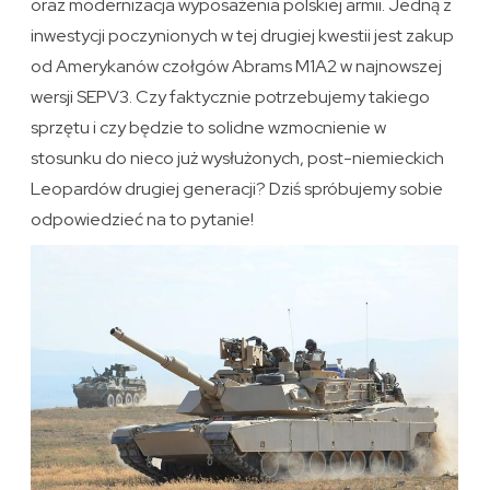
oraz modernizacja wyposażenia polskiej armii. Jedną z
inwestycji poczynionych w tej drugiej kwestii jest zakup
od Amerykanów czołgów Abrams M1A2 w najnowszej
wersji SEPV3. Czy faktycznie potrzebujemy takiego
sprzętu i czy będzie to solidne wzmocnienie w
stosunku do nieco już wysłużonych, post-niemieckich
Leopardów drugiej generacji? Dziś spróbujemy sobie
odpowiedzieć na to pytanie!