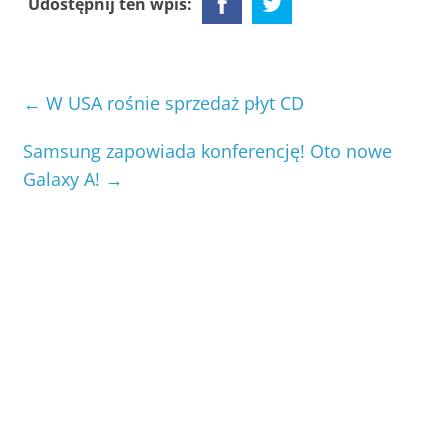
Udostępnij ten wpis:
←
W USA rośnie sprzedaż płyt CD
Samsung zapowiada konferencję! Oto nowe
Galaxy A!
→