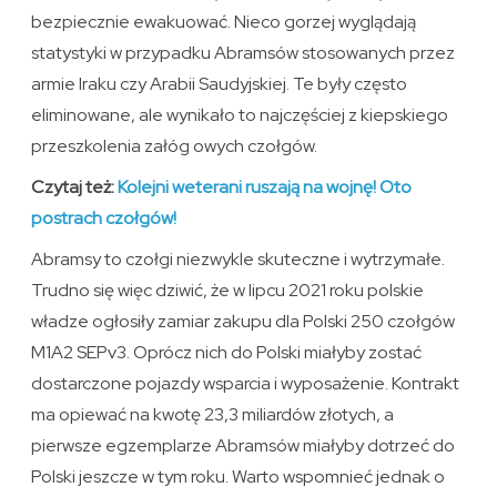
bezpiecznie ewakuować. Nieco gorzej wyglądają
statystyki w przypadku Abramsów stosowanych przez
armie Iraku czy Arabii Saudyjskiej. Te były często
eliminowane, ale wynikało to najczęściej z kiepskiego
przeszkolenia załóg owych czołgów.
Czytaj też:
Kolejni weterani ruszają na wojnę! Oto
postrach czołgów!
Abramsy to czołgi niezwykle skuteczne i wytrzymałe.
Trudno się więc dziwić, że w lipcu 2021 roku polskie
władze ogłosiły zamiar zakupu dla Polski 250 czołgów
M1A2 SEPv3. Oprócz nich do Polski miałyby zostać
dostarczone pojazdy wsparcia i wyposażenie. Kontrakt
ma opiewać na kwotę 23,3 miliardów złotych, a
pierwsze egzemplarze Abramsów miałyby dotrzeć do
Polski jeszcze w tym roku. Warto wspomnieć jednak o