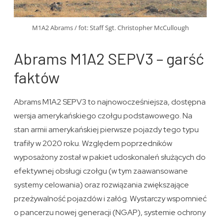
M1A2 Abrams / fot: Staff Sgt. Christopher McCullough
Abrams M1A2 SEPV3 – garść
faktów
Abrams M1A2 SEPV3 to najnowocześniejsza, dostępna
wersja amerykańskiego czołgu podstawowego. Na
stan armii amerykańskiej pierwsze pojazdy tego typu
trafiły w 2020 roku. Względem poprzedników
wyposażony został w pakiet udoskonaleń służących do
efektywnej obsługi czołgu (w tym zaawansowane
systemy celowania) oraz rozwiązania zwiększające
przeżywalność pojazdów i załóg. Wystarczy wspomnieć
o pancerzu nowej generacji (NGAP), systemie ochrony