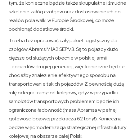
tym, że konieczne będzie także skrupulatne i żmudne
szkolenie załóg czołgów oraz dostosowanie ich do
realiów pola walki w Europie Środkowej, co może
pochłonąć dodatkowe środki.
Trzeba też opracować cały pakiet logistyczny dla
czołgów Abrams M1A2 SEPV3. Są to pojazdy dużo
cięższe od służących obecnie w polskiej armii
Leopardów drugiej generacji, więc konieczne będzie
chociażby znalezienie efektywnego sposobu na
transportowanie takich pojazdów. Z pewnością dużą
rolę odegra transport kolejowy, gdyż w przypadku
samolotów transportowych problemem będzie ich
ograniczona ładowność (masa Abramsa w pełnej
gotowości bojowej przekracza 62 tony!). Konieczna
będzie więc modernizacja strategicznej infrastruktury
kolejowej na obszarze całej Polski.