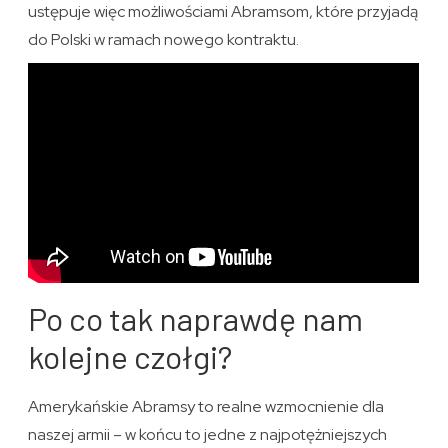
ustępuje więc możliwościami Abramsom, które przyjadą
do Polski w ramach nowego kontraktu.
Po co tak naprawdę nam
kolejne czołgi?
Amerykańskie Abramsy to realne wzmocnienie dla
naszej armii – w końcu to jedne z najpotężniejszych