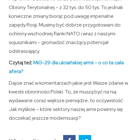
Obrony Terytorialnej – z 32 tys. do 50 tys. To jednak
konieczne zmiany biorąc pod uwagę imperialne
zapędy Rosji. Musimy być dobrze przygotowani do
ochrony wschodniej flanki NATO i wraz z naszymi
sojusznikami – gromadzić znaczący potencjał
odstraszający.
Czytaj też:
MiG-29 dla ukraińskiej armii – o co ta cała
afera?
Dajcie znać w komentarzach jakie jest Wasze zdanie w
kwestii obronności Polski. To, że muszą być na nią
wydawane coraz większe pieniądze, to oczywistość.
Jak myślicie – które sektory naszej armii powinny się
doczekać jeszcze modernizacji?