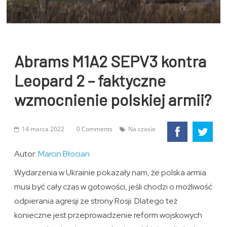
Abrams M1A2 SEPV3 kontra
Leopard 2 – faktyczne
wzmocnienie polskiej armii?
14 marca 2022
0 Comments
Na czasie
Autor:
Marcin Błocian
Wydarzenia w Ukrainie pokazały nam, że polska armia
musi być cały czas w gotowości, jeśli chodzi o możliwość
odpierania agresji ze strony Rosji. Dlatego też
konieczne jest przeprowadzenie reform wojskowych