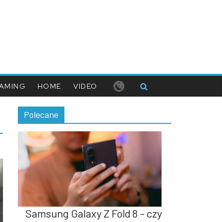
AMING
HOME
VIDEO
Polecane
Samsung Galaxy Z Fold 8 – czy