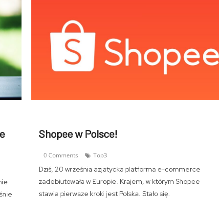
e
Shopee w Polsce!
0 Comments
Top3
Dziś, 20 września azjatycka platforma e-commerce
zadebiutowała w Europie. Krajem, w którym Shopee
nie
stawia pierwsze kroki jest Polska. Stało się.
śnie