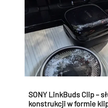
SONY LinkBuds Clip – s
konstrukcji w formie kli