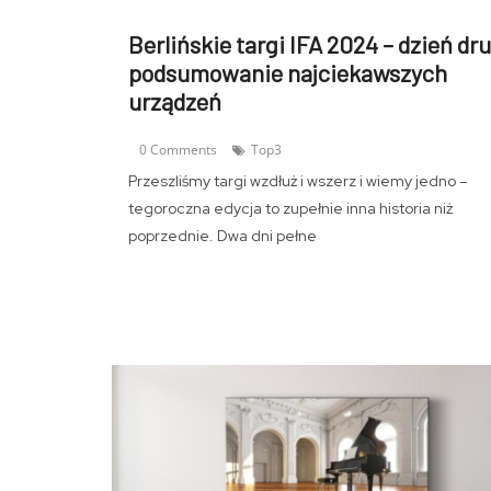
Berlińskie targi IFA 2024 – dzień dru
podsumowanie najciekawszych
urządzeń
0 Comments
Top3
Przeszliśmy targi wzdłuż i wszerz i wiemy jedno –
tegoroczna edycja to zupełnie inna historia niż
poprzednie. Dwa dni pełne