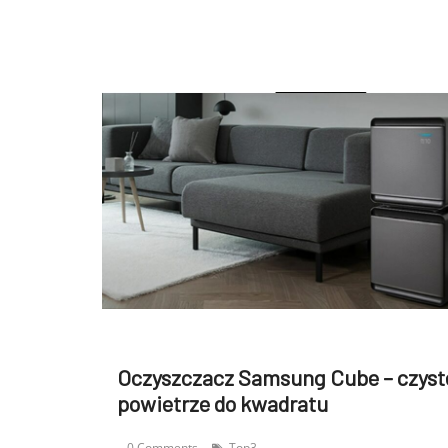
Oczyszczacz Samsung Cube – czyst
powietrze do kwadratu
0 Comments
Top3