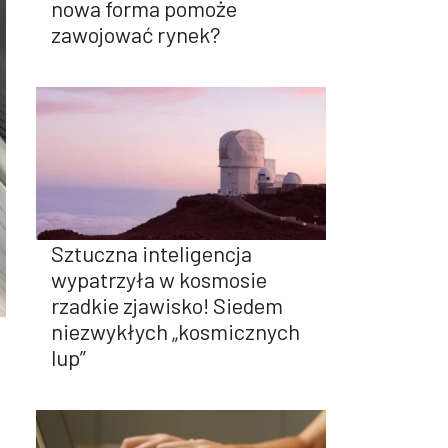
nowa forma pomoże
zawojować rynek?
Sztuczna inteligencja
wypatrzyła w kosmosie
rzadkie zjawisko! Siedem
niezwykłych „kosmicznych
lup”