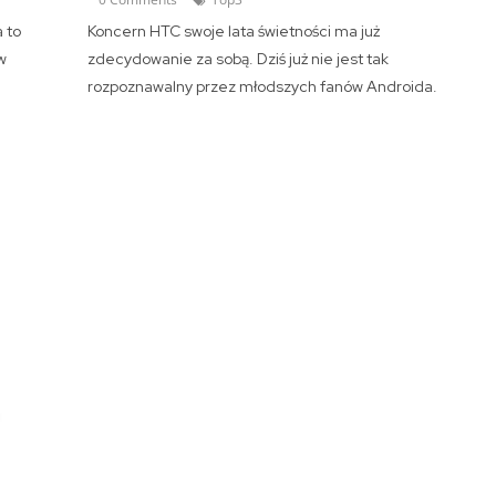
a to
Koncern HTC swoje lata świetności ma już
w
zdecydowanie za sobą. Dziś już nie jest tak
rozpoznawalny przez młodszych fanów Androida.