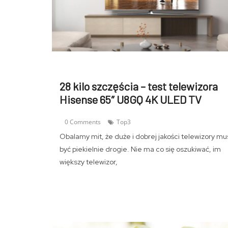
28 kilo szczęścia – test telewizora
Hisense 65″ U8GQ 4K ULED TV
0 Comments
Top3
Obalamy mit, że duże i dobrej jakości telewizory mu
być piekielnie drogie. Nie ma co się oszukiwać, im
większy telewizor,