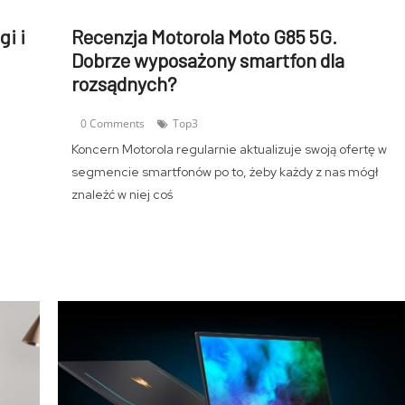
gi i
Recenzja Motorola Moto G85 5G.
Dobrze wyposażony smartfon dla
rozsądnych?
0 Comments
Top3
Koncern Motorola regularnie aktualizuje swoją ofertę w
segmencie smartfonów po to, żeby każdy z nas mógł
znaleźć w niej coś