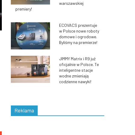
warszawskiej
premiery!
ECOVACS prezentuje
w Polsce nowe roboty
domowe i ogrodowe.
Byliśmy na premierze!
JIMMY Matrix i R9 już
oficjalnie w Polsce. Te
inteligentne stacje
wodne zmieniają
codzienne nawyki!
Reklama