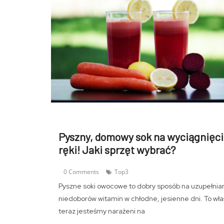
Pyszny, domowy sok na wyciągnięci
ręki! Jaki sprzęt wybrać?
0 Comments
Top3
Pyszne soki owocowe to dobry sposób na uzupełnia
niedoborów witamin w chłodne, jesienne dni. To wła
teraz jesteśmy narażeni na