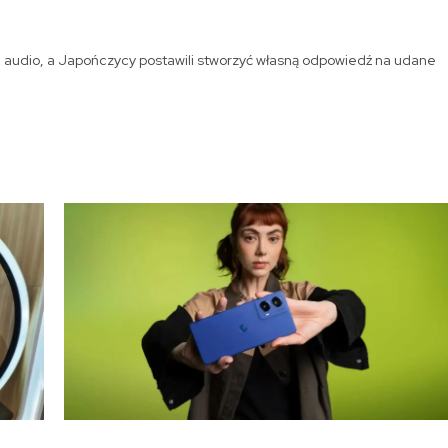
u audio, a Japończycy postawili stworzyć własną odpowiedź na udane