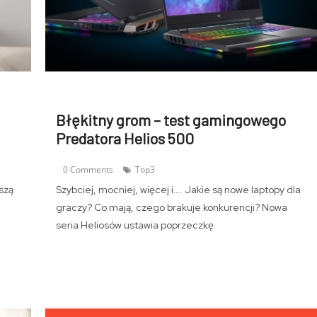
Błękitny grom – test gamingowego
Predatora Helios 500
0 Comments
Top3
szą
Szybciej, mocniej, więcej i…. Jakie są nowe laptopy dla
graczy? Co mają, czego brakuje konkurencji? Nowa
seria Heliosów ustawia poprzeczkę