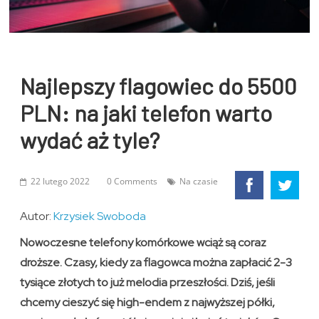
Najlepszy flagowiec do 5500
PLN: na jaki telefon warto
wydać aż tyle?
22 lutego 2022
0 Comments
Na czasie
Autor:
Krzysiek Swoboda
Nowoczesne telefony komórkowe wciąż są coraz
droższe. Czasy, kiedy za flagowca można zapłacić 2-3
tysiące złotych to już melodia przeszłości. Dziś, jeśli
chcemy cieszyć się high-endem z najwyższej półki,