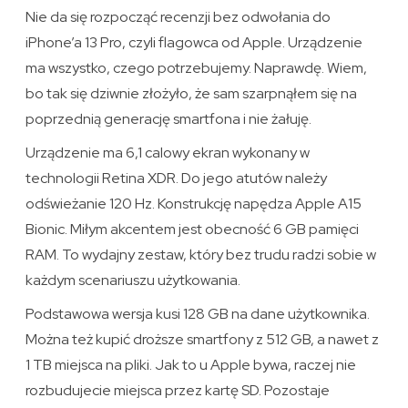
Nie da się rozpocząć recenzji bez odwołania do
iPhone’a 13 Pro, czyli flagowca od Apple. Urządzenie
ma wszystko, czego potrzebujemy. Naprawdę. Wiem,
bo tak się dziwnie złożyło, że sam szarpnąłem się na
poprzednią generację smartfona i nie żałuję.
Urządzenie ma 6,1 calowy ekran wykonany w
technologii Retina XDR. Do jego atutów należy
odświeżanie 120 Hz. Konstrukcję napędza Apple A15
Bionic. Miłym akcentem jest obecność 6 GB pamięci
RAM. To wydajny zestaw, który bez trudu radzi sobie w
każdym scenariuszu użytkowania.
Podstawowa wersja kusi 128 GB na dane użytkownika.
Można też kupić droższe smartfony z 512 GB, a nawet z
1 TB miejsca na pliki. Jak to u Apple bywa, raczej nie
rozbudujecie miejsca przez kartę SD. Pozostaje