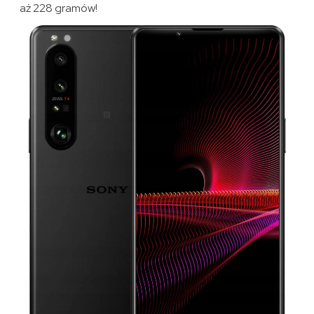
aż 228 gramów!