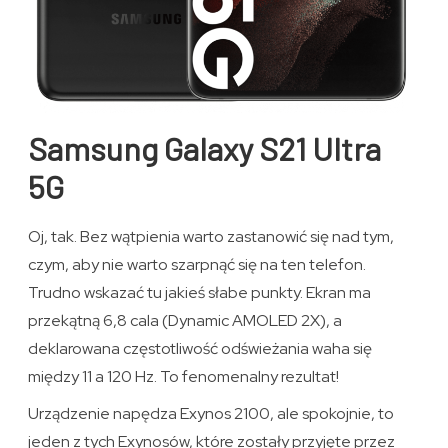
Samsung Galaxy S21 Ultra
5G
Oj, tak. Bez wątpienia warto zastanowić się nad tym,
czym, aby nie warto szarpnąć się na ten telefon.
Trudno wskazać tu jakieś słabe punkty. Ekran ma
przekątną 6,8 cala (Dynamic AMOLED 2X), a
deklarowana częstotliwość odświeżania waha się
między 11 a 120 Hz. To fenomenalny rezultat!
Urządzenie napędza Exynos 2100, ale spokojnie, to
jeden z tych Exynosów, które zostały przyjęte przez