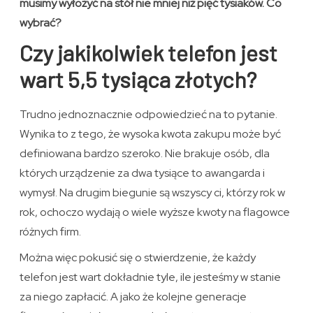
musimy wyłożyć na stół nie mniej niż pięć tysiaków. Co
wybrać?
Czy jakikolwiek telefon jest
wart 5,5 tysiąca złotych?
Trudno jednoznacznie odpowiedzieć na to pytanie.
Wynika to z tego, że wysoka kwota zakupu może być
definiowana bardzo szeroko. Nie brakuje osób, dla
których urządzenie za dwa tysiące to awangarda i
wymysł. Na drugim biegunie są wszyscy ci, którzy rok w
rok, ochoczo wydają o wiele wyższe kwoty na flagowce
różnych firm.
Można więc pokusić się o stwierdzenie, że każdy
telefon jest wart dokładnie tyle, ile jesteśmy w stanie
za niego zapłacić. A jako że kolejne generacje