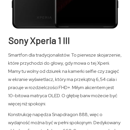
Sony Xperia 1 III
Smartfon dla tradycjonalistów. To pierwsze skojarzenie,
które przychodzi do głowy, gdy mowa o tej Xperii.
Mamy tu wolny od dziurek na kamerki selfie czy zagięć
w ekranie wyświetlacz, który ma przekątną 6,54 cala i
pracuje w rozdzielczości FHD+. Miłym akcentem jest
10-bitowa matryca OLED. O głębię barw możecie być
więcej niż spokojni.
Konstrukcję napędza Snapdragon 888, więc o
wydajność można być w pełni spokojnym. Dedykowany