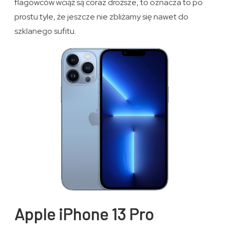
flagowców wciąż są coraz droższe, to oznacza to po
prostu tyle, że jeszcze nie zbliżamy się nawet do
szklanego sufitu.
Apple iPhone 13 Pro