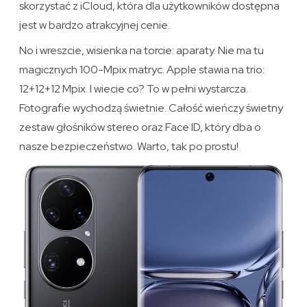
skorzystać z iCloud, która dla użytkowników dostępna
jest w bardzo atrakcyjnej cenie.
No i wreszcie, wisienka na torcie: aparaty. Nie ma tu
magicznych 100-Mpix matryc. Apple stawia na trio:
12+12+12 Mpix. I wiecie co? To w pełni wystarcza.
Fotografie wychodzą świetnie. Całość wieńczy świetny
zestaw głośników stereo oraz Face ID, który dba o
nasze bezpieczeństwo. Warto, tak po prostu!