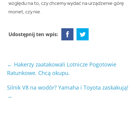
względu na to, czy chcemy wydać na urządzenie górę
monet, czy nie.
Udostępnij ten wpis:
←
Hakerzy zaatakowali Lotnicze Pogotowie
Ratunkowe. Chcą okupu.
Silnik V8 na wodór? Yamaha i Toyota zaskakują!
→