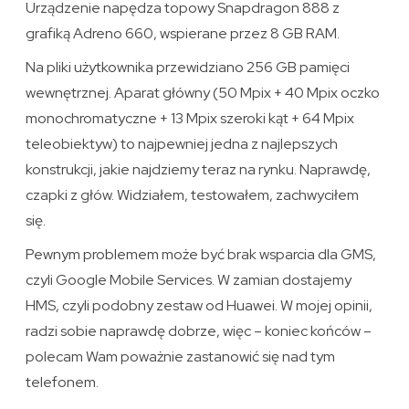
Urządzenie napędza topowy Snapdragon 888 z
grafiką Adreno 660, wspierane przez 8 GB RAM.
Na pliki użytkownika przewidziano 256 GB pamięci
wewnętrznej. Aparat główny (50 Mpix + 40 Mpix oczko
monochromatyczne + 13 Mpix szeroki kąt + 64 Mpix
teleobiektyw) to najpewniej jedna z najlepszych
konstrukcji, jakie najdziemy teraz na rynku. Naprawdę,
czapki z głów. Widziałem, testowałem, zachwyciłem
się.
Pewnym problemem może być brak wsparcia dla GMS,
czyli Google Mobile Services. W zamian dostajemy
HMS, czyli podobny zestaw od Huawei. W mojej opinii,
radzi sobie naprawdę dobrze, więc – koniec końców –
polecam Wam poważnie zastanowić się nad tym
telefonem.