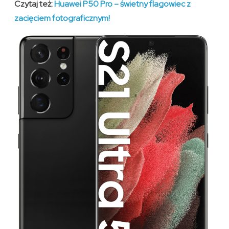
Czytaj też:
Huawei P50 Pro – świetny flagowiec z
zacięciem fotograficznym!