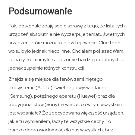
Podsumowanie
Tak, doskonale zdaję sobie sprawę z tego, że lista tych
urządzeń absolutnie nie wyczerpuje tematu świetnych
urządzeń, które można kupić w tej kwocie. Clue tego
wpisu było jednak nieco inne. Chciałem pokazać Wam,
że na rynku mamy kilka pozornie bardzo podobnych, a
jednak zupełnie różnych konstrukcji.
Znajdzie się miejsce dla fanów zamkniętego
ekosystemu (Apple), świetnego wyświetlacza
(Samsung), potężnego aparatu (Huawei) oraz dla
tradycjonalistów (Sony). A wiecie, co w tym wszystkim
jest wspaniałe? Że zdecydowana większość urządzeń,
jakie tu wymieniłem, łączy te wszystkie cechy. To
bardzo dobra wiadomość dla nas wszystkich, bez