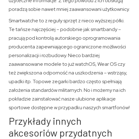
użyteczne informacje. Z tego powodu z ich obsługą
poradzą sobie nawet mniej zaawansowani użytkownicy.
Smartwatche to z reguły sprzęt z nieco wyższej półki.
Te tańsze najczęściej – podobnie jak smartbandy –
pracują pod kontrolą autorskiego oprogramowania
producenta zapewniającego ograniczone możliwości
personalizacji i rozbudowy. Nieco bardziej
zaawansowane modele to już watchOS, Wear OS czy
też zwiększona odporność na uszkodzenia – wstrząsy,
upadki itp. Topowe zegarki bardzo często spełniają
założenia standardów militarnych. No i możemy na ich
pokładzie zainstalować nasze ulubione aplikacje
sportowe dostępne w przypadku naszych smartfonów!
Przykłady innych
akcesoriów przydatnych