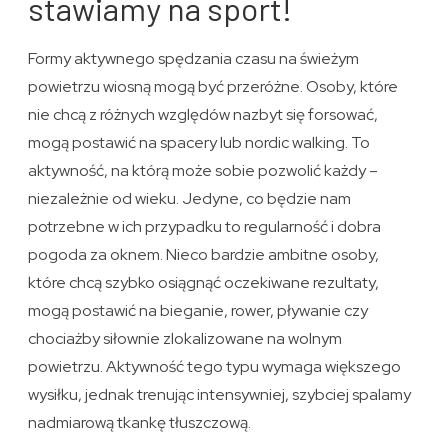
stawiamy na sport!
Formy aktywnego spędzania czasu na świeżym
powietrzu wiosną mogą być przeróżne. Osoby, które
nie chcą z różnych względów nazbyt się forsować,
mogą postawić na spacery lub nordic walking. To
aktywność, na którą może sobie pozwolić każdy –
niezależnie od wieku. Jedyne, co będzie nam
potrzebne w ich przypadku to regularność i dobra
pogoda za oknem. Nieco bardzie ambitne osoby,
które chcą szybko osiągnąć oczekiwane rezultaty,
mogą postawić na bieganie, rower, pływanie czy
chociażby siłownie zlokalizowane na wolnym
powietrzu. Aktywność tego typu wymaga większego
wysiłku, jednak trenując intensywniej, szybciej spalamy
nadmiarową tkankę tłuszczową.