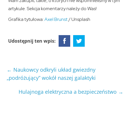
Wam zakupić takie, o których nie wspomnieliśmy w tym
artykule. Sekcja komentarzy należy do Was!
Grafika tytułowa:
Axel Brunst
/ Unsplash
Udostępnij ten wpis:
←
Naukowcy odkryli układ gwiezdny
„podróżujący” wokół naszej galaktyki
Hulajnoga elektryczna a bezpieczeństwo
→