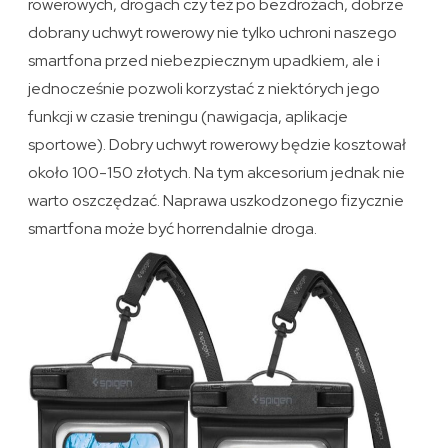
rowerowych, drogach czy też po bezdrożach, dobrze
dobrany uchwyt rowerowy nie tylko uchroni naszego
smartfona przed niebezpiecznym upadkiem, ale i
jednocześnie pozwoli korzystać z niektórych jego
funkcji w czasie treningu (nawigacja, aplikacje
sportowe). Dobry uchwyt rowerowy będzie kosztował
około 100-150 złotych. Na tym akcesorium jednak nie
warto oszczędzać. Naprawa uszkodzonego fizycznie
smartfona może być horrendalnie droga.