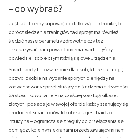
– co wybrać?
Jeśli już chcemy kupować dodatkową elektronikę, bo
oprócz śledzenia treningów taki sprzęt ma również
śledzić nasze parametry zdrowotne czy też
przekazywać nam powiadomienia, warto byśmy
powiedzieli sobie czym różnią się owe urządzenia.
Smartbandy to rozwiązanie dla osób, które nie mogą
pozwolić sobie na wydanie sporych pieniędzy na
zaawansowany sprzęt służący do śledzenia aktywności.
Są stosunkowo tanie – najczęściej kosztują kilkaset
złotych i posiada je w swojej ofercie każdy szanujący się
producent smartfonów. Ich obsługa jest bardzo
intuicyjna – ogranicza się z reguły do przełączania się
pomiędzy kolejnymi ekranami przedstawiającymi nam