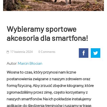
Wybieramy sportowe
akcesoria dla smartfona!
17 kwietnia 2024
0 Comments
Autor:
Marcin Błocian
Wiosna to czas, który przynosi nam liczne
postanowienia związane z naszym zdrowiem oraz
formą fizyczną. Aby zrzucić zbędne kilogramy, które
zgromadziliśmy przez zimę, często korzystamy z
naszych smartfonów. Na ich pokładzie instalujemy
aplikacje do śledzenia treningów i ruszamy w trasę.