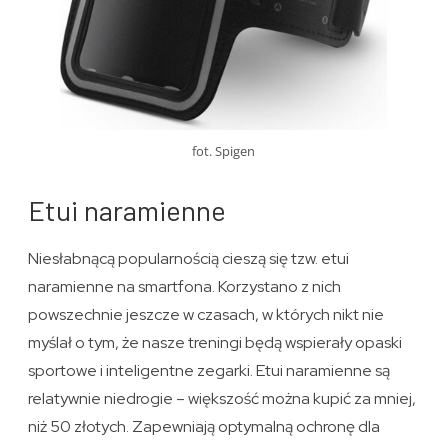
fot. Spigen
Etui naramienne
Niesłabnącą popularnością cieszą się tzw. etui
naramienne na smartfona. Korzystano z nich
powszechnie jeszcze w czasach, w których nikt nie
myślał o tym, że nasze treningi będą wspierały opaski
sportowe i inteligentne zegarki. Etui naramienne są
relatywnie niedrogie – większość można kupić za mniej,
niż 50 złotych. Zapewniają optymalną ochronę dla