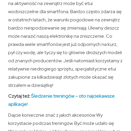
na aktywność na zewnątrz może być etui
wodoszczelne dla smartfona. Bardzo często zdarza się
w ostatnich latach, że warunki pogodowe na zewnątrz
bardzo niespodziewanie się zmieniają. Ulewny deszcz
może narazić naszą elektronikę na zniszczenie. Co
prawda wiele smartfonów jest już odpornych na kurz,
pył czy wodę, ale tyczy się to głównie droższych modeli
od znanych producentów. Jeśli natomiast korzystamy z
relatywnie niedrogiego sprzętu, specjalistyczne etui
zakupione za kilkadziesiąt złotych może okazać się
strzałem w dziesiątkę!
Czytaj też:
Śledzenie treningów – oto najciekawsze
aplikacje!
Dajcie koniecznie znać z jakich akcesoriów Wy
korzystacie podczas treningów. Być może udało się