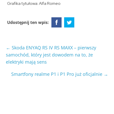
Grafika tytułowa: Alfa Romeo
Udostępnij ten wpis:
←
Skoda ENYAQ RS IV RS MAXX – pierwszy
samochód, który jest dowodem na to, że
elektryki mają sens
Smartfony realme P1 i P1 Pro już oficjalnie
→