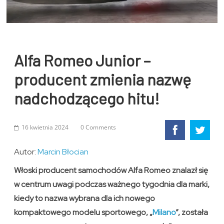
Alfa Romeo Junior –
producent zmienia nazwę
nadchodzącego hitu!
16 kwietnia 2024
0 Comments
Autor:
Marcin Błocian
Włoski producent samochodów Alfa Romeo znalazł się
w centrum uwagi podczas ważnego tygodnia dla marki,
kiedy to nazwa wybrana dla ich nowego
kompaktowego modelu sportowego, „
Milano
”, została