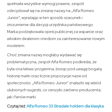
spełniała wszystkie wymogi prawne, zespół
zdecydował się na zmianę nazwy na „Alfa Romeo
Junior”, wyrażając w ten sposób szacunek i
zrozumienie dla decyzji urzędnika państwowego.
Marka podziękowała opinii publicznej za wsparcie oraz
włoskim dealerom i mediom za zainteresowanie nowym
modelem.
Choć zmiana nazwy mogłaby wydawać się
problematyczna, zespół Alfa Romeo podkreśla, że
była ona łatwa i przyjemna, biorąc pod uwagę bogatą
historię marki oraz liczne propozycje nazw od
społeczności. „Alfa Romeo Junior” znalazło się wśród
ulubionych sugestii, co cieszyło zarówno producenta,
jak i fanów marki.
Czytaj też:
Alfa Romeo 33 Stradale hołdem dla klasyka