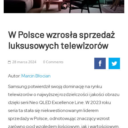
W Polsce wzrosła sprzedaż
luksusowych telewizorów
28 marca 2024
0 Comments
Autor:
Marcin Błocian
Samsung potwierdził swoją dominację na rynku
telewizorów o najwyższej rozdzielczości i jakości obrazu
dzięki serii Neo QLED Excellence Line. W 2023 roku
seria ta stała się niekwestionowanym liderem
sprzedaży w Polsce, odnotowując znaczący wzrost
zarówno pod względem ilościowym, jak i wartościowym.