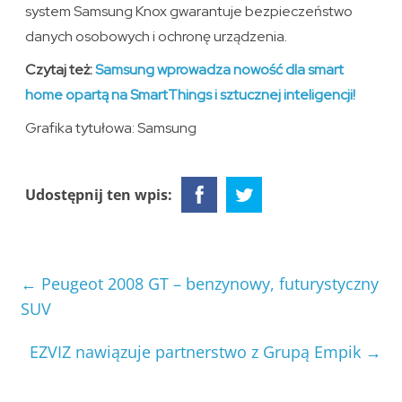
system Samsung Knox gwarantuje bezpieczeństwo
danych osobowych i ochronę urządzenia.
Czytaj też:
Samsung wprowadza nowość dla smart
home opartą na SmartThings i sztucznej inteligencji!
Grafika tytułowa: Samsung
Udostępnij ten wpis:
←
Peugeot 2008 GT – benzynowy, futurystyczny
SUV
EZVIZ nawiązuje partnerstwo z Grupą Empik
→