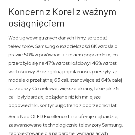
Koncern z Korei z ważnym
osiągnięciem
Według wewnętrznych danych firmy, sprzedaż
telewizorów Samsung o rozdzielczości 8K wzrosła o
prawie 50% w porównaniu z rokiem poprzednim, co
przełożyło się na 47% wzrost ilościowy i 46% wzrost
wartościowy. Szczególną popularnością cieszyły się
modele o przekątnej 65 cali, stanowiące aż 64% całej
sprzedaży. Co ciekawe, większe ekrany, takie jak 75
cali, były bardziej pożądane niż ich mniejsze
odpowiedniki, kontynuując trend z poprzednich lat.
Seria Neo QLED Excellence Line oferuje najbardziej
zaawansowane technologicznie telewizory Samsung,
zaprojektowane dla najbardziej wymagających