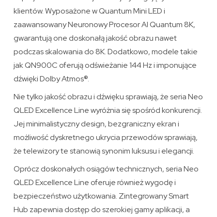
klientów. Wyposażone w Quantum Mini LED i
zaawansowany Neuronowy Procesor AI Quantum 8K,
gwarantują one doskonałą jakość obrazu nawet
podczas skalowania do 8K. Dodatkowo, modele takie
jak QN900C oferują odświeżanie 144 Hz i imponujące
dźwięki Dolby Atmos®.
Nie tylko jakość obrazu i dźwięku sprawiają, że seria Neo
QLED Excellence Line wyróżnia się spośród konkurencji.
Jej minimalistyczny design, bezgraniczny ekran i
możliwość dyskretnego ukrycia przewodów sprawiają,
że telewizory te stanowią synonim luksusu i elegancji.
Oprócz doskonałych osiągów technicznych, seria Neo
QLED Excellence Line oferuje również wygodę i
bezpieczeństwo użytkowania. Zintegrowany Smart
Hub zapewnia dostęp do szerokiej gamy aplikacji, a