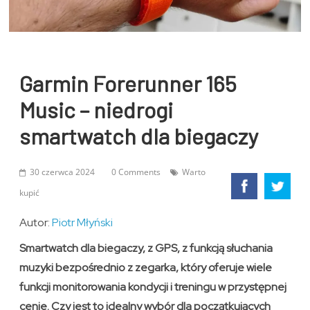
Garmin Forerunner 165
Music – niedrogi
smartwatch dla biegaczy
30 czerwca 2024
0 Comments
Warto
kupić
Autor:
Piotr Młyński
Smartwatch dla biegaczy, z GPS, z funkcją słuchania
muzyki bezpośrednio z zegarka, który oferuje wiele
funkcji monitorowania kondycji i treningu w przystępnej
cenie. Czy jest to idealny wybór dla początkujących