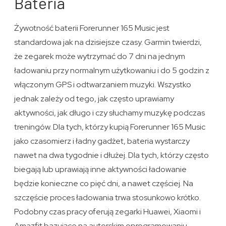
Bateria
Żywotność baterii Forerunner 165 Music jest
standardowa jak na dzisiejsze czasy. Garmin twierdzi,
że zegarek może wytrzymać do 7 dni na jednym
ładowaniu przy normalnym użytkowaniu i do 5 godzin z
włączonym GPS i odtwarzaniem muzyki. Wszystko
jednak zależy od tego, jak często uprawiamy
aktywności, jak długo i czy słuchamy muzykę podczas
treningów. Dla tych, którzy kupią Forerunner 165 Music
jako czasomierz i ładny gadżet, bateria wystarczy
nawet na dwa tygodnie i dłużej. Dla tych, którzy często
biegają lub uprawiają inne aktywności ładowanie
będzie konieczne co pięć dni, a nawet częściej. Na
szczęście proces ładowania trwa stosunkowo krótko.
Podobny czas pracy oferują zegarki Huawei, Xiaomi i
Amazfit bazujące na autorskim oprogramowaniu