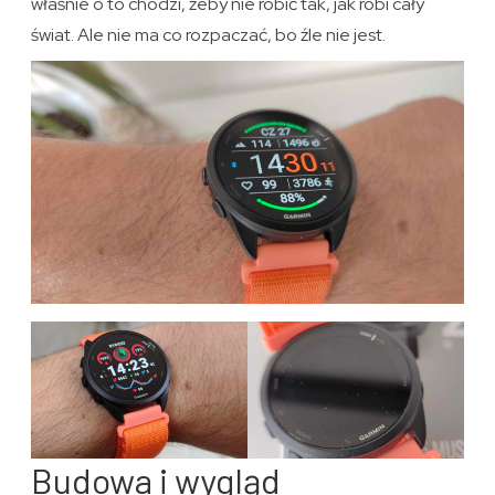
właśnie o to chodzi, żeby nie robić tak, jak robi cały
świat. Ale nie ma co rozpaczać, bo źle nie jest.
Budowa i wygląd