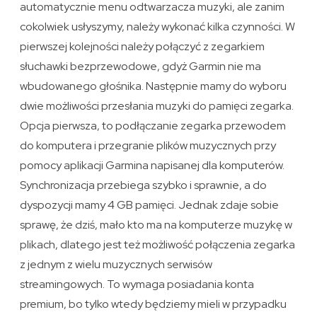
automatycznie menu odtwarzacza muzyki, ale zanim
cokolwiek usłyszymy, należy wykonać kilka czynności. W
pierwszej kolejności należy połączyć z zegarkiem
słuchawki bezprzewodowe, gdyż Garmin nie ma
wbudowanego głośnika. Następnie mamy do wyboru
dwie możliwości przesłania muzyki do pamięci zegarka.
Opcja pierwsza, to podłączanie zegarka przewodem
do komputera i przegranie plików muzycznych przy
pomocy aplikacji Garmina napisanej dla komputerów.
Synchronizacja przebiega szybko i sprawnie, a do
dyspozycji mamy 4 GB pamięci. Jednak zdaje sobie
sprawę, że dziś, mało kto ma na komputerze muzykę w
plikach, dlatego jest też możliwość połączenia zegarka
z jednym z wielu muzycznych serwisów
streamingowych. To wymaga posiadania konta
premium, bo tylko wtedy będziemy mieli w przypadku