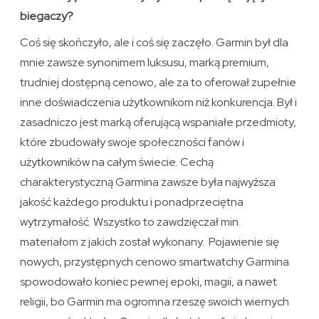
biegaczy?
Coś się skończyło, ale i coś się zaczęło. Garmin był dla
mnie zawsze synonimem luksusu, marką premium,
trudniej dostępną cenowo, ale za to oferował zupełnie
inne doświadczenia użytkownikom niż konkurencja. Był i
zasadniczo jest marką oferującą wspaniałe przedmioty,
które zbudowały swoje społeczności fanów i
użytkowników na całym świecie. Cechą
charakterystyczną Garmina zawsze była najwyższa
jakość każdego produktu i ponadprzeciętna
wytrzymałość. Wszystko to zawdzięczał min.
materiałom z jakich został wykonany. Pojawienie się
nowych, przystępnych cenowo smartwatchy Garmina
spowodowało koniec pewnej epoki, magii, a nawet
religii, bo Garmin ma ogromna rzeszę swoich wiernych