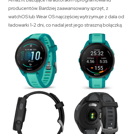
producentów. Bardziej zaawansowany sprzęt, z
watchOS lub Wear OS najczęściej wytrzymuje z dala od
ładowarki 1-2 dni, co nadal jest jego straszną bolączką.