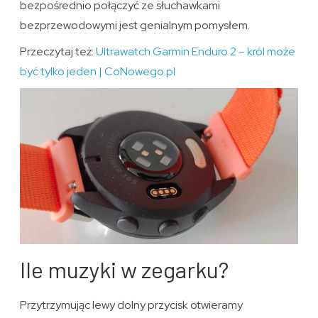
bezpośrednio połączyć ze słuchawkami
bezprzewodowymi jest genialnym pomysłem.
Przeczytaj też:
Ultrawatch Garmin Enduro 2 – król może
być tylko jeden | CoNowego.pl
Ile muzyki w zegarku?
Przytrzymując lewy dolny przycisk otwieramy