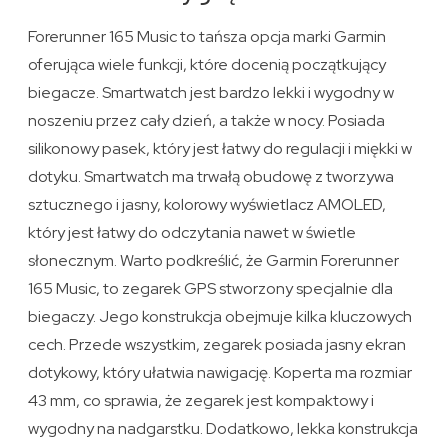
Forerunner 165 Music to tańsza opcja marki Garmin
oferująca wiele funkcji, które docenią początkujący
biegacze. Smartwatch jest bardzo lekki i wygodny w
noszeniu przez cały dzień, a także w nocy. Posiada
silikonowy pasek, który jest łatwy do regulacji i miękki w
dotyku. Smartwatch ma trwałą obudowę z tworzywa
sztucznego i jasny, kolorowy wyświetlacz AMOLED,
który jest łatwy do odczytania nawet w świetle
słonecznym. Warto podkreślić, że Garmin Forerunner
165 Music, to zegarek GPS stworzony specjalnie dla
biegaczy. Jego konstrukcja obejmuje kilka kluczowych
cech. Przede wszystkim, zegarek posiada jasny ekran
dotykowy, który ułatwia nawigację. Koperta ma rozmiar
43 mm, co sprawia, że zegarek jest kompaktowy i
wygodny na nadgarstku. Dodatkowo, lekka konstrukcja