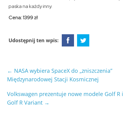
paska na każdy inny.
Cena: 1399 zł
Udostępnij ten wpis:
←
NASA wybiera SpaceX do „zniszczenia”
Międzynarodowej Stacji Kosmicznej
Volkswagen prezentuje nowe modele Golf R i
Golf R Variant
→