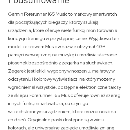
Garmin Forerunner 165 Music to markowy smartwatch
dla początkujących biegaczy, którzy szukają
urządzenia, które oferuje wiele funkcji monitorowania
kondycji i treningu w przystępnej cenie. Wyjątkowo ten
model ze słowem Music w nazwie otrzymał 4GB
pamięci wewnętrznej na muzykę i umożliwia słuchanie
piosenek bezpośrednio z zegarka na słuchawkach.
Zegarek jest lekki i wygodny w noszeniu, ma łatwy w
odczytaniu i kolorowy wyświetlacz, na który możemy
wgrać niemal wszystkie, dostępne elektroniczne tarczy
ze sklepu. Forerunner 165 Music oferuje również szereg
innych funkcji smartwatcha, co czyni go
wszechstronnym urządzeniem, które można nosić na
co dzień. Oryginalne paski dostępne są w wielu
kolorach, ale uniwersalne zapięcie umożliwia zmianę