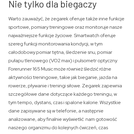
Nie tylko dla biegaczy
Warto zauważyć, że zegarek oferuje także inne funkcje
sportowe, pomiary treningowe oraz monitoruje nasze
najważniejsze funkcje życiowe. Smartwatch oferuje
szereg funkcji monitorowania kondycji, w tym
całodobowy pomiar tętna, śledzenie snu, pomiar
pułapu tlenowego (VO2 max) i pulsometr optyczny.
Forerunner 165 Music może również śledzić różne
aktywności treningowe, takie jak bieganie, jazda na
rowerze, pływanie i treningi siłowe. Zegarek zapewnia
szczegółowe dane dotyczące każdego treningu, w
tym tempo, dystans, czas i spalone kalorie. Wszystkie
dane zapisywane są w telefonie, a następnie
analizowane, aby finalnie wyświetlić nam gotowość
naszego organizmu do kolejnych ćwiczeń, czas