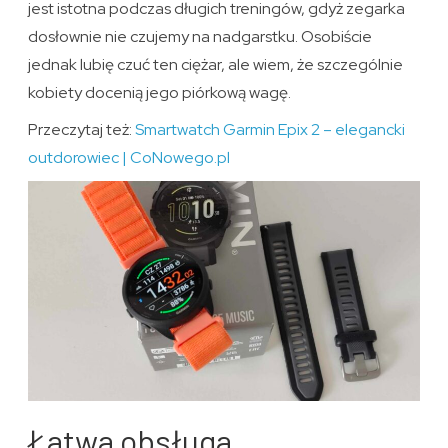
jest istotna podczas długich treningów, gdyż zegarka
dosłownie nie czujemy na nadgarstku. Osobiście
jednak lubię czuć ten ciężar, ale wiem, że szczególnie
kobiety docenią jego piórkową wagę.
Przeczytaj też:
Smartwatch Garmin Epix 2 – elegancki
outdorowiec | CoNowego.pl
Łatwa obsługa