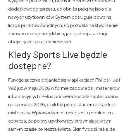
wyłącznie przez Wi-Fi, bez konieczności posiadania
dodatkowego sprzętu, co obniża próg wejścia dla
nowych użytkowników. System obsługuje dowolną
liczbę punktów świetlnych, co pozwala na stworzenie
zarówno małej strefy kibica, jak i pełnej aranżacji
obejmującej kilka pomieszczeń.
Kiedy Sports Live będzie
dostępne?
Funkcja zacznie pojawiać się w aplikacjach Philips Hue i
WiZ już w maju 2026 w formie zapowiedzi i materiałów
informacyjnych. Pełna premiera została zaplanowana
na czerwiec 2026, czyli tuż przed startem piłkarskich
mistrzostw. Wprowadzenie funkcji jest globalne, co
oznacza, że polscy użytkownicy otrzymają ją w tym
samym czasie co reszta świata. Signify podkreśla, że