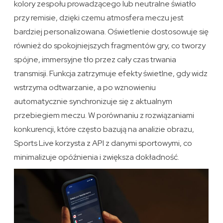
kolory zespołu prowadzącego lub neutralne światło
przy remisie, dzięki czemu atmosfera meczu jest
bardziej personalizowana. Oświetlenie dostosowuje się
również do spokojniejszych fragmentów gry, co tworzy
spójne, immersyjne tło przez cały czas trwania
transmisji. Funkcja zatrzymuje efekty świetlne, gdy widz
wstrzyma odtwarzanie, a po wznowieniu
automatycznie synchronizuje się z aktualnym
przebiegiem meczu. W porównaniu z rozwiązaniami
konkurencji, które często bazują na analizie obrazu,
Sports Live korzysta z API z danymi sportowymi, co
minimalizuje opóźnienia i zwiększa dokładność.