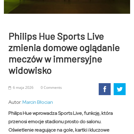
Philips Hue Sports Live
zmienia domowe oglądanie
meczów w immersyjne
widowisko
6 maja 2026
0 Comments
Autor:
Marcin Błocian
Philips Hue wprowadza Sports Live, funkcję, która
przenosi emocje stadionu prosto do salonu.
Oświetlenie reagujące na gole, kartki i kluczowe