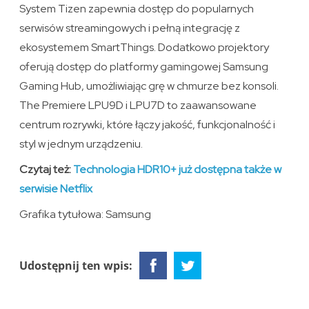
System Tizen zapewnia dostęp do popularnych
serwisów streamingowych i pełną integrację z
ekosystemem SmartThings. Dodatkowo projektory
oferują dostęp do platformy gamingowej Samsung
Gaming Hub, umożliwiając grę w chmurze bez konsoli.
The Premiere LPU9D i LPU7D to zaawansowane
centrum rozrywki, które łączy jakość, funkcjonalność i
styl w jednym urządzeniu.
Czytaj też:
Technologia HDR10+ już dostępna także w
serwisie Netflix
Grafika tytułowa: Samsung
Udostępnij ten wpis: