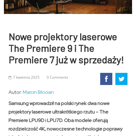
Nowe projektory laserowe
The Premiere 9 i The
Premiere 7 już w sprzedaży!
7 kwietnia 2025
0 Comments
Autor:
Marcin Błocian
Samsung wprowadził na polski rynek dwa nowe
projektory laserowe ultrakrótkiego rzutu – The
Premiere LPU9D i LPU7D. Oba modele oferują
rozdzielczość 4K, nowoczesne technologie poprawy