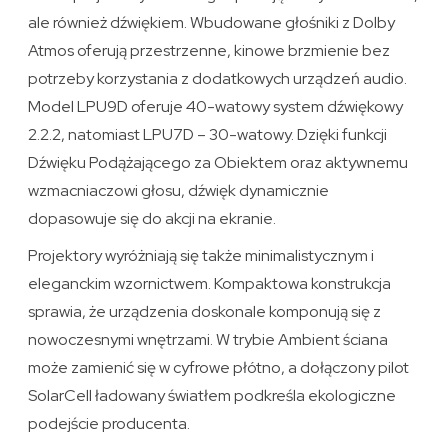
ale również dźwiękiem. Wbudowane głośniki z Dolby
Atmos oferują przestrzenne, kinowe brzmienie bez
potrzeby korzystania z dodatkowych urządzeń audio.
Model LPU9D oferuje 40-watowy system dźwiękowy
2.2.2, natomiast LPU7D – 30-watowy. Dzięki funkcji
Dźwięku Podążającego za Obiektem oraz aktywnemu
wzmacniaczowi głosu, dźwięk dynamicznie
dopasowuje się do akcji na ekranie.
Projektory wyróżniają się także minimalistycznym i
eleganckim wzornictwem. Kompaktowa konstrukcja
sprawia, że urządzenia doskonale komponują się z
nowoczesnymi wnętrzami. W trybie Ambient ściana
może zamienić się w cyfrowe płótno, a dołączony pilot
SolarCell ładowany światłem podkreśla ekologiczne
podejście producenta.