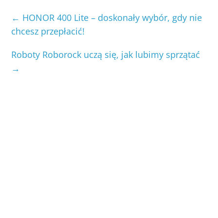
←
HONOR 400 Lite – doskonały wybór, gdy nie
chcesz przepłacić!
Roboty Roborock uczą się, jak lubimy sprzątać
→