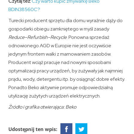
Czytaj też:
Czy warto kupić zmywarkę Beko
BDIN38560C?
Turecki producent sprzętu dla domu wyraźnie dąży do
gospodarki obiegu zamkniętego w myśl zasady
Reduce–Refurbish–Recycle
. Ponowna sprzedaż
odnowionego AGD w Europie nie jest oczywiście
jedynym frontem walki z marnowaniem zasobów.
Producent wciąż pracuje nad nowymi sposobami
optymalizacji pracy urządzeń, by zużywały jak najmniej
prądu, wody, detergentu itp. by osiągnąć dobre efekty.
Ponadto Beko aktywnie promuje odpowiedzialną
utylizację zużytych urządzeń elektrycznych.
Źródło i grafika otwierająca: Beko
Udostępnij ten wpis: