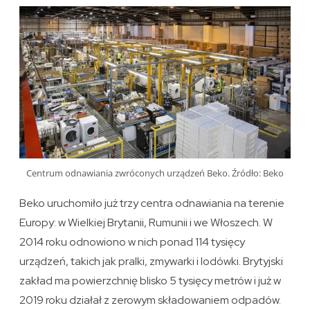
Centrum odnawiania zwróconych urządzeń Beko. Źródło: Beko
Beko uruchomiło już trzy centra odnawiania na terenie
Europy: w Wielkiej Brytanii, Rumunii i we Włoszech. W
2014 roku odnowiono w nich ponad 114 tysięcy
urządzeń, takich jak pralki, zmywarki i lodówki. Brytyjski
zakład ma powierzchnię blisko 5 tysięcy metrów i już w
2019 roku działał z zerowym składowaniem odpadów.