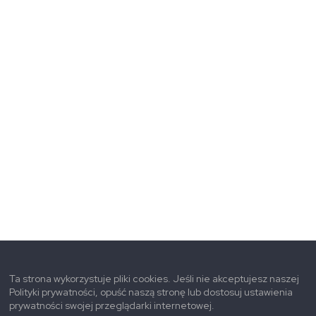
Ta strona wykorzystuje pliki cookies. Jeśli nie akceptujesz naszej
Polityki prywatności, opuść naszą stronę lub dostosuj ustawienia
prywatności swojej przeglądarki internetowej.