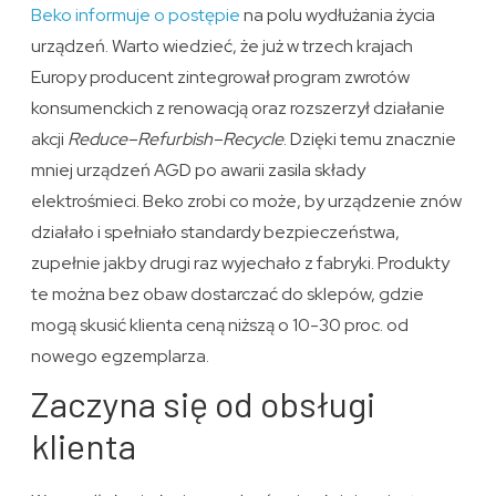
Beko informuje o postępie
na polu wydłużania życia
urządzeń. Warto wiedzieć, że już w trzech krajach
Europy producent zintegrował program zwrotów
konsumenckich z renowacją oraz rozszerzył działanie
akcji
Reduce–Refurbish–Recycle
. Dzięki temu znacznie
mniej urządzeń AGD po awarii zasila składy
elektrośmieci. Beko zrobi co może, by urządzenie znów
działało i spełniało standardy bezpieczeństwa,
zupełnie jakby drugi raz wyjechało z fabryki. Produkty
te można bez obaw dostarczać do sklepów, gdzie
mogą skusić klienta ceną niższą o 10-30 proc. od
nowego egzemplarza.
Zaczyna się od obsługi
klienta