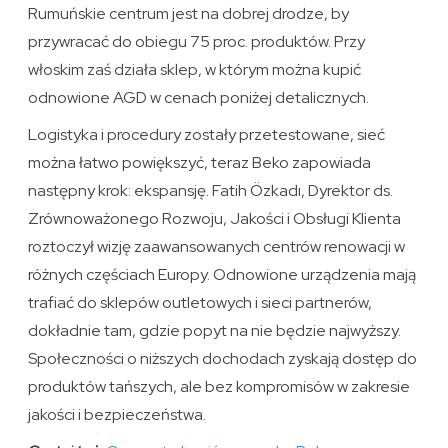
Rumuńskie centrum jest na dobrej drodze, by
przywracać do obiegu 75 proc. produktów. Przy
włoskim zaś działa sklep, w którym można kupić
odnowione AGD w cenach poniżej detalicznych.
Logistyka i procedury zostały przetestowane, sieć
można łatwo powiększyć, teraz Beko zapowiada
następny krok: ekspansję. Fatih Özkadı, Dyrektor ds.
Zrównoważonego Rozwoju, Jakości i Obsługi Klienta
roztoczył wizję zaawansowanych centrów renowacji w
różnych częściach Europy. Odnowione urządzenia mają
trafiać do sklepów outletowych i sieci partnerów,
dokładnie tam, gdzie popyt na nie będzie najwyższy.
Społeczności o niższych dochodach zyskają dostęp do
produktów tańszych, ale bez kompromisów w zakresie
jakości i bezpieczeństwa.