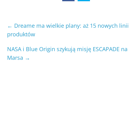
←
Dreame ma wielkie plany: aż 15 nowych linii
produktów
NASA i Blue Origin szykują misję ESCAPADE na
Marsa
→