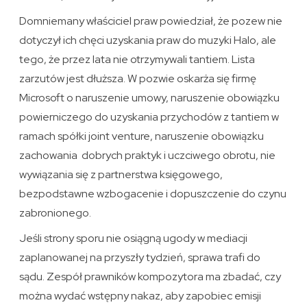
Domniemany właściciel praw powiedział, że pozew nie
dotyczył ich chęci uzyskania praw do muzyki Halo, ale
tego, że przez lata nie otrzymywali tantiem. Lista
zarzutów jest dłuższa. W pozwie oskarża się firmę
Microsoft o naruszenie umowy, naruszenie obowiązku
powierniczego do uzyskania przychodów z tantiem w
ramach spółki joint venture, naruszenie obowiązku
zachowania dobrych praktyk i uczciwego obrotu, nie
wywiązania się z partnerstwa księgowego,
bezpodstawne wzbogacenie i dopuszczenie do czynu
zabronionego.
Jeśli strony sporu nie osiągną ugody w mediacji
zaplanowanej na przyszły tydzień, sprawa trafi do
sądu. Zespół prawników kompozytora ma zbadać, czy
można wydać wstępny nakaz, aby zapobiec emisji