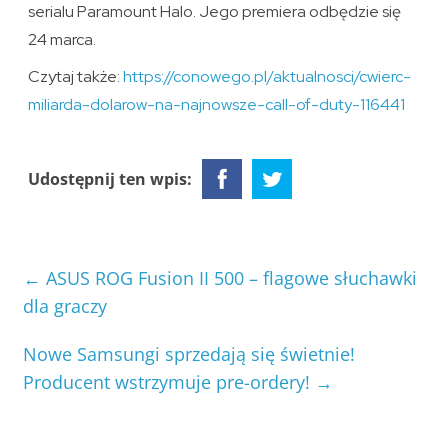
serialu Paramount Halo. Jego premiera odbędzie się
24 marca.
Czytaj także:
https://conowego.pl/aktualnosci/cwierc-
miliarda-dolarow-na-najnowsze-call-of-duty-116441
Udostępnij ten wpis:
←
ASUS ROG Fusion II 500 – flagowe słuchawki
dla graczy
Nowe Samsungi sprzedają się świetnie!
Producent wstrzymuje pre-ordery!
→