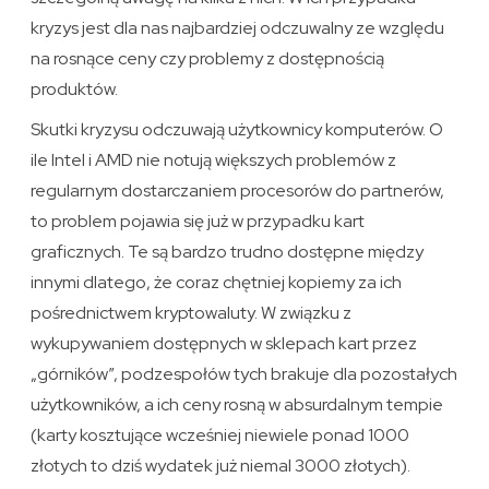
kryzys jest dla nas najbardziej odczuwalny ze względu
na rosnące ceny czy problemy z dostępnością
produktów.
Skutki kryzysu odczuwają użytkownicy komputerów. O
ile Intel i AMD nie notują większych problemów z
regularnym dostarczaniem procesorów do partnerów,
to problem pojawia się już w przypadku kart
graficznych. Te są bardzo trudno dostępne między
innymi dlatego, że coraz chętniej kopiemy za ich
pośrednictwem kryptowaluty. W związku z
wykupywaniem dostępnych w sklepach kart przez
„górników”, podzespołów tych brakuje dla pozostałych
użytkowników, a ich ceny rosną w absurdalnym tempie
(karty kosztujące wcześniej niewiele ponad 1000
złotych to dziś wydatek już niemal 3000 złotych).