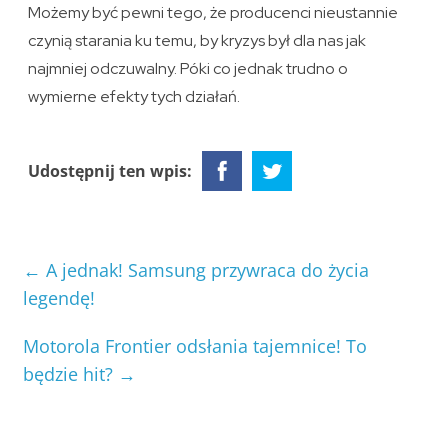
Możemy być pewni tego, że producenci nieustannie
czynią starania ku temu, by kryzys był dla nas jak
najmniej odczuwalny. Póki co jednak trudno o
wymierne efekty tych działań.
Udostępnij ten wpis:
←
A jednak! Samsung przywraca do życia
legendę!
Motorola Frontier odsłania tajemnice! To
będzie hit?
→