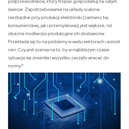
półprzewodników, który trzęsie gospodarką na całym
świecie. Zapotrzebowanie na układy scalone
niezbędne przy produkcji elektroniki (zarówno tej
konsumenckiej, jak i przemysłowej) jest większe, niż
obecne możliwości produkcyjne ich dostawców.
Przekłada się to na problemy w wielu sektorach i wzrost
cen. Czy jest szansa na to, by w najbliższym czasie
sytuacja się zmieniła i wszystko zaczęło wracać do
normy?