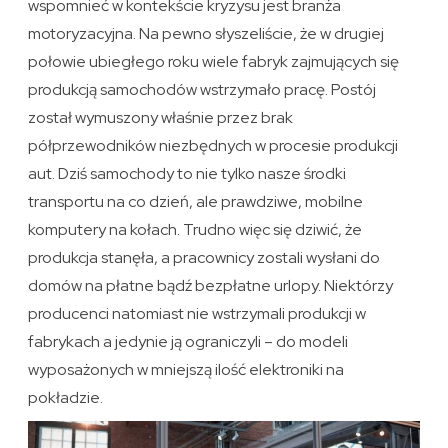
wspomnieć w kontekście kryzysu jest branża
motoryzacyjna. Na pewno słyszeliście, że w drugiej
połowie ubiegłego roku wiele fabryk zajmujących się
produkcją samochodów wstrzymało pracę. Postój
został wymuszony właśnie przez brak
półprzewodników niezbędnych w procesie produkcji
aut. Dziś samochody to nie tylko nasze środki
transportu na co dzień, ale prawdziwe, mobilne
komputery na kołach. Trudno więc się dziwić, że
produkcja stanęła, a pracownicy zostali wysłani do
domów na płatne bądź bezpłatne urlopy. Niektórzy
producenci natomiast nie wstrzymali produkcji w
fabrykach a jedynie ją ograniczyli – do modeli
wyposażonych w mniejszą ilość elektroniki na
pokładzie.