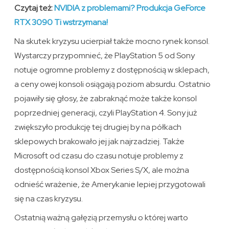
Czytaj też:
NVIDIA z problemami? Produkcja GeForce
RTX 3090 Ti wstrzymana!
Na skutek kryzysu ucierpiał także mocno rynek konsol.
Wystarczy przypomnieć, że PlayStation 5 od Sony
notuje ogromne problemy z dostępnością w sklepach,
a ceny owej konsoli osiągają poziom absurdu. Ostatnio
pojawiły się głosy, że zabraknąć może także konsol
poprzedniej generacji, czyli PlayStation 4. Sony już
zwiększyło produkcję tej drugiej by na półkach
sklepowych brakowało jej jak najrzadziej. Także
Microsoft od czasu do czasu notuje problemy z
dostępnością konsol Xbox Series S/X, ale można
odnieść wrażenie, że Amerykanie lepiej przygotowali
się na czas kryzysu.
Ostatnią ważną gałęzią przemysłu o której warto