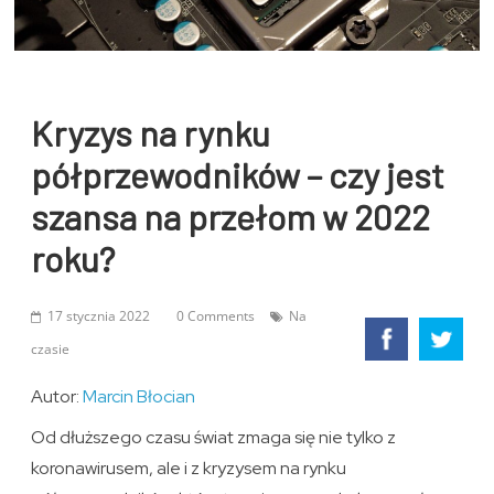
Kryzys na rynku
półprzewodników – czy jest
szansa na przełom w 2022
roku?
17 stycznia 2022
0 Comments
Na
czasie
Autor:
Marcin Błocian
Od dłuższego czasu świat zmaga się nie tylko z
koronawirusem, ale i z kryzysem na rynku