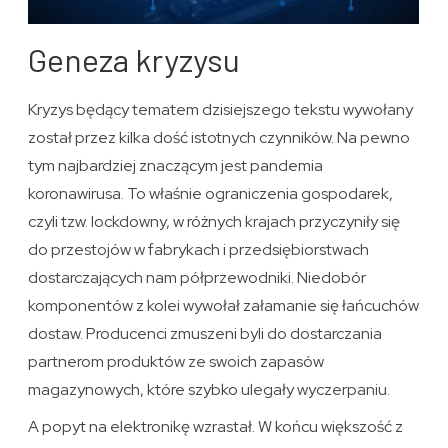
Geneza kryzysu
Kryzys będący tematem dzisiejszego tekstu wywołany
został przez kilka dość istotnych czynników. Na pewno
tym najbardziej znaczącym jest pandemia
koronawirusa. To właśnie ograniczenia gospodarek,
czyli tzw. lockdowny, w różnych krajach przyczyniły się
do przestojów w fabrykach i przedsiębiorstwach
dostarczających nam półprzewodniki. Niedobór
komponentów z kolei wywołał załamanie się łańcuchów
dostaw. Producenci zmuszeni byli do dostarczania
partnerom produktów ze swoich zapasów
magazynowych, które szybko ulegały wyczerpaniu.
A popyt na elektronikę wzrastał. W końcu większość z