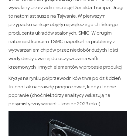
wywołany przez administrację Donalda Trumpa. Drugi
to natomiast susze na Tajwanie. W pierwszym
przypadku sankcje objęły największego chińskiego
producenta układów scalonych, SMIC. W drugim
natomiast koncern TSMC napotkał na problemy z
wytwarzaniem chipów przez niedobór dużych ilości
wody destylowanej do oczyszczania wafli
krzemowych i innych elementów w procesie produkcji.
Kryzys na rynku półprzewodników trwa po dziś dzień i
trudno tak naprawdę prognozować, kiedy ulegnie
poprawie (choć niektórzy analitycy wskazują na
pesymistyczny wariant – koniec 2023 roku).