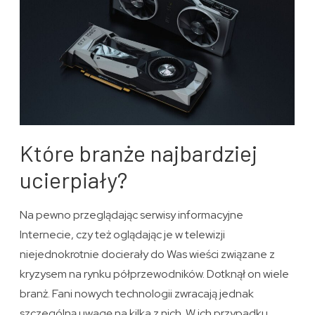
Które branże najbardziej
ucierpiały?
Na pewno przeglądając serwisy informacyjne
Internecie, czy też oglądając je w telewizji
niejednokrotnie docierały do Was wieści związane z
kryzysem na rynku półprzewodników. Dotknął on wiele
branż. Fani nowych technologii zwracają jednak
szczególną uwagę na kilka z nich. W ich przypadku