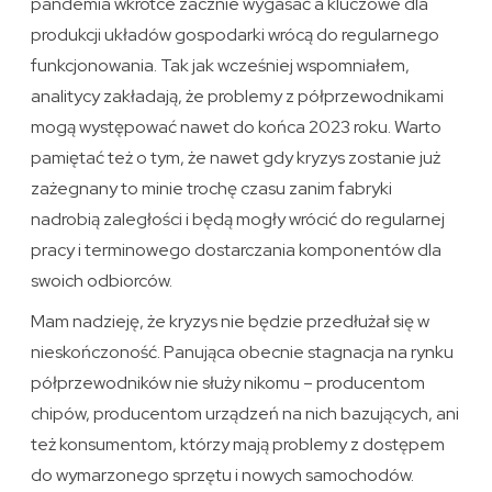
pandemia wkrótce zacznie wygasać a kluczowe dla
produkcji układów gospodarki wrócą do regularnego
funkcjonowania. Tak jak wcześniej wspomniałem,
analitycy zakładają, że problemy z półprzewodnikami
mogą występować nawet do końca 2023 roku. Warto
pamiętać też o tym, że nawet gdy kryzys zostanie już
zażegnany to minie trochę czasu zanim fabryki
nadrobią zaległości i będą mogły wrócić do regularnej
pracy i terminowego dostarczania komponentów dla
swoich odbiorców.
Mam nadzieję, że kryzys nie będzie przedłużał się w
nieskończoność. Panująca obecnie stagnacja na rynku
półprzewodników nie służy nikomu – producentom
chipów, producentom urządzeń na nich bazujących, ani
też konsumentom, którzy mają problemy z dostępem
do wymarzonego sprzętu i nowych samochodów.