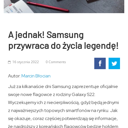
A jednak! Samsung
przywraca do życia legendę!
16 stycznia 2022
0 Comments
Autor:
Marcin Błocian
Już za kilkanaście dni Samsung zaprezentuje oficjalnie
swoje nowe flagowce z rodziny Galaxy S22.
Wyczekujemy ich z niecierpliwością, gdyż będą jednymi
z najważniejszych topowych smartfonów na rynku. Jak
się okazuje, coraz częściej potwierdzają się informacje,
że najdroższy z koreańskich flagowców będzie hołdem