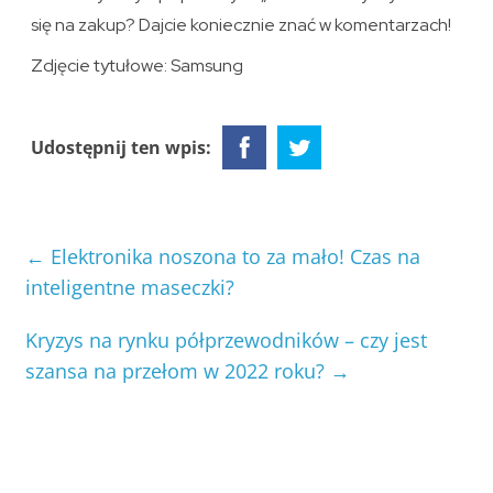
się na zakup? Dajcie koniecznie znać w komentarzach!
Zdjęcie tytułowe: Samsung
Udostępnij ten wpis:
←
Elektronika noszona to za mało! Czas na
inteligentne maseczki?
Kryzys na rynku półprzewodników – czy jest
szansa na przełom w 2022 roku?
→