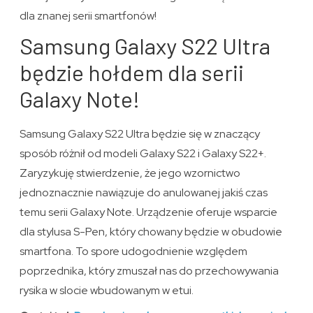
dla znanej serii smartfonów!
Samsung Galaxy S22 Ultra
będzie hołdem dla serii
Galaxy Note!
Samsung Galaxy S22 Ultra będzie się w znaczący
sposób różnił od modeli Galaxy S22 i Galaxy S22+.
Zaryzykuję stwierdzenie, że jego wzornictwo
jednoznacznie nawiązuje do anulowanej jakiś czas
temu serii Galaxy Note. Urządzenie oferuje wsparcie
dla stylusa S-Pen, który chowany będzie w obudowie
smartfona. To spore udogodnienie względem
poprzednika, który zmuszał nas do przechowywania
rysika w slocie wbudowanym w etui.