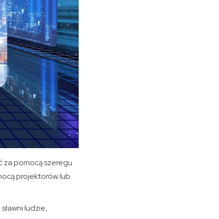
ać za pomocą szeregu
mocą projektorów lub
sławni ludzie,