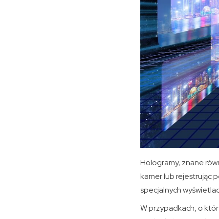
Hologramy, znane równ
kamer lub rejestrując
specjalnych wyświetlac
W przypadkach, o który