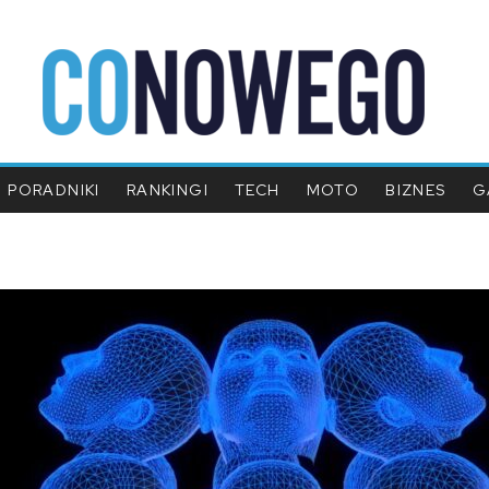
PORADNIKI
RANKINGI
TECH
MOTO
BIZNES
G