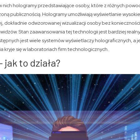
w nich hologramy przedstawiające osoby, które z różnych pow
ną publicznością. Hologramy umożliwiają wyświetlanie wysokiej
ej, dokładnie odwzorowanej wizualizacji osoby bez koniecznośc
dzów. Stan zaawansowania tej technologii jest bardziej realny
tępnych jest wiele systemów wyświetlaczy holograficznych, a j
 kryje się w laboratoriach firm technologicznych.
 jak to działa?