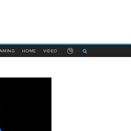
AMING
HOME
VIDEO