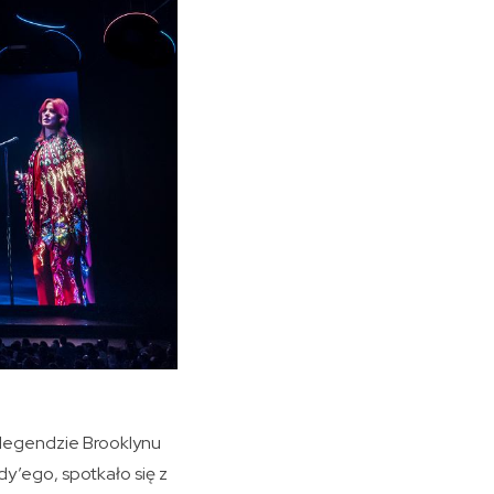
o legendzie Brooklynu
dy’ego, spotkało się z