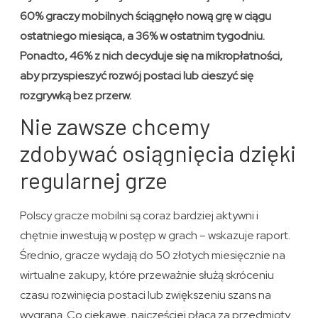
60% graczy mobilnych ściągnęło nową grę w ciągu
ostatniego miesiąca, a 36% w ostatnim tygodniu.
Ponadto, 46% z nich decyduje się na mikropłatności,
aby przyspieszyć rozwój postaci lub cieszyć się
rozgrywką bez przerw.
Nie zawsze chcemy
zdobywać osiągnięcia dzięki
regularnej grze
Polscy gracze mobilni są coraz bardziej aktywni i
chętnie inwestują w postęp w grach – wskazuje raport.
Średnio, gracze wydają do 50 złotych miesięcznie na
wirtualne zakupy, które przeważnie służą skróceniu
czasu rozwinięcia postaci lub zwiększeniu szans na
wygraną. Co ciekawe, najczęściej płacą za przedmioty