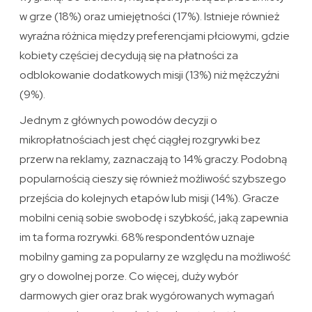
w grze (18%) oraz umiejętności (17%). Istnieje również
wyraźna różnica między preferencjami płciowymi, gdzie
kobiety częściej decydują się na płatności za
odblokowanie dodatkowych misji (13%) niż mężczyźni
(9%).
Jednym z głównych powodów decyzji o
mikropłatnościach jest chęć ciągłej rozgrywki bez
przerw na reklamy, zaznaczają to 14% graczy. Podobną
popularnością cieszy się również możliwość szybszego
przejścia do kolejnych etapów lub misji (14%). Gracze
mobilni cenią sobie swobodę i szybkość, jaką zapewnia
im ta forma rozrywki. 68% respondentów uznaje
mobilny gaming za popularny ze względu na możliwość
gry o dowolnej porze. Co więcej, duży wybór
darmowych gier oraz brak wygórowanych wymagań