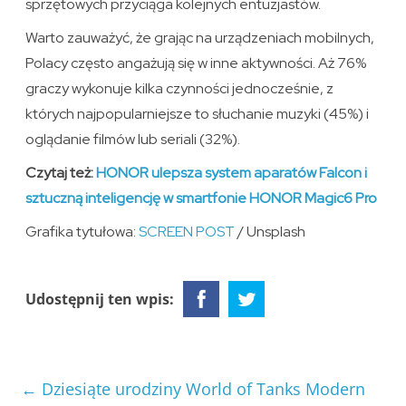
sprzętowych przyciąga kolejnych entuzjastów.
Warto zauważyć, że grając na urządzeniach mobilnych,
Polacy często angażują się w inne aktywności. Aż 76%
graczy wykonuje kilka czynności jednocześnie, z
których najpopularniejsze to słuchanie muzyki (45%) i
oglądanie filmów lub seriali (32%).
Czytaj też:
HONOR ulepsza system aparatów Falcon i
sztuczną inteligencję w smartfonie HONOR Magic6 Pro
Grafika tytułowa:
SCREEN POST
/ Unsplash
Udostępnij ten wpis:
←
Dziesiąte urodziny World of Tanks Modern