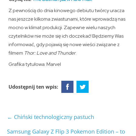
Z pewnością do dnia kinowego debiutu twórcy uracza
nas jeszcze kilkoma zwiastunami, które wprowadzą nas
mocno w klimat produkcji. Zapewne wielu naszych
czytelników nie może się ich doczekać! Będziemy Was
informować, gdy pojawią się nowe wieści związane z
filmem
Thor: Love and Thunder
.
Grafika tytułowa: Marvel
Udostępnij ten wpis:
←
Chiński technologiczny pastuch
Samsung Galaxy Z Flip 3 Pokemon Edition – to