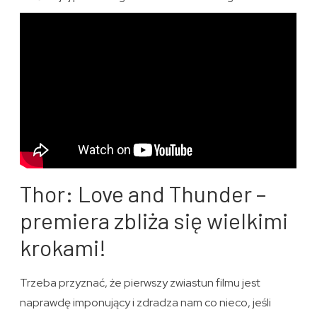
Thor: Love and Thunder –
premiera zbliża się wielkimi
krokami!
Trzeba przyznać, że pierwszy zwiastun filmu jest
naprawdę imponujący i zdradza nam co nieco, jeśli