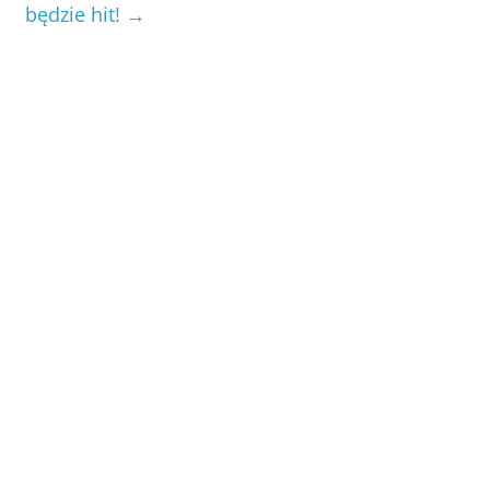
będzie hit!
→