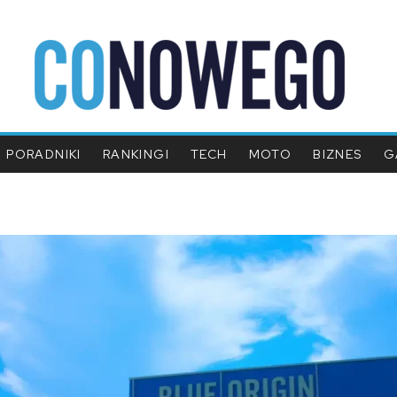
PORADNIKI
RANKINGI
TECH
MOTO
BIZNES
G