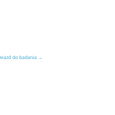
gwiazd do badania
→