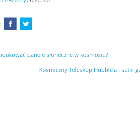
nore Bradley
/ Unsplash
:
dukować panele słoneczne w kosmosie?
Kosmiczny Teleskop Hubble’a i setki 