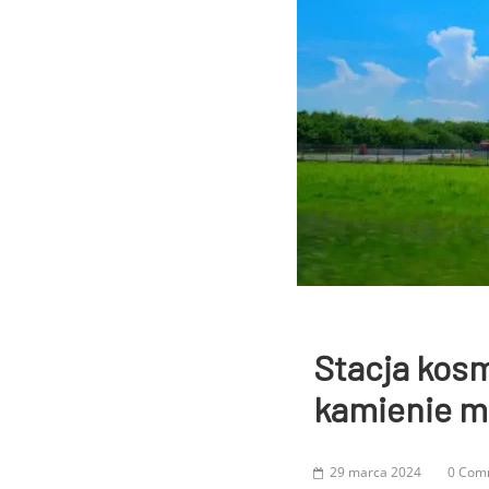
Stacja kosm
kamienie m
29 marca 2024
0 Com