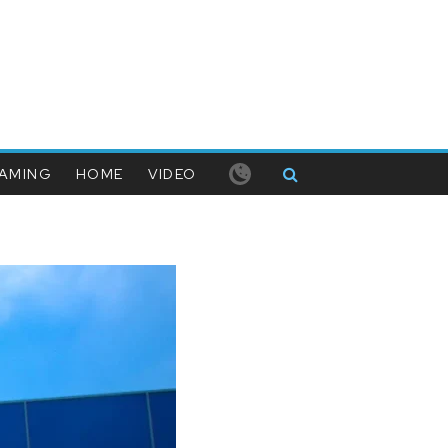
AMING
HOME
VIDEO