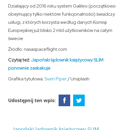
Działający od 2016 roku system Galileo (początkowo
obejmujący tylko niektóre funkcjonalności) świadczy
usługi, z których korzysta według danych Komisji
Europejskiej już blisko 2 mld użytkowników na całym
świecie.
Źródło: nasaspaceflight.com
Czytaj też:
Japoński lądownik księżycowy SLIM
ponownie zaskakuje
Grafika tytułowa:
Sven Piper
/ Unsplash
Udostępnij ten wpis:
←
Japoński lądownik księżycowy SLIM