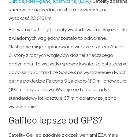
Europejskiej Agencji Kosmicznej (ESA
). Satelity zostaną
skierowane na średnią orbitę okołoziemską na
wysokość 23 616 km.
Pierwotnie satelity te miały wystartować na Sojuzie, ale
z wiadomych względów zostało to odwołane.
Następnie misje zaplanowano wraz ze startem Ariane
6, który z różnych względów doznał znaczącego
opóźnienia. To wszystko spowodowało, że ostatecznie
podpisano kontrakt ze SpaceX na wystrzelenie dwóch
par na pokładzie Falcona 9 za około 180 milionów euro
(192 miliony dolarów). Wydaje się to dużo, gdyż
standardowy lot kosztuje 67 mln dolarów za jedno
wystrzelenie.
Galileo lepsze od GPS?
Satelity Galileo zgodnie z oczekiwaniami ESA mają