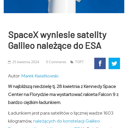
SpaceX wyniesie satelity
Galileo należące do ESA
25 kwietnia 2024
0 Comments
TOP7
Autor:
Marek Kwiatkowski
W najbliższą niedzielę tj. 28 kwietnia z Kennedy Space
Center na Florydzie ma wystartować rakieta Falcon 9 z
bardzo ciężkim ładunkiem.
Ładunkiem jest para satelitów o łącznej wadze 1603
kilogramów,
należących do konstelacji Galileo