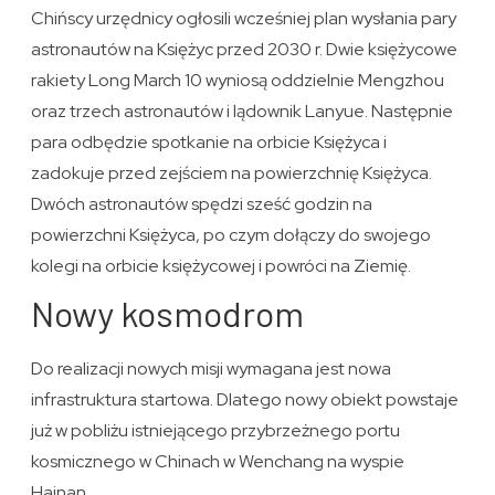
Chińscy urzędnicy ogłosili wcześniej plan wysłania pary
astronautów na Księżyc przed 2030 r. Dwie księżycowe
rakiety Long March 10 wyniosą oddzielnie Mengzhou
oraz trzech astronautów i lądownik Lanyue. Następnie
para odbędzie spotkanie na orbicie Księżyca i
zadokuje przed zejściem na powierzchnię Księżyca.
Dwóch astronautów spędzi sześć godzin na
powierzchni Księżyca, po czym dołączy do swojego
kolegi na orbicie księżycowej i powróci na Ziemię.
Nowy kosmodrom
Do realizacji nowych misji wymagana jest nowa
infrastruktura startowa. Dlatego nowy obiekt powstaje
już w pobliżu istniejącego przybrzeżnego portu
kosmicznego w Chinach w Wenchang na wyspie
Hainan.