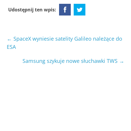
Udostępnij ten wpis:
←
SpaceX wyniesie satelity Galileo należące do
ESA
Samsung szykuje nowe słuchawki TWS
→