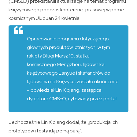
(CMSEO) przedstawili aktualizacje na temat programu
księżycowego podczas konferencji prasowej w porcie
kosmicznym Jiuquan 24 kwietnia.
Opracowanie programu dotyczącego
głównych produktów lotniczych, w tym
rakiety Długi Marsz 10, statku
kosmicznego Mengzhou, lądownika
księżycowego Lanyue i skafandrów do
lądowania na Księżycu, zostało ukończone
– powiedział Lin Xiqiang, zastępca
dyrektora CMSEO, cytowany przez portal.
Jednocześnie Lin Xiqiang dodał, że „produkcja ich
prototypów i testy idą pełną parą”.