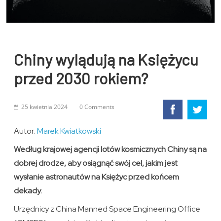
Chiny wylądują na Księżycu
przed 2030 rokiem?
25 kwietnia 2024
0 Comments
Autor:
Marek Kwiatkowski
Według krajowej agencji lotów kosmicznych Chiny są na
dobrej drodze, aby osiągnąć swój cel, jakim jest
wysłanie astronautów na Księżyc przed końcem
dekady.
Urzędnicy z China Manned Space Engineering Office