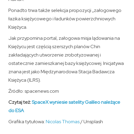
Ponadto trwa także selekcja propozycji „załogowego
łazika księżycowego i ładunków powierzchniowych
Księżyca.
Jak przypomina portal, załogowa misja lądowania na
Księżycu jest częścią szerszych planów Chin
zakładających utworzenie zrobotyzowanej i
ostatecznie zamieszkanej bazy księżycowej. Inicjatywa
znana jest jako Międzynarodowa Stacja Badawcza
Księżyca (ILRS).
Źródło: spacenews.com
Czytaj też:
SpaceX wyniesie satelity Galileo należące
do ESA
Grafika tytułowa:
Nicolas Thomas
/ Unsplash