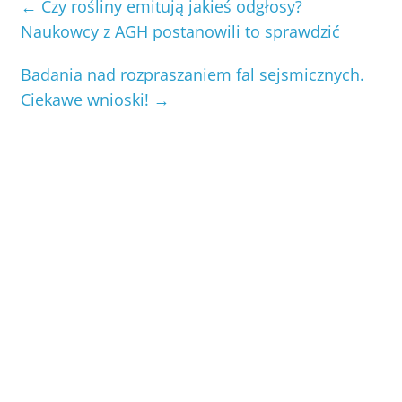
←
Czy rośliny emitują jakieś odgłosy?
Naukowcy z AGH postanowili to sprawdzić
Badania nad rozpraszaniem fal sejsmicznych.
Ciekawe wnioski!
→