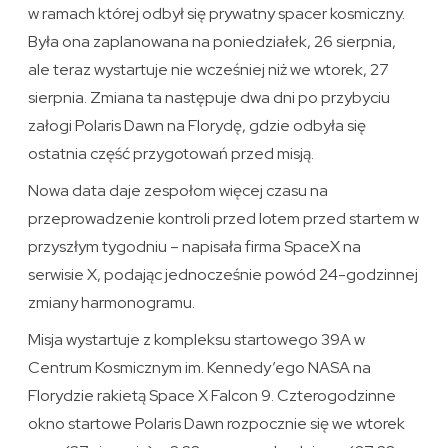
w ramach której odbył się prywatny spacer kosmiczny.
Była ona zaplanowana na poniedziałek, 26 sierpnia,
ale teraz wystartuje nie wcześniej niż we wtorek, 27
sierpnia. Zmiana ta następuje dwa dni po przybyciu
załogi Polaris Dawn na Florydę, gdzie odbyła się
ostatnia część przygotowań przed misją.
Nowa data daje zespołom więcej czasu na
przeprowadzenie kontroli przed lotem przed startem w
przyszłym tygodniu – napisała firma SpaceX na
serwisie X, podając jednocześnie powód 24-godzinnej
zmiany harmonogramu.
Misja wystartuje z kompleksu startowego 39A w
Centrum Kosmicznym im. Kennedy’ego NASA na
Florydzie rakietą Space X Falcon 9. Czterogodzinne
okno startowe Polaris Dawn rozpocznie się we wtorek