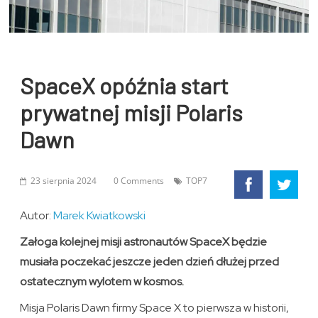
SpaceX opóźnia start
prywatnej misji Polaris
Dawn
23 sierpnia 2024
0 Comments
TOP7
Autor:
Marek Kwiatkowski
Załoga kolejnej misji astronautów SpaceX będzie
musiała poczekać jeszcze jeden dzień dłużej przed
ostatecznym wylotem w kosmos.
Misja Polaris Dawn firmy Space X to pierwsza w historii,