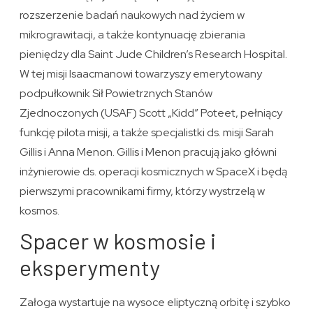
rozszerzenie badań naukowych nad życiem w
mikrograwitacji, a także kontynuację zbierania
pieniędzy dla Saint Jude Children’s Research Hospital.
W tej misji Isaacmanowi towarzyszy emerytowany
podpułkownik Sił Powietrznych Stanów
Zjednoczonych (USAF) Scott „Kidd” Poteet, pełniący
funkcję pilota misji, a także specjalistki ds. misji Sarah
Gillis i Anna Menon. Gillis i Menon pracują jako główni
inżynierowie ds. operacji kosmicznych w SpaceX i będą
pierwszymi pracownikami firmy, którzy wystrzelą w
kosmos.
Spacer w kosmosie i
eksperymenty
Załoga wystartuje na wysoce eliptyczną orbitę i szybko