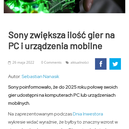
Sony zwiększa ilość gier na
PC i urządzenia mobilne
26 maja 2022
0 Comments
aktualności
Autor:
Sebastian Nanasik
Sony poinformowało, że do 2025 roku połowę swoich
gier udostępni na komputerach PC lub urządzeniach
mobilnych.
Na zaprezentowanym podczas
Dnia Inwestora
wykresie widać wyraźnie, że byłby to znaczny wzrost w