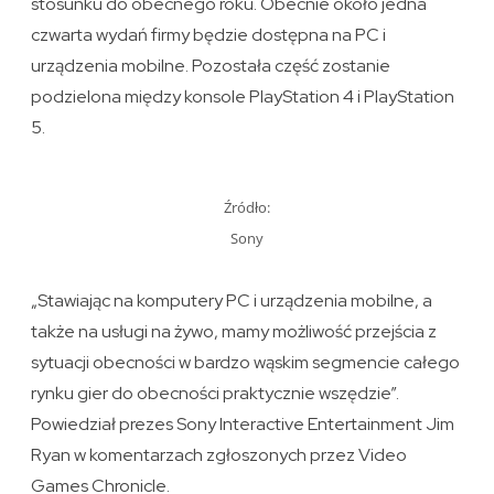
stosunku do obecnego roku. Obecnie około jedna
czwarta wydań firmy będzie dostępna na PC i
urządzenia mobilne. Pozostała część zostanie
podzielona między konsole PlayStation 4 i PlayStation
5.
Źródło:
Sony
„Stawiając na komputery PC i urządzenia mobilne, a
także na usługi na żywo, mamy możliwość przejścia z
sytuacji obecności w bardzo wąskim segmencie całego
rynku gier do obecności praktycznie wszędzie”.
Powiedział prezes Sony Interactive Entertainment Jim
Ryan w komentarzach zgłoszonych przez Video
Games Chronicle.