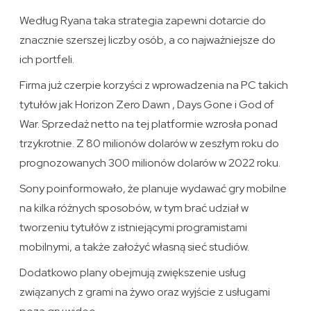
Według Ryana taka strategia zapewni dotarcie do
znacznie szerszej liczby osób, a co najważniejsze do
ich portfeli.
Firma już czerpie korzyści z wprowadzenia na PC takich
tytułów jak Horizon Zero Dawn , Days Gone i God of
War. Sprzedaż netto na tej platformie wzrosła ponad
trzykrotnie. Z 80 milionów dolarów w zeszłym roku do
prognozowanych 300 milionów dolarów w 2022 roku.
Sony poinformowało, że ​​planuje wydawać gry mobilne
na kilka różnych sposobów, w tym brać udział w
tworzeniu tytułów z istniejącymi programistami
mobilnymi, a także założyć własną sieć studiów.
Dodatkowo plany obejmują zwiększenie usług
związanych z grami na żywo oraz wyjście z usługami