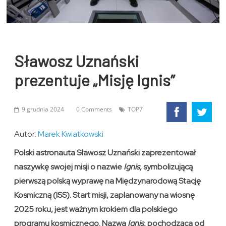
Sławosz Uznański
prezentuje „Misję Ignis”
9 grudnia 2024
0 Comments
TOP7
Autor:
Marek Kwiatkowski
Polski astronauta Sławosz Uznański zaprezentował
naszywkę swojej misji o nazwie
Ignis
, symbolizującą
pierwszą polską wyprawę na Międzynarodową Stację
Kosmiczną (ISS). Start misji, zaplanowany na wiosnę
2025 roku, jest ważnym krokiem dla polskiego
programu kosmicznego. Nazwa
Ignis
, pochodząca od