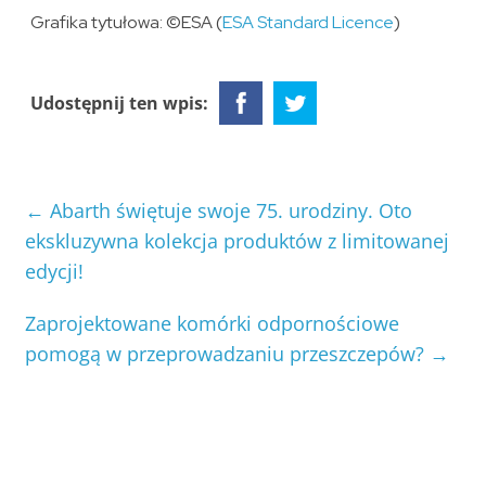
Grafika tytułowa: ©ESA (
ESA Standard Licence
)
Udostępnij ten wpis:
←
Abarth świętuje swoje 75. urodziny. Oto
ekskluzywna kolekcja produktów z limitowanej
edycji!
Zaprojektowane komórki odpornościowe
pomogą w przeprowadzaniu przeszczepów?
→