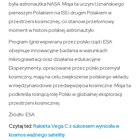
była astronautka NASA. Misja ta uczyni Uznańskiego
pierwszym Polakiem na ISS i drugim Polakiem w
przestrzeni kosmicznej, co stanowi przełomowy
moment w historii polskiej astronautyki.
Program
Ignis
wspierany przez polski rząd i ESA
obejmuje innowacyjne badania w warunkach
mikrograwitacji oraz działania edukacyjne.
Eksperymenty, opracowane przez polski przemysł
kosmiczny, mają na celu zwiększenie polskiego wkładu
w międzynarodowe przedsięwzięcia kosmiczne. Misja ta
podkreśla rosnącą rolę Polski w globalnej eksploracji
przestrzeni kosmicznej.
Źródło: ESA
Czytaj też:
Rakieta Vega C z sukcesem wyniosła w
kosmos ważnego satelitę