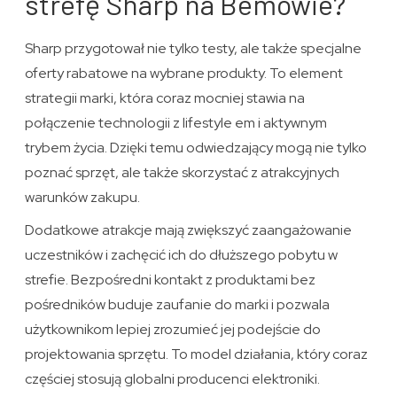
strefę Sharp na Bemowie?
Sharp przygotował nie tylko testy, ale także specjalne
oferty rabatowe na wybrane produkty. To element
strategii marki, która coraz mocniej stawia na
połączenie technologii z lifestyle em i aktywnym
trybem życia. Dzięki temu odwiedzający mogą nie tylko
poznać sprzęt, ale także skorzystać z atrakcyjnych
warunków zakupu.
Dodatkowe atrakcje mają zwiększyć zaangażowanie
uczestników i zachęcić ich do dłuższego pobytu w
strefie. Bezpośredni kontakt z produktami bez
pośredników buduje zaufanie do marki i pozwala
użytkownikom lepiej zrozumieć jej podejście do
projektowania sprzętu. To model działania, który coraz
częściej stosują globalni producenci elektroniki.