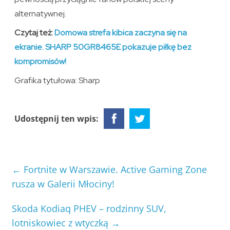
alternatywnej.
Czytaj też:
Domowa strefa kibica zaczyna się na
ekranie. SHARP 50GR8465E pokazuje piłkę bez
kompromisów!
Grafika tytułowa: Sharp
Udostępnij ten wpis:
←
Fortnite w Warszawie. Active Gaming Zone
rusza w Galerii Młociny!
Skoda Kodiaq PHEV – rodzinny SUV,
lotniskowiec z wtyczką
→