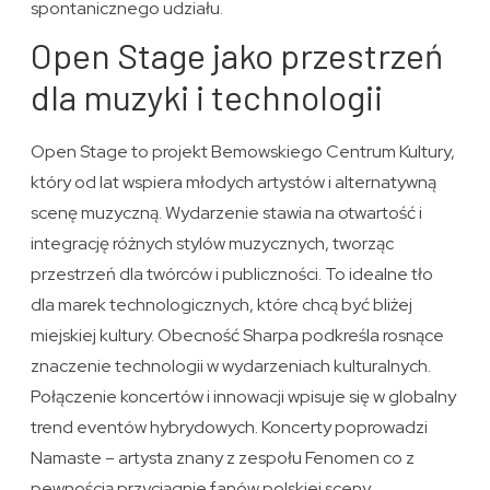
spontanicznego udziału.
Open Stage jako przestrzeń
dla muzyki i technologii
Open Stage to projekt Bemowskiego Centrum Kultury,
który od lat wspiera młodych artystów i alternatywną
scenę muzyczną. Wydarzenie stawia na otwartość i
integrację różnych stylów muzycznych, tworząc
przestrzeń dla twórców i publiczności. To idealne tło
dla marek technologicznych, które chcą być bliżej
miejskiej kultury. Obecność Sharpa podkreśla rosnące
znaczenie technologii w wydarzeniach kulturalnych.
Połączenie koncertów i innowacji wpisuje się w globalny
trend eventów hybrydowych. Koncerty poprowadzi
Namaste – artysta znany z zespołu Fenomen co z
pewnością przyciągnie fanów polskiej sceny