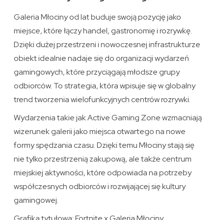
Galeria Młociny od lat buduje swoją pozycję jako
miejsce, które łączy handel, gastronomię i rozrywkę.
Dzięki dużej przestrzeni i nowoczesnej infrastrukturze
obiekt idealnie nadaje się do organizacji wydarzeń
gamingowych, które przyciągają młodsze grupy
odbiorców. To strategia, która wpisuje się w globalny
trend tworzenia wielofunkcyjnych centrów rozrywki.
Wydarzenia takie jak Active Gaming Zone wzmacniają
wizerunek galerii jako miejsca otwartego na nowe
formy spędzania czasu. Dzięki temu Młociny stają się
nie tylko przestrzenią zakupową, ale także centrum
miejskiej aktywności, które odpowiada na potrzeby
współczesnych odbiorców i rozwijającej się kultury
gamingowej.
Grafika tytułowa: Fortnite x Galeria Młociny