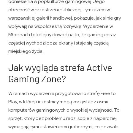
odniesienia w popkulturze gamingowej. Jego
obecność w przestrzeni publicznej, tym razem w
warszawskiej galerii handlowej, pokazuje, jak silnie gry
wpływają na współczesną rozrywkę. Wydarzenie w
Młocinach to kolejny dowód na to, że gaming coraz
częściej wychodzi poza ekrany i staje się częścią
miejskiego życia.
Jak wygląda strefa Active
Gaming Zone?
W ramach wydarzenia przygotowano strefę Free to
Play, w której uczestnicy mogą korzystać z ośmiu
komputerów gamingowych o wysokiej wydajności. To
sprzęt, który bez problemu radzi sobie z najbardziej
wymagającymi ustawieniami graficznymi, co pozwala