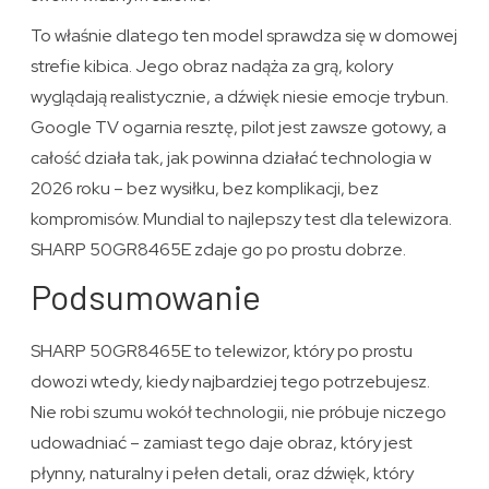
To właśnie dlatego ten model sprawdza się w domowej
strefie kibica. Jego obraz nadąża za grą, kolory
wyglądają realistycznie, a dźwięk niesie emocje trybun.
Google TV ogarnia resztę, pilot jest zawsze gotowy, a
całość działa tak, jak powinna działać technologia w
2026 roku – bez wysiłku, bez komplikacji, bez
kompromisów. Mundial to najlepszy test dla telewizora.
SHARP 50GR8465E zdaje go po prostu dobrze.
Podsumowanie
SHARP 50GR8465E to telewizor, który po prostu
dowozi wtedy, kiedy najbardziej tego potrzebujesz.
Nie robi szumu wokół technologii, nie próbuje niczego
udowadniać – zamiast tego daje obraz, który jest
płynny, naturalny i pełen detali, oraz dźwięk, który