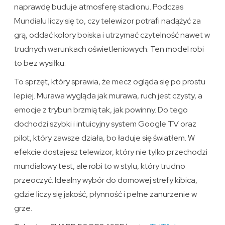
naprawdę buduje atmosferę stadionu. Podczas
Mundialu liczy się to, czy telewizor potrafi nadążyć za
grą, oddać kolory boiska i utrzymać czytelność nawet w
trudnych warunkach oświetleniowych. Ten model robi
to bez wysiłku.
To sprzęt, który sprawia, że mecz ogląda się po prostu
lepiej. Murawa wygląda jak murawa, ruch jest czysty, a
emocje z trybun brzmią tak, jak powinny. Do tego
dochodzi szybki i intuicyjny system Google TV oraz
pilot, który zawsze działa, bo ładuje się światłem. W
efekcie dostajesz telewizor, który nie tylko przechodzi
mundialowy test, ale robi to w stylu, który trudno
przeoczyć. Idealny wybór do domowej strefy kibica,
gdzie liczy się jakość, płynność i pełne zanurzenie w
grze.