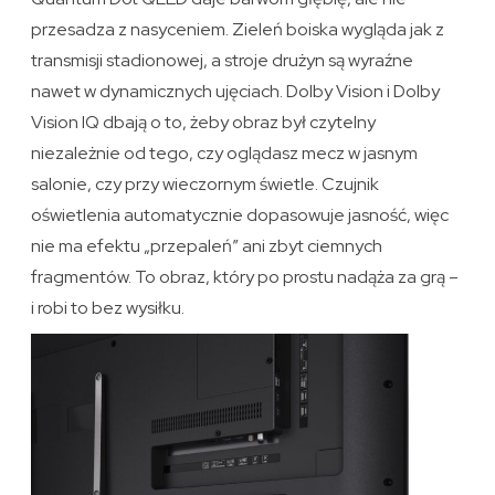
przesadza z nasyceniem. Zieleń boiska wygląda jak z
transmisji stadionowej, a stroje drużyn są wyraźne
nawet w dynamicznych ujęciach. Dolby Vision i Dolby
Vision IQ dbają o to, żeby obraz był czytelny
niezależnie od tego, czy oglądasz mecz w jasnym
salonie, czy przy wieczornym świetle. Czujnik
oświetlenia automatycznie dopasowuje jasność, więc
nie ma efektu „przepaleń” ani zbyt ciemnych
fragmentów. To obraz, który po prostu nadąża za grą –
i robi to bez wysiłku.