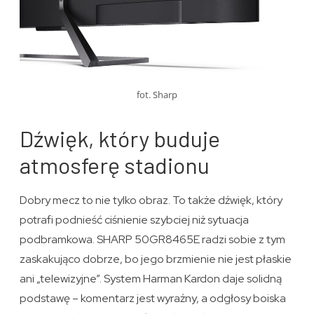
fot. Sharp
Dźwięk, który buduje
atmosferę stadionu
Dobry mecz to nie tylko obraz. To także dźwięk, który
potrafi podnieść ciśnienie szybciej niż sytuacja
podbramkowa. SHARP 50GR8465E radzi sobie z tym
zaskakująco dobrze, bo jego brzmienie nie jest płaskie
ani „telewizyjne”. System Harman Kardon daje solidną
podstawę – komentarz jest wyraźny, a odgłosy boiska