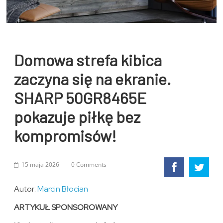
Domowa strefa kibica
zaczyna się na ekranie.
SHARP 50GR8465E
pokazuje piłkę bez
kompromisów!
15 maja 2026
0 Comments
Autor:
Marcin Błocian
ARTYKUŁ SPONSOROWANY