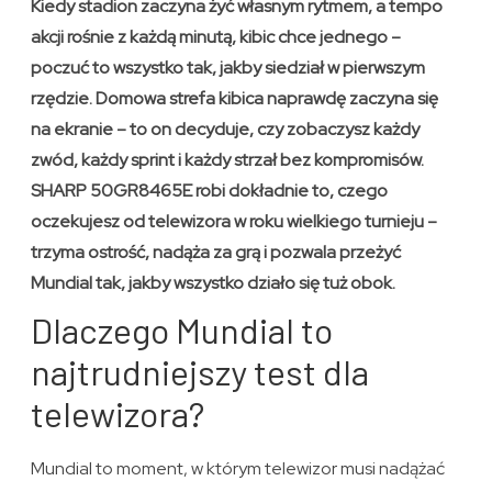
Kiedy stadion zaczyna żyć własnym rytmem, a tempo
akcji rośnie z każdą minutą, kibic chce jednego –
poczuć to wszystko tak, jakby siedział w pierwszym
rzędzie. Domowa strefa kibica naprawdę zaczyna się
na ekranie – to on decyduje, czy zobaczysz każdy
zwód, każdy sprint i każdy strzał bez kompromisów.
SHARP 50GR8465E robi dokładnie to, czego
oczekujesz od telewizora w roku wielkiego turnieju –
trzyma ostrość, nadąża za grą i pozwala przeżyć
Mundial tak, jakby wszystko działo się tuż obok.
Dlaczego Mundial to
najtrudniejszy test dla
telewizora?
Mundial to moment, w którym telewizor musi nadążać