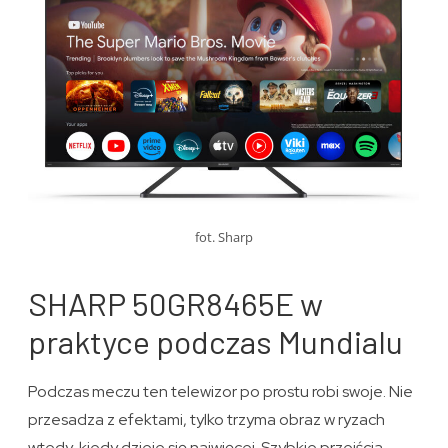
fot. Sharp
SHARP 50GR8465E w
praktyce podczas Mundialu
Podczas meczu ten telewizor po prostu robi swoje. Nie
przesadza z efektami, tylko trzyma obraz w ryzach
wtedy, kiedy dzieje się najwięcej. Szybkie przejścia